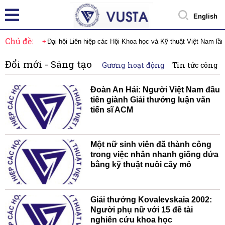
English
Chủ đề:
Đại hội Liên hiệp các Hội Khoa học và Kỹ thuật Việt Nam lầ
Đổi mới - Sáng tạo
Gương hoạt động
Tin tức công 
Đoàn An Hải: Người Việt Nam đầu
tiên giành Giải thưởng luận văn
tiến sĩ ACM
Một nữ sinh viên đã thành công
trong việc nhân nhanh giống dứa
bằng kỹ thuật nuôi cấy mô
Giải thưởng Kovalevskaia 2002:
Người phụ nữ với 15 đề tài
nghiên cứu khoa học