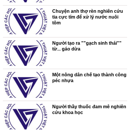
Chuyện anh thợ rèn nghiên cứu
tia cực tím để xử lý nước nuôi
tôm
Người tạo ra ""gạch sinh thái""
từ... gáo dừa
Một nông dân chế tạo thành công
péc nhựa
Người thầy thuốc đam mê nghiên
cứu khoa học