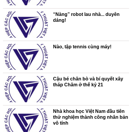
“Nàng” robot lau nhà... duyên
dáng!
Nào, tập tennis cùng máy!
Cậu bé chăn bò và bí quyết xây
tháp Chăm ở thế kỷ 21
Nhà khoa học Việt Nam đầu tiên
thử nghiệm thành công nhân bản
vô tính