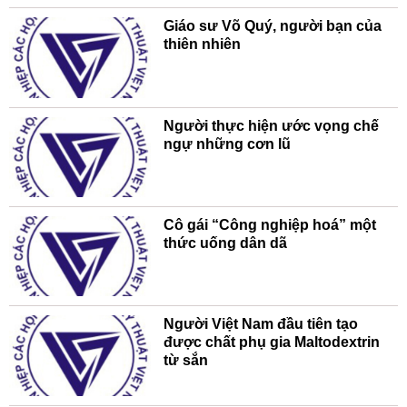
Giáo sư Võ Quý, người bạn của
thiên nhiên
Người thực hiện ước vọng chế
ngự những cơn lũ
Cô gái “Công nghiệp hoá” một
thức uống dân dã
Người Việt Nam đầu tiên tạo
được chất phụ gia Maltodextrin
từ sắn