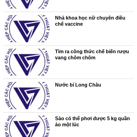
Nhà khoa học nữ chuyên điều
chế vaccine
Tìm ra công thức chế biến rượu
vang chôm chôm
Nước bí Long Châu
Sào có thể phơi được 5 kg quần
áo một lúc