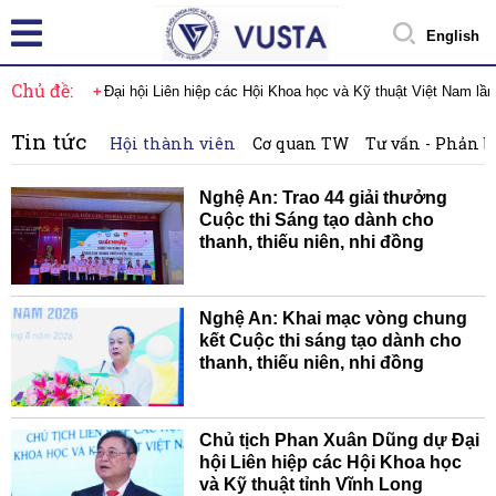
English
Chủ đề:
Đại hội Liên hiệp các Hội Khoa học và Kỹ thuật Việt Nam lầ
Tin tức
Hội thành viên
Cơ quan TW
Tư vấn - Phản b
Nghệ An: Trao 44 giải thưởng
Cuộc thi Sáng tạo dành cho
thanh, thiếu niên, nhi đồng
Nghệ An: Khai mạc vòng chung
kết Cuộc thi sáng tạo dành cho
thanh, thiếu niên, nhi đồng
Chủ tịch Phan Xuân Dũng dự Đại
hội Liên hiệp các Hội Khoa học
và Kỹ thuật tỉnh Vĩnh Long