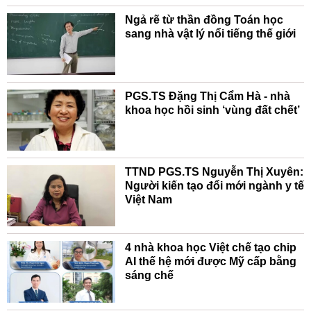
Ngả rẽ từ thần đồng Toán học
sang nhà vật lý nổi tiếng thế giới
PGS.TS Đặng Thị Cẩm Hà - nhà
khoa học hồi sinh ‘vùng đất chết’
TTND PGS.TS Nguyễn Thị Xuyên:
Người kiến tạo đổi mới ngành y tế
Việt Nam
4 nhà khoa học Việt chế tạo chip
AI thế hệ mới được Mỹ cấp bằng
sáng chế