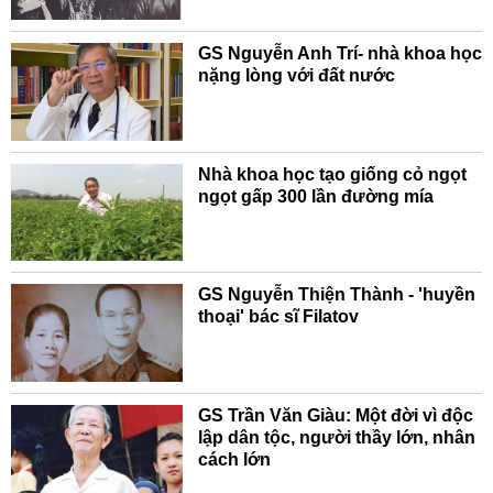
GS Nguyễn Anh Trí- nhà khoa học
nặng lòng với đất nước
Nhà khoa học tạo giống cỏ ngọt
ngọt gấp 300 lần đường mía
GS Nguyễn Thiện Thành - 'huyền
thoại' bác sĩ Filatov
GS Trần Văn Giàu: Một đời vì độc
lập dân tộc, người thầy lớn, nhân
cách lớn