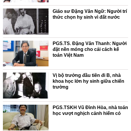
Giáo sư Đặng Văn Ngữ: Người trí
thức chọn hy sinh vì đất nước
PGS.TS. Đặng Văn Thanh: Người
đặt nền móng cho cải cách kế
toán Việt Nam
Vị bộ trưởng đầu tiên đi B, nhà
khoa học lớn hy sinh giữa chiến
trường
PGS.TSKH Vũ Đình Hòa, nhà toán
học vượt nghịch cảnh hiếm có