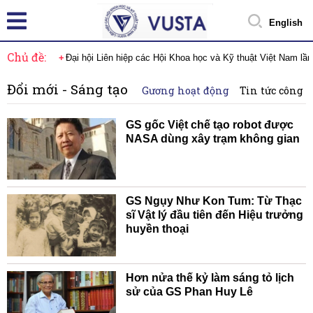
English
Chủ đề:
Đại hội Liên hiệp các Hội Khoa học và Kỹ thuật Việt Nam lầ
Đổi mới - Sáng tạo
Gương hoạt động
Tin tức công 
GS gốc Việt chế tạo robot được
NASA dùng xây trạm không gian
GS Ngụy Như Kon Tum: Từ Thạc
sĩ Vật lý đầu tiên đến Hiệu trưởng
huyền thoại
Hơn nửa thế kỷ làm sáng tỏ lịch
sử của GS Phan Huy Lê