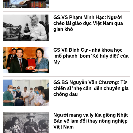
GS.VS Phạm Minh Hạc: Người
chèo lái giáo dục Việt Nam qua
gian khó
GS Vũ Đình Cự - nhà khoa học
'mổ phanh' bom 'Kẻ hủy diệt' của
Mỹ
GS.BS Nguyễn Văn Chương: Từ
chiến sĩ 'nhẹ cân' đến chuyên gia
chống đau
Người mang va ly lúa giống Nhật
Bản về làm đổi thay nông nghiệp
Việt Nam