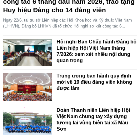
công tác 6 tháng đầu năm 2026, trao tặng
Huy hiệu Đảng cho 14 đảng viên
Ngày 22/6, tại trụ sở Liên hiệp các Hội Khoa học và Kỹ thuật Việt Nam
(LHHVN), Đảng bộ LHHVN đã tổ chức Hội nghị sơ kết công tác 6...
Hội nghị Ban Chấp hành Đảng bộ
Liên hiệp Hội Việt Nam tháng
7/2026: xem xét nhiều nội dung
quan trọng
Trung ương ban hành quy định
mới về 19 điều đảng viên không
được làm
Đoàn Thanh niên Liên hiệp Hội
Việt Nam chung tay xây dựng
tương lai vùng biên tại xã Mẫu
Sơn