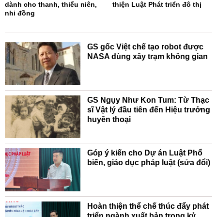
dành cho thanh, thiếu niên,
thiện Luật Phát triển đô thị
nhi đồng
GS gốc Việt chế tạo robot được
NASA dùng xây trạm không gian
GS Ngụy Như Kon Tum: Từ Thạc
sĩ Vật lý đầu tiên đến Hiệu trưởng
huyền thoại
Góp ý kiến cho Dự án Luật Phổ
biến, giáo dục pháp luật (sửa đổi)
Hoàn thiện thể chế thúc đẩy phát
triển ngành xuất bản trong kỷ