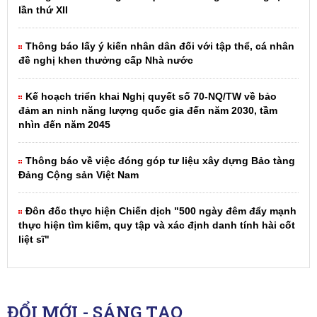
lần thứ XII
Thông báo lấy ý kiến nhân dân đối với tập thể, cá nhân
đề nghị khen thưởng cấp Nhà nước
Kế hoạch triển khai Nghị quyết số 70-NQ/TW về bảo
đảm an ninh năng lượng quốc gia đến năm 2030, tầm
nhìn đến năm 2045
Thông báo về việc đóng góp tư liệu xây dựng Bảo tàng
Đảng Cộng sản Việt Nam
Đôn đốc thực hiện Chiến dịch "500 ngày đêm đẩy mạnh
thực hiện tìm kiếm, quy tập và xác định danh tính hài cốt
liệt sĩ"
ĐỔI MỚI - SÁNG TẠO