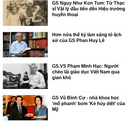
GS Ngụy Như Kon Tum: Từ Thạc
sĩ Vật lý đầu tiên đến Hiệu trưởng
huyền thoại
Hơn nửa thế kỷ làm sáng tỏ lịch
sử của GS Phan Huy Lê
GS.VS Phạm Minh Hạc: Người
chèo lái giáo dục Việt Nam qua
gian khó
GS Vũ Đình Cự - nhà khoa học
'mổ phanh' bom 'Kẻ hủy diệt' của
Mỹ