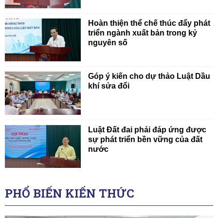
Hoàn thiện thể chế thúc đẩy phát
triển ngành xuất bản trong kỷ
nguyên số
Góp ý kiến cho dự thảo Luật Dầu
khí sửa đổi
Luật Đất đai phải đáp ứng được
sự phát triển bền vững của đất
nước
PHỔ BIẾN KIẾN THỨC