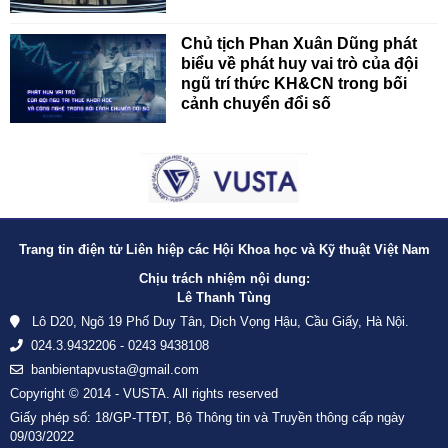
Chủ tịch Phan Xuân Dũng phát
biểu về phát huy vai trò của đội
ngũ trí thức KH&CN trong bối
cảnh chuyển đổi số
Trang tin điện tử Liên hiệp các Hội Khoa học và Kỹ thuật Việt Nam
Chịu trách nhiệm nội dung:
Lê Thanh Tùng
Lô D20, Ngõ 19 Phố Duy Tân, Dịch Vọng Hậu, Cầu Giấy, Hà Nội.
024.3.9432206 - 0243 9438108
banbientapvusta@gmail.com
Copyright © 2014 - VUSTA. All rights reserved
Giấy phép số: 18/GP-TTĐT, Bộ Thông tin và Truyền thông cấp ngày
09/03/2022