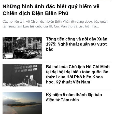
Những hình ảnh đặc biệt quý hiếm về
Chiến dịch Điện Biên Phủ
Các tư liệu ảnh về Chiến dịch Điện Biên Phủ hiện đang được bảo quản
tại Trung tâm Lưu trữ quốc gia III, Cục Văn thư và Lưu trữ nhà...
Tổng tiến công và nổi dậy Xuân
1975: Nghệ thuật quân sự vượt
bậc
Bài nói của Chủ tịch Hồ Chí Minh
tại đại hội đại biểu toàn quốc lần
thức I của Hội Phổ biến Khoa
học, Kỹ thuật Việt Nam
Kỷ niệm 5 năm thành lập báo
điện tử Tầm nhìn