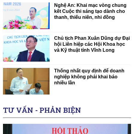
Nghệ An: Khai mạc vòng chung
kết Cuộc thi sáng tạo dành cho
thanh, thiếu niên, nhi đồng
Chủ tịch Phan Xuân Dũng dự Đại
hội Liên hiệp các Hội Khoa học
và Kỹ thuật tỉnh Vĩnh Long
Thống nhất quy định để doanh
nghiệp không phải khai báo
nhiều lần
TƯ VẤN - PHẢN BIỆN