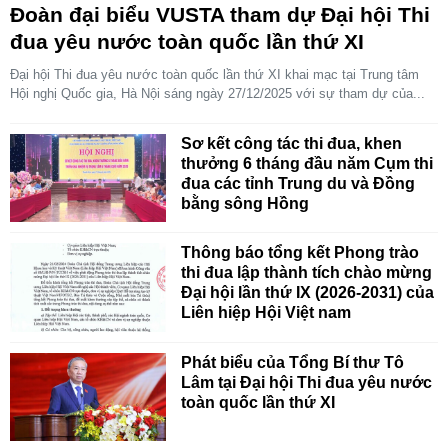
Đoàn đại biểu VUSTA tham dự Đại hội Thi
đua yêu nước toàn quốc lần thứ XI
Đại hội Thi đua yêu nước toàn quốc lần thứ XI khai mạc tại Trung tâm
Hội nghị Quốc gia, Hà Nội sáng ngày 27/12/2025 với sự tham dự của...
Sơ kết công tác thi đua, khen
thưởng 6 tháng đầu năm Cụm thi
đua các tỉnh Trung du và Đồng
bằng sông Hồng
Thông báo tổng kết Phong trào
thi đua lập thành tích chào mừng
Đại hội lần thứ IX (2026-2031) của
Liên hiệp Hội Việt nam
Phát biểu của Tổng Bí thư Tô
Lâm tại Đại hội Thi đua yêu nước
toàn quốc lần thứ XI