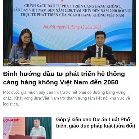
Định hướng đầu tư phát triển hệ thống
cảng hàng không Việt Nam đến 2050
Một quốc gia muốn bay cao thì trước hết phải có đường băng vững
chắc. Khát vọng đưa Việt Nam trở thành trung tâm kết nối khu vực về
logistics,...
Góp ý kiến cho Dự án Luật Phổ
biến, giáo dục pháp luật (sửa đổi)