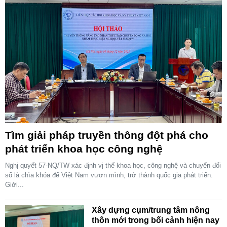
Tìm giải pháp truyền thông đột phá cho
phát triển khoa học công nghệ
Nghị quyết 57-NQ/TW xác định vị thế khoa học, công nghệ và chuyển đổi
số là chìa khóa để Việt Nam vươn mình, trở thành quốc gia phát triển.
Giới...
Xây dựng cụm/trung tâm nông
thôn mới trong bối cảnh hiện nay