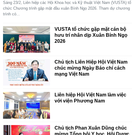
Sáng 23/2, Liên hiệp các Hội Khoa học và Kỹ thuật Việt Nam (VUSTA) tổ
chức Chương trình gặp mặt đầu xuân Bính Ngọ 2026. Tham dự chương
trình có...
VUSTA tổ chức gặp mặt cán bộ
hưu trí nhân dịp Xuân Bính Ngọ
2026
Chủ tịch Liên Hiệp Hội Việt Nam
chúc mừng Ngày Báo chí cách
mạng Việt Nam
Liên hiệp Hội Việt Nam làm việc
với viện Phương Nam
Chủ tịch Phan Xuân Dũng chúc
mừng Tổng hội Y học, Hội Dược