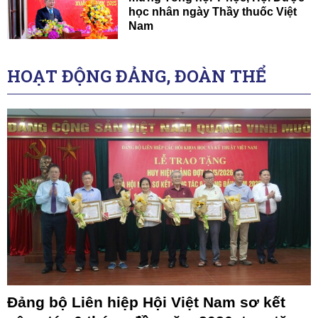
học nhân ngày Thầy thuốc Việt
Nam
HOẠT ĐỘNG ĐẢNG, ĐOÀN THỂ
Đảng bộ Liên hiệp Hội Việt Nam sơ kết