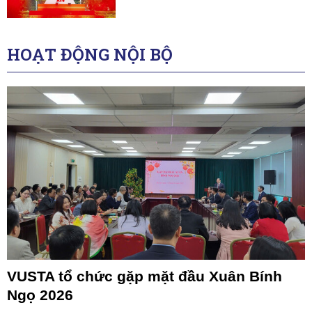
HOẠT ĐỘNG NỘI BỘ
VUSTA tổ chức gặp mặt đầu Xuân Bính
Ngọ 2026