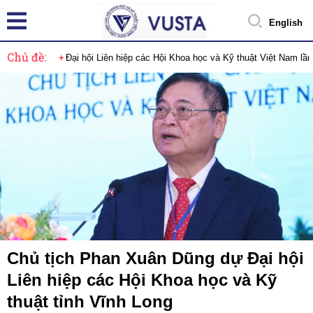
English
Chủ đề:
Đại hội Liên hiệp các Hội Khoa học và Kỹ thuật Việt Nam lầ
Chủ tịch Phan Xuân Dũng dự Đại hội
Liên hiệp các Hội Khoa học và Kỹ
thuật tỉnh Vĩnh Long