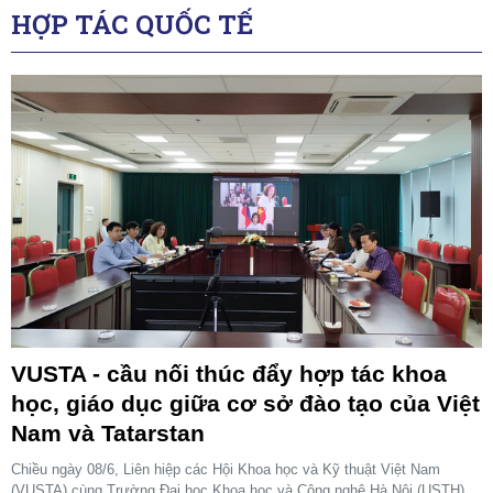
HỢP TÁC QUỐC TẾ
VUSTA - cầu nối thúc đẩy hợp tác khoa
học, giáo dục giữa cơ sở đào tạo của Việt
Nam và Tatarstan
Chiều ngày 08/6, Liên hiệp các Hội Khoa học và Kỹ thuật Việt Nam
(VUSTA) cùng Trường Đại học Khoa học và Công nghệ Hà Nội (USTH)