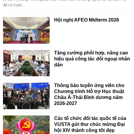
đã có cuộc...
Hội nghị AFEO Midterm 2026
Tăng cường phối hợp, nâng cao
hiệu quả công tác đối ngoại nhân
dân
Thông báo tuyển ứng viên cho
Chương trình Hỗ trợ Học thuật
Châu Á-Thái Bình dương năm
2026-2027
Các tổ chức đối tác quốc tế của
VUSTA gửi thư chúc mừng Đại
hội XIV thành công tốt đẹp