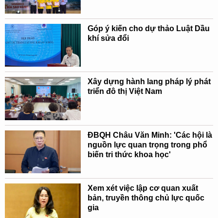
Góp ý kiến cho dự thảo Luật Dầu
khí sửa đổi
Xây dựng hành lang pháp lý phát
triển đô thị Việt Nam
ĐBQH Châu Văn Minh: 'Các hội là
nguồn lực quan trọng trong phổ
biến tri thức khoa học'
Xem xét việc lập cơ quan xuất
bản, truyền thông chủ lực quốc
gia