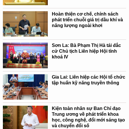
Hoàn thiện cơ chế, chính sách
phát triển chuỗi giá trị dầu khí và
năng lượng ngoài khơi
Sơn La: Bà Phạm Thị Hà tái đắc
cử Chủ tịch Liên hiệp Hội tỉnh
khoá IV
Gia Lai: Liên hiệp các Hội tổ chức
tập huấn kỹ năng truyền thông
Kiện toàn nhân sự Ban Chỉ đạo
Trung ương về phát triển khoa
học, công nghệ, đổi mới sáng tạo
và chuyển đổi số