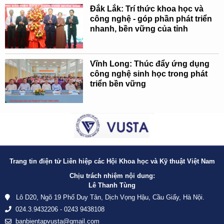
Đắk Lắk: Trí thức khoa học và
công nghệ - góp phần phát triển
nhanh, bền vững của tỉnh
Vĩnh Long: Thúc đẩy ứng dụng
công nghệ sinh học trong phát
triển bền vững
Trang tin điện tử Liên hiệp các Hội Khoa học và Kỹ thuật Việt Nam
Chịu trách nhiệm nội dung:
Lê Thanh Tùng
Lô D20, Ngõ 19 Phố Duy Tân, Dịch Vọng Hậu, Cầu Giấy, Hà Nội.
024.3.9432206 - 0243 9438108
banbientapvusta@gmail.com