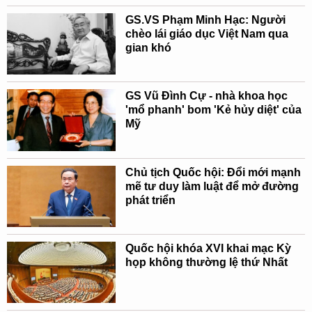
GS.VS Phạm Minh Hạc: Người
chèo lái giáo dục Việt Nam qua
gian khó
GS Vũ Đình Cự - nhà khoa học
'mổ phanh' bom 'Kẻ hủy diệt' của
Mỹ
Chủ tịch Quốc hội: Đổi mới mạnh
mẽ tư duy làm luật để mở đường
phát triển
Quốc hội khóa XVI khai mạc Kỳ
họp không thường lệ thứ Nhất