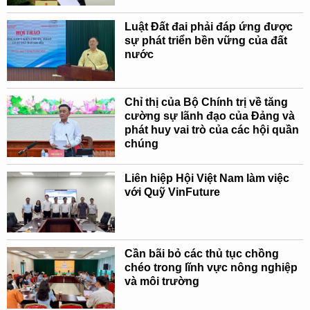
Luật Đất đai phải đáp ứng được
sự phát triển bền vững của đất
nước
Chỉ thị của Bộ Chính trị về tăng
cường sự lãnh đạo của Đảng và
phát huy vai trò của các hội quần
chúng
Liên hiệp Hội Việt Nam làm việc
với Quỹ VinFuture
Cần bãi bỏ các thủ tục chồng
chéo trong lĩnh vực nông nghiệp
và môi trường