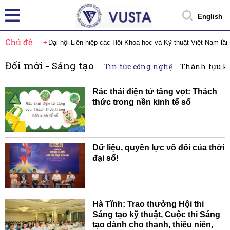
English
Chủ đề:
Đại hội Liên hiệp các Hội Khoa học và Kỹ thuật Việt Nam lầ
Đổi mới - Sáng tạo
Tin tức công nghệ
Thành tựu k
Rác thải điện tử tăng vọt: Thách
thức trong nền kinh tế số
Dữ liệu, quyền lực vô đối của thời
đại số!
Hà Tĩnh: Trao thưởng Hội thi
Sáng tạo kỹ thuật, Cuộc thi Sáng
tạo dành cho thanh, thiếu niên,