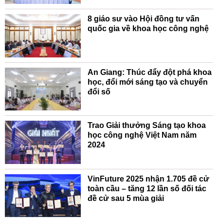
8 giáo sư vào Hội đồng tư vấn
quốc gia về khoa học công nghệ
An Giang: Thúc đẩy đột phá khoa
học, đổi mới sáng tạo và chuyển
đổi số
Trao Giải thưởng Sáng tạo khoa
học công nghệ Việt Nam năm
2024
VinFuture 2025 nhận 1.705 đề cử
toàn cầu – tăng 12 lần số đối tác
đề cử sau 5 mùa giải