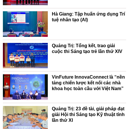
Hà Giang: Tập huấn ứng dụng Trí
tuệ nhân tạo (AI)
Quảng Trị: Tổng kết, trao giải
cuộc thi Sáng tạo trẻ lần thứ XIV
VinFuture InnovaConnect là “nền
tảng chiến lược kết nối các nhà
khoa học toàn cầu với Việt Nam”
Quảng Trị: 23 đề tài, giải pháp đạt
giải Hội thi Sáng tạo Kỹ thuật tỉnh
lần thứ XI