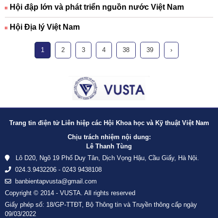
Hội đập lớn và phát triển nguồn nước Việt Nam
Hội Địa lý Việt Nam
1
2
3
4
38
39
›
Trang tin điện tử Liên hiệp các Hội Khoa học và Kỹ thuật Việt Nam
Chịu trách nhiệm nội dung:
Lê Thanh Tùng
Lô D20, Ngõ 19 Phố Duy Tân, Dịch Vọng Hậu, Cầu Giấy, Hà Nội.
024.3.9432206 - 0243 9438108
banbientapvusta@gmail.com
Copyright © 2014 - VUSTA. All rights reserved
Giấy phép số: 18/GP-TTĐT, Bộ Thông tin và Truyền thông cấp ngày
09/03/2022