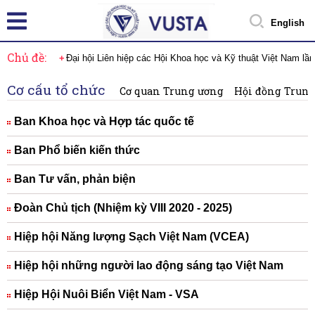
English
Chủ đề:
Đại hội Liên hiệp các Hội Khoa học và Kỹ thuật Việt Nam lầ
Cơ cấu tổ chức
Cơ quan Trung ương
Hội đồng Trung 
Ban Khoa học và Hợp tác quốc tế
Ban Phổ biến kiến thức
Ban Tư vấn, phản biện
Đoàn Chủ tịch (Nhiệm kỳ VIII 2020 - 2025)
Hiệp hội Năng lượng Sạch Việt Nam (VCEA)
Hiệp hội những người lao động sáng tạo Việt Nam
Hiệp Hội Nuôi Biển Việt Nam - VSA