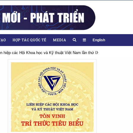
TẠO
HỢP TÁC QUỐC TẾ
MEDIA
English
iên hiệp các Hội Khoa học và Kỹ thuật Việt Nam lần thứ IX, nhiệm kỳ 2026-20