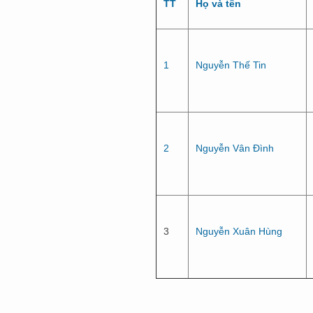
TT
Họ và tên
1
Nguyễn Thế Tin
2
Nguyễn Vân Đình
3
Nguyễn Xuân Hùng