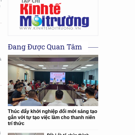
n
u
Đang Được Quan Tâm
à
Thúc đẩy khởi nghiệp đổi mới sáng tạo
gắn với tự tạo việc làm cho thanh niên
trí thức
i