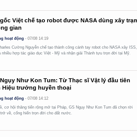
gốc Việt chế tạo robot được NASA dùng xây trạ
ng gian
g hoạt động
-
07/08 14:19
arles Cường Nguyễn chế tạo thành công cánh tay robot cho NASA xây ISS
 nhiều hợp tác giáo dục Việt - Mỹ và nhận giải Thành tựu trọn đời tại Mỹ.
Ngụy Như Kon Tum: Từ Thạc sĩ Vật lý đầu tiên
 Hiệu trưởng huyền thoại
g hoạt động
-
07/08 14:12
ổi, cơ hội thăng tiến rộng mở tại Pháp, GS Ngụy Như Kon Tum đã chọn rời
 trở về, cống hiến trọn đời cho đất nước.