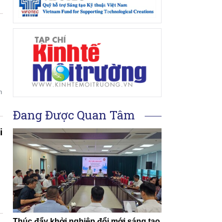
n
Đang Được Quan Tâm
i
Thúc đẩy khởi nghiệp đổi mới sáng tạo