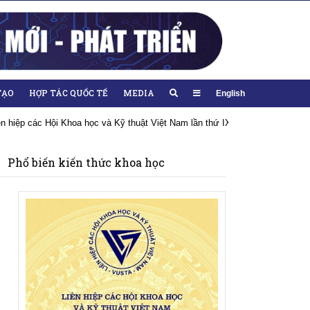
TẠO
HỢP TÁC QUỐC TẾ
MEDIA
English
iên hiệp các Hội Khoa học và Kỹ thuật Việt Nam lần thứ IX, nhiệm kỳ 2026-20
Phổ biến kiến thức khoa học