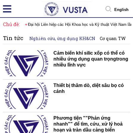
English
Chủ đề:
Đại hội Liên hiệp các Hội Khoa học và Kỹ thuật Việt Nam lầ
Tin tức
Nghiên cứu, ứng dụng KH&CN
Cơ quan TW
H
Cảm biến khí silic xốp có thể có
nhiều ứng dụng quan trọngtrong
nhiều lĩnh vực
Thiết bị thăm dò, diệt sâu bọ có
cánh
Phương tiện ""Phản ứng
nhanh"" để tìm, cứu, xử lý hoả
hoạn và tràn dầu cảng biển