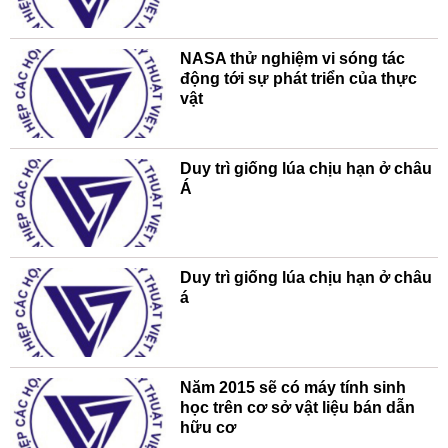
NASA thử nghiệm vi sóng tác
động tới sự phát triển của thực
vật
Duy trì giống lúa chịu hạn ở châu
Á
Duy trì giống lúa chịu hạn ở châu
á
Năm 2015 sẽ có máy tính sinh
học trên cơ sở vật liệu bán dẫn
hữu cơ