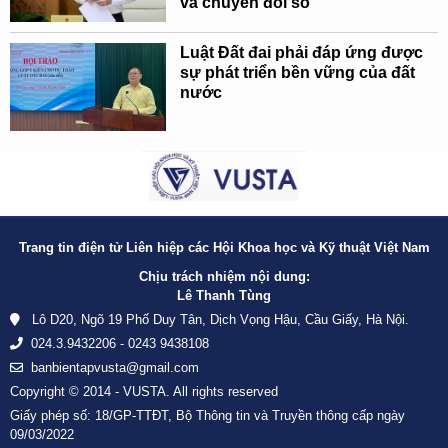
và chuyển đổi số
Luật Đất đai phải đáp ứng được
sự phát triển bền vững của đất
nước
Trang tin điện tử Liên hiệp các Hội Khoa học và Kỹ thuật Việt Nam
Chịu trách nhiệm nội dung:
Lê Thanh Tùng
Lô D20, Ngõ 19 Phố Duy Tân, Dịch Vọng Hậu, Cầu Giấy, Hà Nội.
024.3.9432206 - 0243 9438108
banbientapvusta@gmail.com
Copyright © 2014 - VUSTA. All rights reserved
Giấy phép số: 18/GP-TTĐT, Bộ Thông tin và Truyền thông cấp ngày
09/03/2022