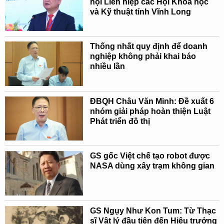
hội Liên hiệp các Hội Khoa học
và Kỹ thuật tỉnh Vĩnh Long
Thống nhất quy định để doanh
nghiệp không phải khai báo
nhiều lần
ĐBQH Châu Văn Minh: Đề xuất 6
nhóm giải pháp hoàn thiện Luật
Phát triển đô thị
GS gốc Việt chế tạo robot được
NASA dùng xây trạm không gian
GS Ngụy Như Kon Tum: Từ Thạc
sĩ Vật lý đầu tiên đến Hiệu trưởng