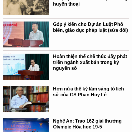
huyền thoại
Góp ý kiến cho Dự án Luật Phổ
biến, giáo dục pháp luật (sửa đổi)
Hoàn thiện thể chế thúc đẩy phát
triển ngành xuất bản trong kỷ
nguyên số
Hơn nửa thế kỷ làm sáng tỏ lịch
sử của GS Phan Huy Lê
Nghệ An: Trao 162 giải thưởng
Olympic Hóa học 19-5