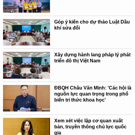
Góp ý kiến cho dự thảo Luật Dầu
khí sửa đổi
Xây dựng hành lang pháp lý phát
triển đô thị Việt Nam
ĐBQH Châu Văn Minh: 'Các hội là
nguồn lực quan trọng trong phổ
biến tri thức khoa học'
Xem xét việc lập cơ quan xuất
bản, truyền thông chủ lực quốc
gia