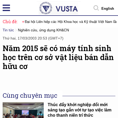
English
Chủ đề:
Đại hội Liên hiệp các Hội Khoa học và Kỹ thuật Việt Nam lầ
Tin tức
Nghiên cứu, ứng dụng KH&CN
Thứ hai, 17/03/2003 20:53 (GMT+7)
Năm 2015 sẽ có máy tính sinh
học trên cơ sở vật liệu bán dẫn
hữu cơ
Cùng chuyên mục
Thúc đẩy khởi nghiệp đổi mới
sáng tạo gắn với tự tạo việc làm
cho thanh niên trí thức