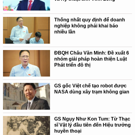
Thống nhất quy định để doanh
nghiệp không phải khai báo
nhiều lần
ĐBQH Châu Văn Minh: Đề xuất 6
nhóm giải pháp hoàn thiện Luật
Phát triển đô thị
GS gốc Việt chế tạo robot được
NASA dùng xây trạm không gian
GS Ngụy Như Kon Tum: Từ Thạc
sĩ Vật lý đầu tiên đến Hiệu trưởng
huyền thoại