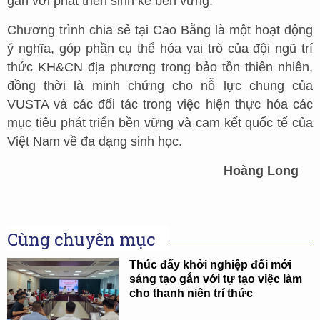
gắn với phát triển sinh kế bền vững.
Chương trình chia sẻ tại Cao Bằng là một hoạt động
ý nghĩa, góp phần cụ thể hóa vai trò của đội ngũ trí
thức KH&CN địa phương trong bảo tồn thiên nhiên,
đồng thời là minh chứng cho nỗ lực chung của
VUSTA và các đối tác trong việc hiện thực hóa các
mục tiêu phát triển bền vững và cam kết quốc tế của
Việt Nam về đa dạng sinh học.
Hoàng Long
Cùng chuyên mục
Thúc đẩy khởi nghiệp đổi mới
sáng tạo gắn với tự tạo việc làm
cho thanh niên trí thức