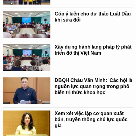
Góp ý kiến cho dự thảo Luật Dầu
khí sửa đổi
Xây dựng hành lang pháp lý phát
triển đô thị Việt Nam
ĐBQH Châu Văn Minh: 'Các hội là
nguồn lực quan trọng trong phổ
biến tri thức khoa học'
Xem xét việc lập cơ quan xuất
bản, truyền thông chủ lực quốc
gia