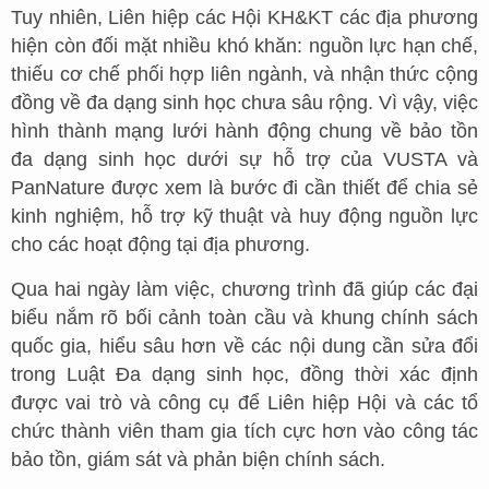
Tuy nhiên, Liên hiệp các Hội KH&KT các địa phương
hiện còn đối mặt nhiều khó khăn: nguồn lực hạn chế,
thiếu cơ chế phối hợp liên ngành, và nhận thức cộng
đồng về đa dạng sinh học chưa sâu rộng. Vì vậy, việc
hình thành mạng lưới hành động chung về bảo tồn
đa dạng sinh học dưới sự hỗ trợ của VUSTA và
PanNature được xem là bước đi cần thiết để chia sẻ
kinh nghiệm, hỗ trợ kỹ thuật và huy động nguồn lực
cho các hoạt động tại địa phương.
Qua hai ngày làm việc, chương trình đã giúp các đại
biểu nắm rõ bối cảnh toàn cầu và khung chính sách
quốc gia, hiểu sâu hơn về các nội dung cần sửa đổi
trong Luật Đa dạng sinh học, đồng thời xác định
được vai trò và công cụ để Liên hiệp Hội và các tổ
chức thành viên tham gia tích cực hơn vào công tác
bảo tồn, giám sát và phản biện chính sách.