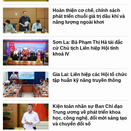
Hoàn thiện cơ chế, chính sách
phát triển chuỗi giá trị dầu khí và
năng lượng ngoài khơi
Sơn La: Bà Phạm Thị Hà tái đắc
cử Chủ tịch Liên hiệp Hội tỉnh
khoá IV
Gia Lai: Liên hiệp các Hội tổ chức
tập huấn kỹ năng truyền thông
Kiện toàn nhân sự Ban Chỉ đạo
Trung ương về phát triển khoa
học, công nghệ, đổi mới sáng tạo
và chuyển đổi số