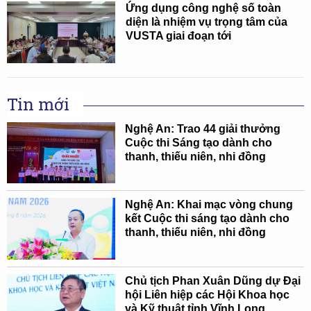
Ứng dụng công nghệ số toàn
diện là nhiệm vụ trọng tâm của
VUSTA giai đoạn tới
Tin mới
Nghệ An: Trao 44 giải thưởng
Cuộc thi Sáng tạo dành cho
thanh, thiếu niên, nhi đồng
Nghệ An: Khai mạc vòng chung
kết Cuộc thi sáng tạo dành cho
thanh, thiếu niên, nhi đồng
Chủ tịch Phan Xuân Dũng dự Đại
hội Liên hiệp các Hội Khoa học
và Kỹ thuật tỉnh Vĩnh Long