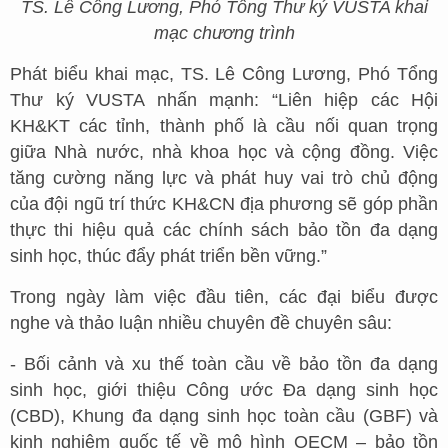
TS. Lê Công Lương, Phó Tổng Thư ký VUSTA khai
mạc chương trình
Phát biểu khai mạc, TS. Lê Công Lương, Phó Tổng
Thư ký VUSTA nhấn mạnh: “Liên hiệp các Hội
KH&KT các tỉnh, thành phố là cầu nối quan trọng
giữa Nhà nước, nhà khoa học và cộng đồng. Việc
tăng cường năng lực và phát huy vai trò chủ động
của đội ngũ trí thức KH&CN địa phương sẽ góp phần
thực thi hiệu quả các chính sách bảo tồn đa dạng
sinh học, thúc đẩy phát triển bền vững.”
Trong ngày làm việc đầu tiên, các đại biểu được
nghe và thảo luận nhiều chuyên đề chuyên sâu:
- Bối cảnh và xu thế toàn cầu về bảo tồn đa dạng
sinh học, giới thiệu Công ước Đa dạng sinh học
(CBD), Khung đa dạng sinh học toàn cầu (GBF) và
kinh nghiệm quốc tế về mô hình OECM – bảo tồn