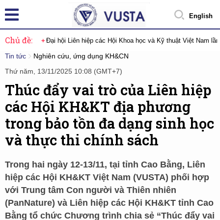
English
Chủ đề:
Đại hội Liên hiệp các Hội Khoa học và Kỹ thuật Việt Nam lầ
Tin tức
Nghiên cứu, ứng dụng KH&CN
Thứ năm, 13/11/2025 10:08 (GMT+7)
Thúc đẩy vai trò của Liên hiệp
các Hội KH&KT địa phương
trong bảo tồn đa dạng sinh học
và thực thi chính sách
Trong hai ngày 12-13/11, tại tỉnh Cao Bằng, Liên
hiệp các Hội KH&KT Việt Nam (VUSTA) phối hợp
với Trung tâm Con người và Thiên nhiên
(PanNature) và Liên hiệp các Hội KH&KT tỉnh Cao
Bằng tổ chức Chương trình chia sẻ “Thúc đẩy vai