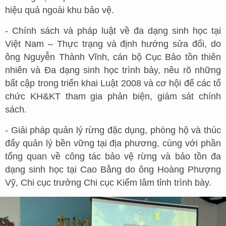
hiệu quả ngoài khu bảo vệ.
- Chính sách và pháp luật về đa dạng sinh học tại
Việt Nam – Thực trạng và định hướng sửa đổi, do
ông Nguyễn Thành Vĩnh, cán bộ Cục Bảo tồn thiên
nhiên và Đa dạng sinh học trình bày, nêu rõ những
bất cập trong triển khai Luật 2008 và cơ hội để các tổ
chức KH&KT tham gia phản biện, giám sát chính
sách.
- Giải pháp quản lý rừng đặc dụng, phòng hộ và thúc
đẩy quản lý bền vững tại địa phương, cùng với phần
tổng quan về công tác bảo vệ rừng và bảo tồn đa
dạng sinh học tại Cao Bằng do ông Hoàng Phượng
Vỹ, Chi cục trưởng Chi cục Kiểm lâm tỉnh trình bày.