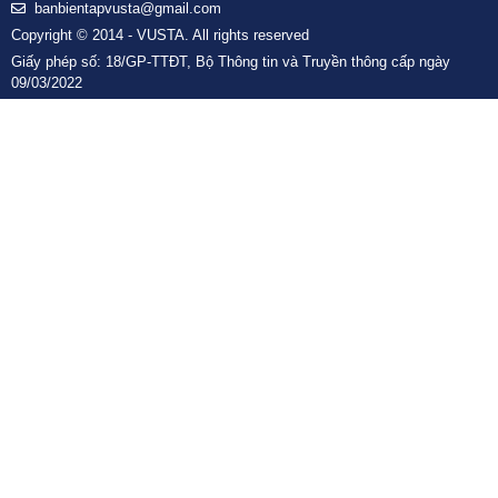
banbientapvusta@gmail.com
Copyright © 2014 - VUSTA. All rights reserved
Giấy phép số: 18/GP-TTĐT, Bộ Thông tin và Truyền thông cấp ngày
09/03/2022