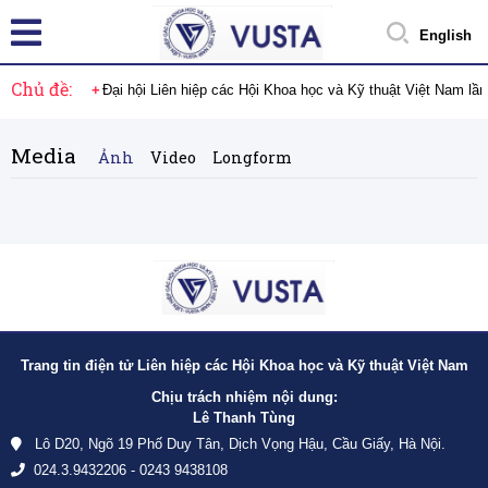
English
Chủ đề:
Đại hội Liên hiệp các Hội Khoa học và Kỹ thuật Việt Nam lầ
Media
Ảnh
Video
Longform
Trang tin điện tử Liên hiệp các Hội Khoa học và Kỹ thuật Việt Nam
Chịu trách nhiệm nội dung:
Lê Thanh Tùng
Lô D20, Ngõ 19 Phố Duy Tân, Dịch Vọng Hậu, Cầu Giấy, Hà Nội.
024.3.9432206 - 0243 9438108