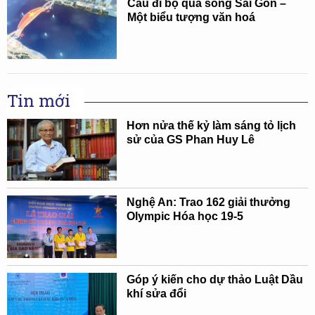
Cầu đi bộ qua sông Sài Gòn –
Một biểu tượng văn hoá
Tin mới
Hơn nửa thế kỷ làm sáng tỏ lịch
sử của GS Phan Huy Lê
Nghệ An: Trao 162 giải thưởng
Olympic Hóa học 19-5
Góp ý kiến cho dự thảo Luật Dầu
khí sửa đổi