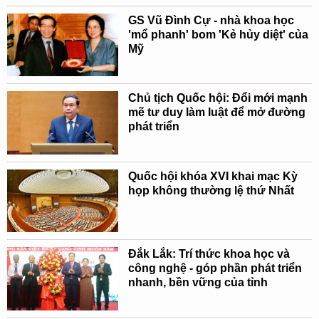
GS Vũ Đình Cự - nhà khoa học
'mổ phanh' bom 'Kẻ hủy diệt' của
Mỹ
Chủ tịch Quốc hội: Đổi mới mạnh
mẽ tư duy làm luật để mở đường
phát triển
Quốc hội khóa XVI khai mạc Kỳ
họp không thường lệ thứ Nhất
Đắk Lắk: Trí thức khoa học và
công nghệ - góp phần phát triển
nhanh, bền vững của tỉnh