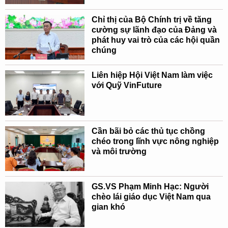
Chỉ thị của Bộ Chính trị về tăng
cường sự lãnh đạo của Đảng và
phát huy vai trò của các hội quần
chúng
Liên hiệp Hội Việt Nam làm việc
với Quỹ VinFuture
Cần bãi bỏ các thủ tục chồng
chéo trong lĩnh vực nông nghiệp
và môi trường
GS.VS Phạm Minh Hạc: Người
chèo lái giáo dục Việt Nam qua
gian khó