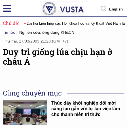
English
Chủ đề:
Đại hội Liên hiệp các Hội Khoa học và Kỹ thuật Việt Nam lầ
Tin tức
Nghiên cứu, ứng dụng KH&CN
Thứ hai, 17/03/2003 21:23 (GMT+7)
Duy trì giống lúa chịu hạn ở
châu Á
Cùng chuyên mục
Thúc đẩy khởi nghiệp đổi mới
sáng tạo gắn với tự tạo việc làm
cho thanh niên trí thức