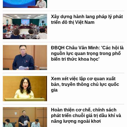
Xây dựng hành lang pháp lý phát
triển đô thị Việt Nam
ĐBQH Châu Văn Minh: 'Các hội là
nguồn lực quan trọng trong phổ
biến tri thức khoa học'
Xem xét việc lập cơ quan xuất
bản, truyền thông chủ lực quốc
gia
Hoàn thiện cơ chế, chính sách
phát triển chuỗi giá trị dầu khí và
năng lượng ngoài khơi