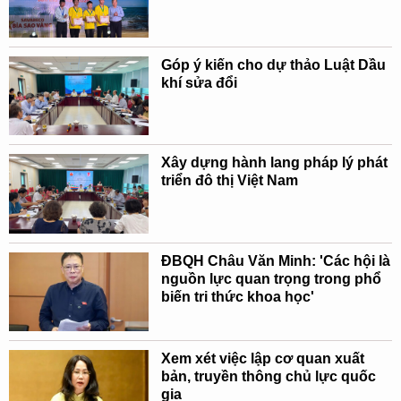
Góp ý kiến cho dự thảo Luật Dầu
khí sửa đổi
Xây dựng hành lang pháp lý phát
triển đô thị Việt Nam
ĐBQH Châu Văn Minh: 'Các hội là
nguồn lực quan trọng trong phổ
biến tri thức khoa học'
Xem xét việc lập cơ quan xuất
bản, truyền thông chủ lực quốc
gia