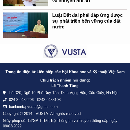
và chuyển đổi số
Luật Đất đai phải đáp ứng được
sự phát triển bền vững của đất
nước
Trang tin điện tử Liên hiệp các Hội Khoa học và Kỹ thuật Việt Nam
Chịu trách nhiệm nội dung:
Lê Thanh Tùng
Lô D20, Ngõ 19 Phố Duy Tân, Dịch Vọng Hậu, Cầu Giấy, Hà Nội.
024.3.9432206 - 0243 9438108
banbientapvusta@gmail.com
Copyright © 2014 - VUSTA. All rights reserved
Giấy phép số: 18/GP-TTĐT, Bộ Thông tin và Truyền thông cấp ngày
09/03/2022