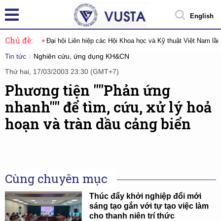
English
Chủ đề:
Đại hội Liên hiệp các Hội Khoa học và Kỹ thuật Việt Nam lầ
Tin tức
Nghiên cứu, ứng dụng KH&CN
Thứ hai, 17/03/2003 23:30 (GMT+7)
Phương tiện ""Phản ứng
nhanh"" để tìm, cứu, xử lý hoả
hoạn và tràn dầu cảng biển
Cùng chuyên mục
Thúc đẩy khởi nghiệp đổi mới
sáng tạo gắn với tự tạo việc làm
cho thanh niên trí thức