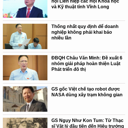
hội Liên hiệp các Hội Khoa học
và Kỹ thuật tỉnh Vĩnh Long
Thống nhất quy định để doanh
nghiệp không phải khai báo
nhiều lần
ĐBQH Châu Văn Minh: Đề xuất 6
nhóm giải pháp hoàn thiện Luật
Phát triển đô thị
GS gốc Việt chế tạo robot được
NASA dùng xây trạm không gian
GS Ngụy Như Kon Tum: Từ Thạc
sĩ Vật lý đầu tiên đến Hiệu trưởng