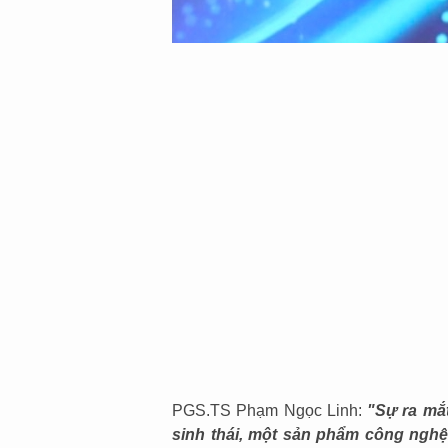
PGS.TS Phạm Ngọc Linh:
"Sự ra mắ
sinh thái, một sản phẩm công nghệ 