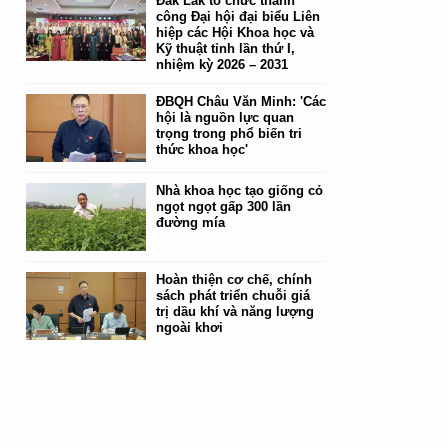
Đắk Lắk tổ chức thành
công Đại hội đại biểu Liên
hiệp các Hội Khoa học và
Kỹ thuật tỉnh lần thứ I,
nhiệm kỳ 2026 – 2031
ĐBQH Châu Văn Minh: 'Các
hội là nguồn lực quan
trọng trong phổ biến tri
thức khoa học'
Nhà khoa học tạo giống cỏ
ngọt ngọt gấp 300 lần
đường mía
Hoàn thiện cơ chế, chính
sách phát triển chuỗi giá
trị dầu khí và năng lượng
ngoài khơi