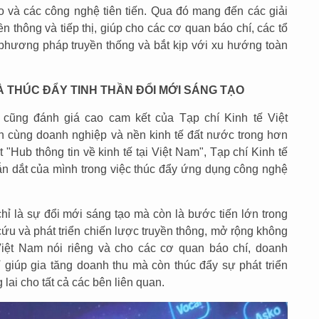
tạo và các công nghệ tiên tiến. Qua đó mang đến các giải
ền thông và tiếp thị, giúp cho các cơ quan báo chí, các tổ
 phương pháp truyền thống và bắt kịp với xu hướng toàn
À THÚC ĐẨY TINH THẦN ĐỔI MỚI SÁNG TẠO
 cũng đánh giá cao cam kết của Tạp chí Kinh tế Việt
 cùng doanh nghiệp và nền kinh tế đất nước trong hơn
t "Hub thông tin về kinh tế tại Việt Nam", Tạp chí Kinh tế
dẫn dắt của mình trong việc thúc đẩy ứng dụng công nghệ
hỉ là sự đổi mới sáng tạo mà còn là bước tiến lớn trong
ứu và phát triển chiến lược truyền thông, mở rộng không
 Việt Nam nói riêng và cho các cơ quan báo chí, doanh
 giúp gia tăng doanh thu mà còn thúc đẩy sự phát triển
ai cho tất cả các bên liên quan.