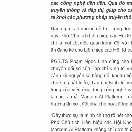
các công nghệ tiên tiến. Qua đó ma
truyền thông và tiếp thị, giúp cho 
ra khỏi các phương pháp truyền thố
Đánh giá cao những nỗ lực trong đổi 
này, Phó Chủ tịch Liên hiệp các Hội 
chỉ là một cột mốc quan trọng đối vớ
ấn đáng kể cho Liên hiệp các Hội Khoa
PGS.TS Phạm Ngọc Linh cũng cho bi
chuyển đổi số của Tạp chí Kinh tế 
cảnh kỷ nguyên số bùng nổ, khi dữ liệu
cho sự phát triển, Tạp chí Kinh tế
trọng của việc ứng dụng công nghệ và
là cho ra mắt Marcom-AI Platform – 
hướng đi mới, đột phá cho hoạt động t
“Đây thực sự là minh chứng rõ nét ch
Phó Chủ tịch Liên hiệp các Hội Kho
Marcom-AI Platform không chỉ đơn thu