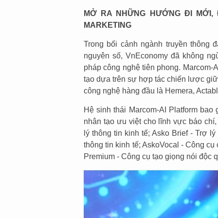
MỞ RA NHỮNG HƯỚNG ĐI MỚI,
MARKETING
Trong bối cảnh ngành truyền thông 
nguyên số, VnEconomy đã không ngừn
pháp công nghệ tiên phong. Marcom-AI 
tạo dựa trên sự hợp tác chiến lược gi
công nghệ hàng đầu là Hemera, Actabl
Hệ sinh thái Marcom-AI Platform bao 
nhân tạo ưu việt cho lĩnh vực báo chí
lý thông tin kinh tế; Asko Brief - Trợ l
thông tin kinh tế; AskoVocal - Công cụ
Premium - Công cụ tạo giọng nói độc 