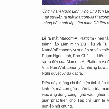
Ông Phạm Ngọc Linh, Phó Chủ tịch Liê
tại sự kiện ra mắt Marcom-AI Platform
công bố thành lập Liên minh Dữ liệu và
Lễ ra mắt Marcom-AI Platform - nền t
thành lập Liên minh Dữ liệu và Trí 
Nam/VnEconomy vừa diễn ra vào chiều
Phạm Ngọc Linh, Phó Chủ tịch Liên hi
sự ra đời của Marcom-AI Platform và 
Việt Nam/VnEconomy là những bước đi 
Nghị quyết 57 đã đặt ra.
Điều này không chỉ thể hiện tinh thần 
kinh tế, mà còn góp phần lan tỏa mạn
việc ứng dụng công nghệ vào nghiên c
gian phát triển cho Tạp chí Kinh tế
nghiệp nói chung.