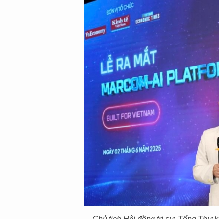
Chủ tịch Hội đồng trị sự, Tổng Thư