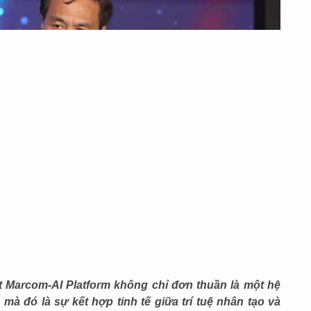
t Marcom-AI Platform không chỉ đơn thuần là một hệ
mà đó là sự kết hợp tinh tế giữa trí tuệ nhân tạo và