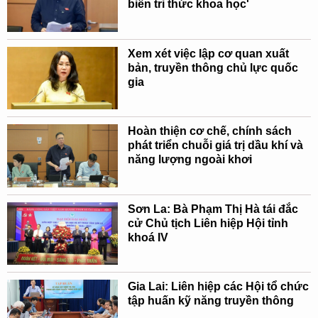
biến tri thức khoa học'
Xem xét việc lập cơ quan xuất
bản, truyền thông chủ lực quốc
gia
Hoàn thiện cơ chế, chính sách
phát triển chuỗi giá trị dầu khí và
năng lượng ngoài khơi
Sơn La: Bà Phạm Thị Hà tái đắc
cử Chủ tịch Liên hiệp Hội tỉnh
khoá IV
Gia Lai: Liên hiệp các Hội tổ chức
tập huấn kỹ năng truyền thông