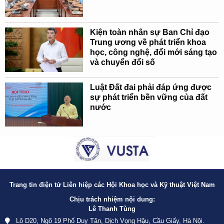
Kiện toàn nhân sự Ban Chỉ đạo
Trung ương về phát triển khoa
học, công nghệ, đổi mới sáng tạo
và chuyển đổi số
Luật Đất đai phải đáp ứng được
sự phát triển bền vững của đất
nước
Trang tin điện tử Liên hiệp các Hội Khoa học và Kỹ thuật Việt Nam
Chịu trách nhiệm nội dung:
Lê Thanh Tùng
Lô D20, Ngõ 19 Phố Duy Tân, Dịch Vọng Hậu, Cầu Giấy, Hà Nội.