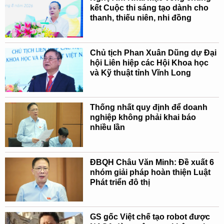
kết Cuộc thi sáng tạo dành cho
thanh, thiếu niên, nhi đồng
Chủ tịch Phan Xuân Dũng dự Đại
hội Liên hiệp các Hội Khoa học
và Kỹ thuật tỉnh Vĩnh Long
Thống nhất quy định để doanh
nghiệp không phải khai báo
nhiều lần
ĐBQH Châu Văn Minh: Đề xuất 6
nhóm giải pháp hoàn thiện Luật
Phát triển đô thị
GS gốc Việt chế tạo robot được