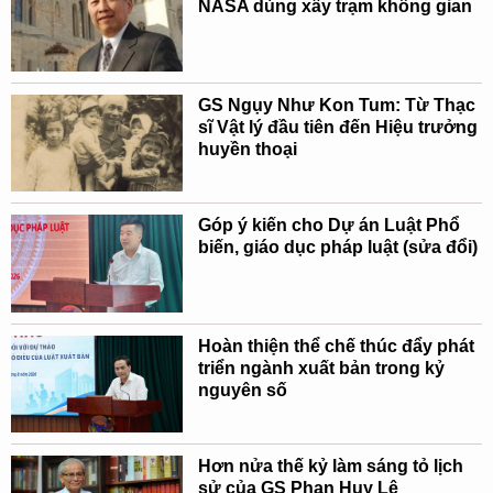
NASA dùng xây trạm không gian
GS Ngụy Như Kon Tum: Từ Thạc
sĩ Vật lý đầu tiên đến Hiệu trưởng
huyền thoại
Góp ý kiến cho Dự án Luật Phổ
biến, giáo dục pháp luật (sửa đổi)
Hoàn thiện thể chế thúc đẩy phát
triển ngành xuất bản trong kỷ
nguyên số
Hơn nửa thế kỷ làm sáng tỏ lịch
sử của GS Phan Huy Lê