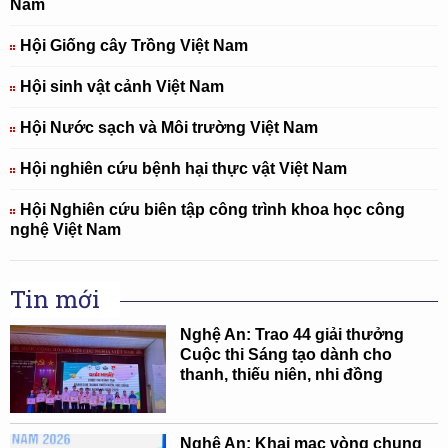
Nam
Hội Giống cây Trồng Việt Nam
Hội sinh vật cảnh Việt Nam
Hội Nước sạch và Môi trường Việt Nam
Hội nghiên cứu bệnh hại thực vật Việt Nam
Hội Nghiên cứu biên tập công trình khoa học công
nghệ Việt Nam
Tin mới
Nghệ An: Trao 44 giải thưởng
Cuộc thi Sáng tạo dành cho
thanh, thiếu niên, nhi đồng
Nghệ An: Khai mạc vòng chung