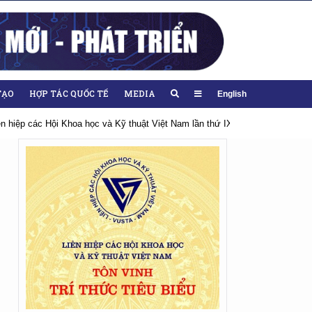
TẠO
HỢP TÁC QUỐC TẾ
MEDIA
English
iên hiệp các Hội Khoa học và Kỹ thuật Việt Nam lần thứ IX, nhiệm kỳ 2026-20