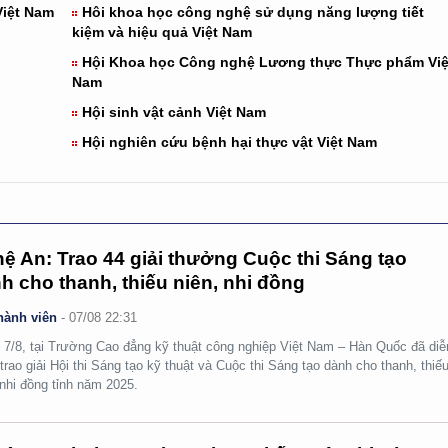
Việt Nam
Hôi khoa học công nghệ sử dụng năng lượng tiết
kiệm và hiệu quả Việt Nam
Hội Khoa học Công nghệ Lương thực Thực phẩm Việ
Nam
Hội sinh vật cảnh Việt Nam
Hội nghiên cứu bệnh hại thực vật Việt Nam
ệ An: Trao 44 giải thưởng Cuộc thi Sáng tạo
h cho thanh, thiếu niên, nhi đồng
hành viên
-
07/08 22:31
 7/8, tại Trường Cao đẳng kỹ thuật công nghiệp Việt Nam – Hàn Quốc đã diễ
 trao giải Hội thi Sáng tạo kỹ thuật và Cuộc thi Sáng tạo dành cho thanh, thiế
 nhi đồng tỉnh năm 2025.