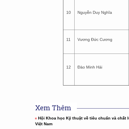
10
Nguyễn Duy Nghĩa
11
Vương Đức Cương
12
Đào Minh Hải
Xem Thêm
Hội Khoa học Kỹ thuật về tiêu chuẩn và chất
Việt Nam