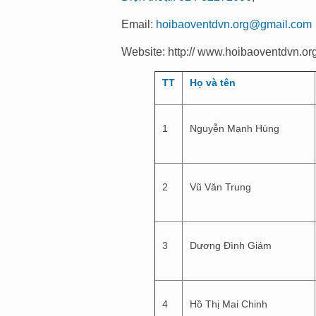
Email:
hoibaoventdvn.org@gmail.com
Website: http:// www.hoibaoventdvn.or
TT
Họ và tên
1
Nguyễn Mạnh Hùng
2
Vũ Văn Trung
3
Dương Đình Giám
4
Hồ Thị Mai Chinh