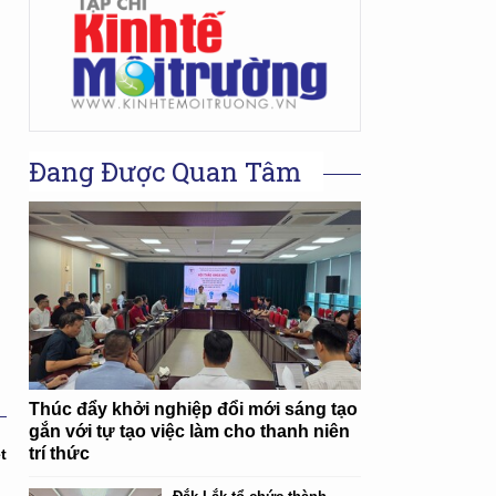
Đang Được Quan Tâm
Thúc đẩy khởi nghiệp đổi mới sáng tạo
gắn với tự tạo việc làm cho thanh niên
trí thức
t