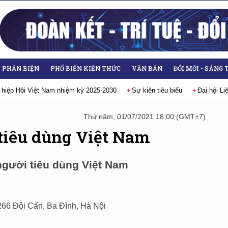
- PHẢN BIỆN
PHỔ BIẾN KIẾN THỨC
VĂN BẢN
ĐỔI MỚI - SÁNG 
 hiệp Hội Việt Nam nhiệm kỳ 2025-2030
Sự kiện tiêu biểu
Đại hội L
Thứ năm, 01/07/2021 18:00 (GMT+7)
 tiêu dùng Việt Nam
người tiêu dùng Việt Nam
66 Đội Cấn, Ba Đình, Hà Nội