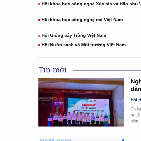
Hôi khoa học công nghệ Xúc tác và Hấp phụ 
Hội khoa học công nghệ mỏ Việt Nam
Hội Giống cây Trồng Việt Nam
Hội Nước sạch và Môi trường Việt Nam
Tin mới
Ngh
dàn
Hội t
Chiều
ra Lễ
niên,