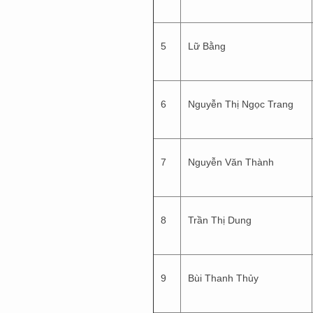
5
Lữ Bằng
6
Nguyễn Thị Ngọc Trang
7
Nguyễn Văn Thành
8
Trần Thị Dung
9
Bùi Thanh Thủy