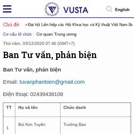
English
Chủ đề:
Đại hội Liên hiệp các Hội Khoa học và Kỹ thuật Việt Nam lầ
Cơ cấu tổ chức
Cơ quan Trung ương
Thứ năm, 03/12/2020 07:46 (GMT+7)
Ban Tư vấn, phản biện
Ban Tư vấn, phản biện
Email:
tuvanphanbien@gmail.com
Điện thoại: 02439438108
TT
Họ và tên
Chức danh
Bùi Kim Tuyến
Trưởng Ban
1