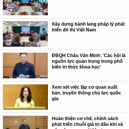
Xây dựng hành lang pháp lý phát
triển đô thị Việt Nam
ĐBQH Châu Văn Minh: 'Các hội là
nguồn lực quan trọng trong phổ
biến tri thức khoa học'
Xem xét việc lập cơ quan xuất
bản, truyền thông chủ lực quốc
gia
Hoàn thiện cơ chế, chính sách
phát triển chuỗi giá trị dầu khí và