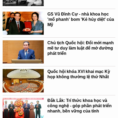
GS Vũ Đình Cự - nhà khoa học
'mổ phanh' bom 'Kẻ hủy diệt' của
Mỹ
Chủ tịch Quốc hội: Đổi mới mạnh
mẽ tư duy làm luật để mở đường
phát triển
Quốc hội khóa XVI khai mạc Kỳ
họp không thường lệ thứ Nhất
Đắk Lắk: Trí thức khoa học và
công nghệ - góp phần phát triển
nhanh, bền vững của tỉnh