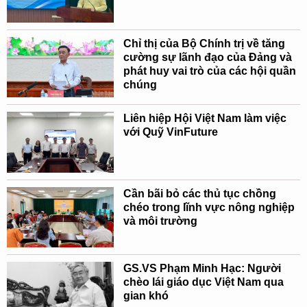
Chỉ thị của Bộ Chính trị về tăng
cường sự lãnh đạo của Đảng và
phát huy vai trò của các hội quần
chúng
Liên hiệp Hội Việt Nam làm việc
với Quỹ VinFuture
Cần bãi bỏ các thủ tục chồng
chéo trong lĩnh vực nông nghiệp
và môi trường
GS.VS Phạm Minh Hạc: Người
chèo lái giáo dục Việt Nam qua
gian khó