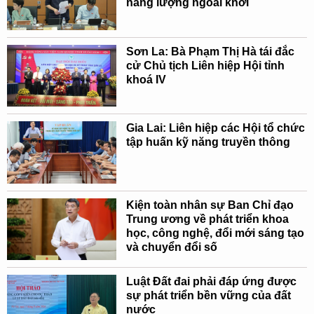
năng lượng ngoài khơi
Sơn La: Bà Phạm Thị Hà tái đắc
cử Chủ tịch Liên hiệp Hội tỉnh
khoá IV
Gia Lai: Liên hiệp các Hội tổ chức
tập huấn kỹ năng truyền thông
Kiện toàn nhân sự Ban Chỉ đạo
Trung ương về phát triển khoa
học, công nghệ, đổi mới sáng tạo
và chuyển đổi số
Luật Đất đai phải đáp ứng được
sự phát triển bền vững của đất
nước