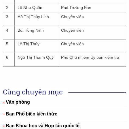
2
Lê Như Quân
Phó Trưởng Ban
3
Hồ Thị Thùy Linh
Chuyên viên
4
Bùi Hồng Ninh
Chuyên viên
5
Lê Thị Thủy
Chuyên viên
6
Ngô Thị Thanh Quý
Phó Chủ nhiệm Ủy ban kiểm tra
Cùng chuyên mục
Văn phòng
Ban Phổ biến kiến thức
Ban Khoa học và Hợp tác quốc tế