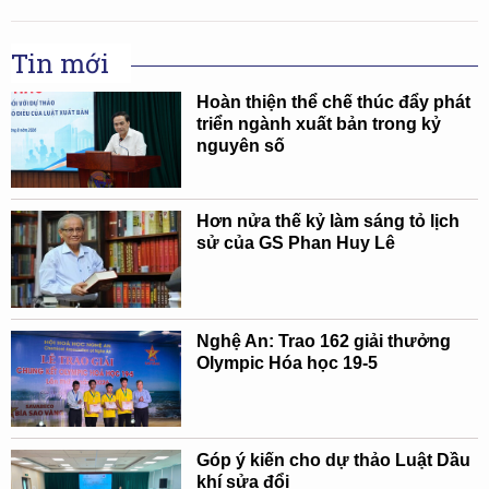
Tin mới
Hoàn thiện thể chế thúc đẩy phát
triển ngành xuất bản trong kỷ
nguyên số
Hơn nửa thế kỷ làm sáng tỏ lịch
sử của GS Phan Huy Lê
Nghệ An: Trao 162 giải thưởng
Olympic Hóa học 19-5
Góp ý kiến cho dự thảo Luật Dầu
khí sửa đổi