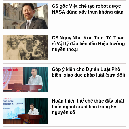
GS gốc Việt chế tạo robot được
NASA dùng xây trạm không gian
GS Ngụy Như Kon Tum: Từ Thạc
sĩ Vật lý đầu tiên đến Hiệu trưởng
huyền thoại
Góp ý kiến cho Dự án Luật Phổ
biến, giáo dục pháp luật (sửa đổi)
Hoàn thiện thể chế thúc đẩy phát
triển ngành xuất bản trong kỷ
nguyên số