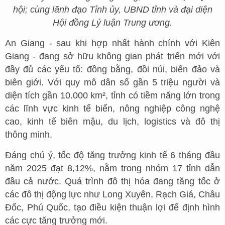
hội; cùng lãnh đạo Tỉnh ủy, UBND tỉnh và đại diện
Hội đồng Lý luận Trung ương.
An Giang - sau khi hợp nhất hành chính với Kiên
Giang - đang sở hữu không gian phát triển mới với
đầy đủ các yếu tố: đồng bằng, đồi núi, biển đảo và
biên giới. Với quy mô dân số gần 5 triệu người và
diện tích gần 10.000 km², tỉnh có tiềm năng lớn trong
các lĩnh vực kinh tế biển, nông nghiệp công nghệ
cao, kinh tế biên mậu, du lịch, logistics và đô thị
thông minh.
Đáng chú ý, tốc độ tăng trưởng kinh tế 6 tháng đầu
năm 2025 đạt 8,12%, nằm trong nhóm 17 tỉnh dẫn
đầu cả nước. Quá trình đô thị hóa đang tăng tốc ở
các đô thị động lực như Long Xuyên, Rạch Giá, Châu
Đốc, Phú Quốc, tạo điều kiện thuận lợi để định hình
các cực tăng trưởng mới.