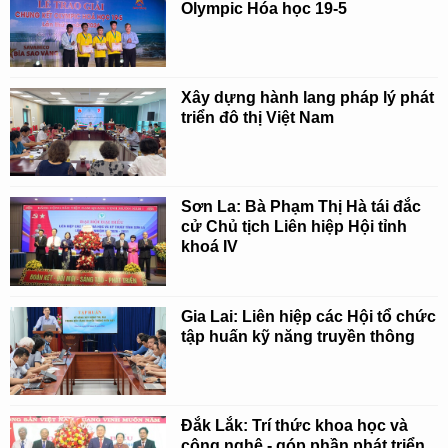
Olympic Hóa học 19-5
Xây dựng hành lang pháp lý phát
triển đô thị Việt Nam
Sơn La: Bà Phạm Thị Hà tái đắc
cử Chủ tịch Liên hiệp Hội tỉnh
khoá IV
Gia Lai: Liên hiệp các Hội tổ chức
tập huấn kỹ năng truyền thông
Đắk Lắk: Trí thức khoa học và
công nghệ - góp phần phát triển