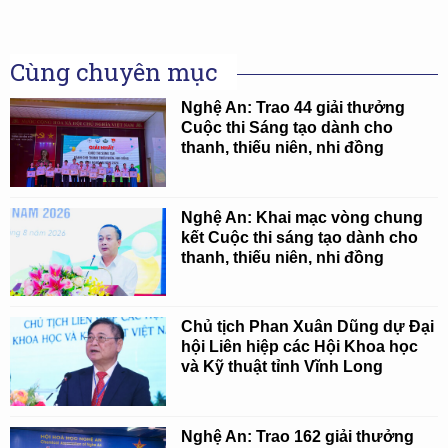
Cùng chuyên mục
Nghệ An: Trao 44 giải thưởng
Cuộc thi Sáng tạo dành cho
thanh, thiếu niên, nhi đồng
Nghệ An: Khai mạc vòng chung
kết Cuộc thi sáng tạo dành cho
thanh, thiếu niên, nhi đồng
Chủ tịch Phan Xuân Dũng dự Đại
hội Liên hiệp các Hội Khoa học
và Kỹ thuật tỉnh Vĩnh Long
Nghệ An: Trao 162 giải thưởng