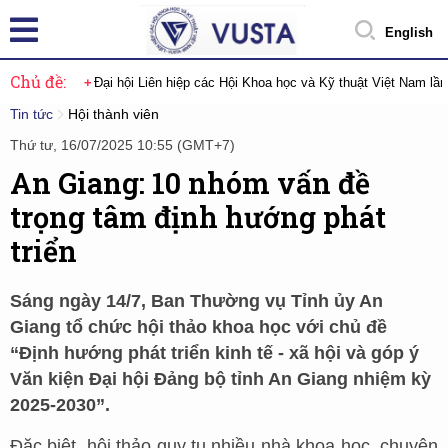
English
Chủ đề:
Đại hội Liên hiệp các Hội Khoa học và Kỹ thuật Việt Nam lầ
Tin tức
Hội thành viên
Thứ tư, 16/07/2025 10:55 (GMT+7)
An Giang: 10 nhóm vấn đề
trọng tâm định hướng phát
triển
Sáng ngày 14/7, Ban Thường vụ Tỉnh ủy An
Giang tổ chức hội thảo khoa học với chủ đề
“Định hướng phát triển kinh tế - xã hội và góp ý
Văn kiện Đại hội Đảng bộ tỉnh An Giang nhiệm kỳ
2025-2030”.
Đặc biệt, hội thảo quy tụ nhiều nhà khoa học, chuyên