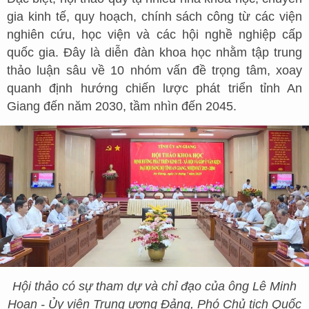
gia kinh tế, quy hoạch, chính sách công từ các viện
nghiên cứu, học viện và các hội nghề nghiệp cấp
quốc gia. Đây là diễn đàn khoa học nhằm tập trung
thảo luận sâu về 10 nhóm vấn đề trọng tâm, xoay
quanh định hướng chiến lược phát triển tỉnh An
Giang đến năm 2030, tầm nhìn đến 2045.
Hội thảo có sự tham dự và chỉ đạo của ông Lê Minh
Hoan - Ủy viên Trung ương Đảng, Phó Chủ tịch Quốc