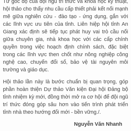
Từ góc độ của đội ngũ trí thức và khoa học kỹ thuật,
hội thảo cho thấy nhu cầu cấp thiết phải kết nối mạnh
mẽ giữa nghiên cứu - đào tạo - ứng dụng, gắn với
các lĩnh vực ưu tiên của tỉnh. Liên hiệp hội tỉnh An
Giang xác định sẽ tiếp tục phát huy vai trò cầu nối
giữa chuyên gia, nhà khoa học với các cấp chính
quyền trong việc hoạch định chính sách, đặc biệt
trong các lĩnh vực then chốt như nông nghiệp công
nghệ cao, chuyển đổi số, bảo vệ tài nguyên môi
trường và giáo dục.
Hội thảo lần này là bước chuẩn bị quan trọng, góp
phần hoàn thiện Dự thảo Văn kiện Đại hội Đảng bộ
tỉnh nhiệm kỳ mới, đồng thời mở ra cơ hội để đội ngũ
trí thức đóng góp sâu hơn vào tiến trình phát triển
tỉnh nhà theo hướng đổi mới - bền vững./.
Nguyễn Văn Nhanh