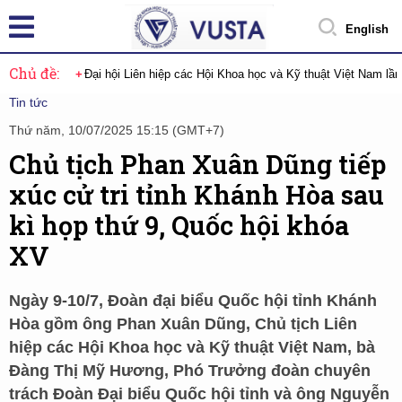
English
Chủ đề:
Đại hội Liên hiệp các Hội Khoa học và Kỹ thuật Việt Nam lầ
Tin tức
Thứ năm, 10/07/2025 15:15 (GMT+7)
Chủ tịch Phan Xuân Dũng tiếp
xúc cử tri tỉnh Khánh Hòa sau
kì họp thứ 9, Quốc hội khóa
XV
Ngày 9-10/7, Đoàn đại biểu Quốc hội tỉnh Khánh
Hòa gồm ông Phan Xuân Dũng, Chủ tịch Liên
hiệp các Hội Khoa học và Kỹ thuật Việt Nam, bà
Đàng Thị Mỹ Hương, Phó Trưởng đoàn chuyên
trách Đoàn Đại biểu Quốc hội tỉnh và ông Nguyễn