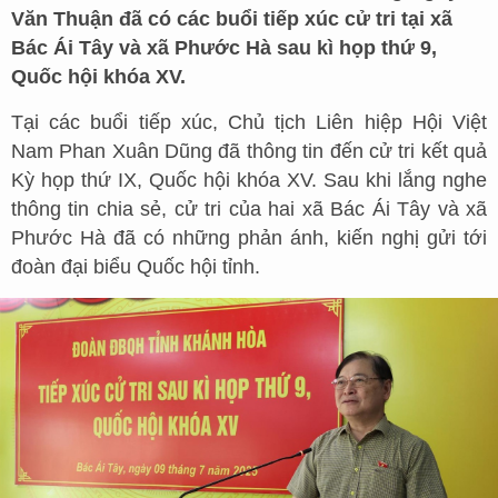
Văn Thuận đã có các buổi tiếp xúc cử tri tại xã
Bác Ái Tây và xã Phước Hà sau kì họp thứ 9,
Quốc hội khóa XV.
Tại các buổi tiếp xúc, Chủ tịch Liên hiệp Hội Việt
Nam Phan Xuân Dũng đã thông tin đến cử tri kết quả
Kỳ họp thứ IX, Quốc hội khóa XV. Sau khi lắng nghe
thông tin chia sẻ, cử tri của hai xã Bác Ái Tây và xã
Phước Hà đã có những phản ánh, kiến nghị gửi tới
đoàn đại biểu Quốc hội tỉnh.