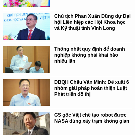
Chủ tịch Phan Xuân Dũng dự Đại
hội Liên hiệp các Hội Khoa học
và Kỹ thuật tỉnh Vĩnh Long
Thống nhất quy định để doanh
nghiệp không phải khai báo
nhiều lần
ĐBQH Châu Văn Minh: Đề xuất 6
nhóm giải pháp hoàn thiện Luật
Phát triển đô thị
GS gốc Việt chế tạo robot được
NASA dùng xây trạm không gian