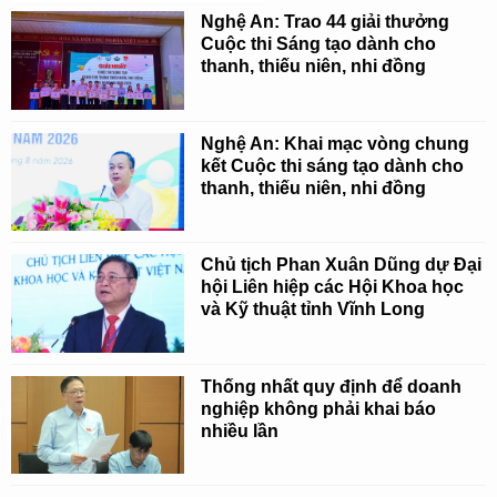
Nghệ An: Trao 44 giải thưởng
Cuộc thi Sáng tạo dành cho
thanh, thiếu niên, nhi đồng
Nghệ An: Khai mạc vòng chung
kết Cuộc thi sáng tạo dành cho
thanh, thiếu niên, nhi đồng
Chủ tịch Phan Xuân Dũng dự Đại
hội Liên hiệp các Hội Khoa học
và Kỹ thuật tỉnh Vĩnh Long
Thống nhất quy định để doanh
nghiệp không phải khai báo
nhiều lần