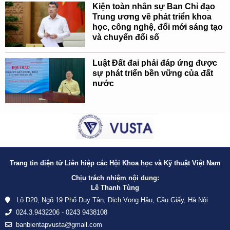
Kiện toàn nhân sự Ban Chỉ đạo
Trung ương về phát triển khoa
học, công nghệ, đổi mới sáng tạo
và chuyển đổi số
Luật Đất đai phải đáp ứng được
sự phát triển bền vững của đất
nước
Trang tin điện tử Liên hiệp các Hội Khoa học và Kỹ thuật Việt Nam
Chịu trách nhiệm nội dung:
Lê Thanh Tùng
Lô D20, Ngõ 19 Phố Duy Tân, Dịch Vọng Hậu, Cầu Giấy, Hà Nội.
024.3.9432206 - 0243 9438108
banbientapvusta@gmail.com