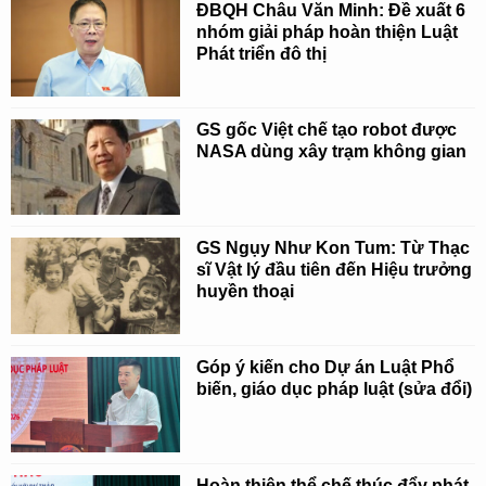
ĐBQH Châu Văn Minh: Đề xuất 6
nhóm giải pháp hoàn thiện Luật
Phát triển đô thị
GS gốc Việt chế tạo robot được
NASA dùng xây trạm không gian
GS Ngụy Như Kon Tum: Từ Thạc
sĩ Vật lý đầu tiên đến Hiệu trưởng
huyền thoại
Góp ý kiến cho Dự án Luật Phổ
biến, giáo dục pháp luật (sửa đổi)
Hoàn thiện thể chế thúc đẩy phát