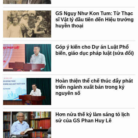
GS Ngụy Như Kon Tum: Từ Thạc
sĩ Vật lý đầu tiên đến Hiệu trưởng
huyền thoại
Góp ý kiến cho Dự án Luật Phổ
biến, giáo dục pháp luật (sửa đổi)
Hoàn thiện thể chế thúc đẩy phát
triển ngành xuất bản trong kỷ
nguyên số
Hơn nửa thế kỷ làm sáng tỏ lịch
sử của GS Phan Huy Lê