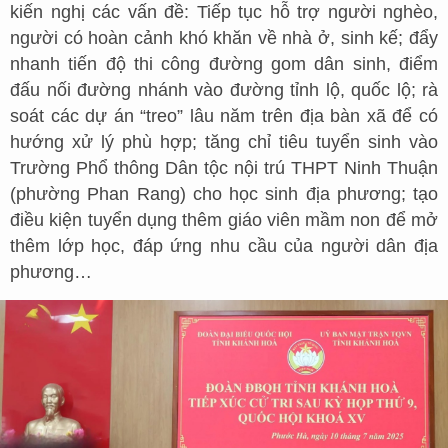
kiến nghị các vấn đề: Tiếp tục hỗ trợ người nghèo,
người có hoàn cảnh khó khăn về nhà ở, sinh kế; đẩy
nhanh tiến độ thi công đường gom dân sinh, điểm
đấu nối đường nhánh vào đường tỉnh lộ, quốc lộ; rà
soát các dự án “treo” lâu năm trên địa bàn xã để có
hướng xử lý phù hợp; tăng chỉ tiêu tuyển sinh vào
Trường Phổ thông Dân tộc nội trú THPT Ninh Thuận
(phường Phan Rang) cho học sinh địa phương; tạo
điều kiện tuyển dụng thêm giáo viên mầm non để mở
thêm lớp học, đáp ứng nhu cầu của người dân địa
phương…