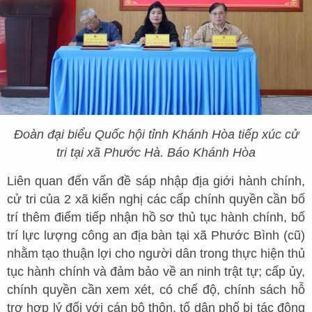
Đoàn đại biểu Quốc hội tỉnh Khánh Hòa tiếp xúc cử
tri tại xã Phước Hà. Báo Khánh Hòa
Liên quan đến vấn đề sáp nhập địa giới hành chính,
cử tri của 2 xã kiến nghị các cấp chính quyền cần bố
trí thêm điểm tiếp nhận hồ sơ thủ tục hành chính, bố
trí lực lượng công an địa bàn tại xã Phước Bình (cũ)
nhằm tạo thuận lợi cho người dân trong thực hiện thủ
tục hành chính và đảm bảo về an ninh trật tự; cấp ủy,
chính quyền cần xem xét, có chế độ, chính sách hỗ
trợ hợp lý đối với cán bộ thôn, tổ dân phố bị tác động