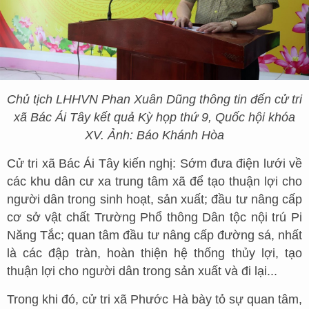
Chủ tịch LHHVN Phan Xuân Dũng thông tin đến cử tri
xã Bác Ái Tây kết quả Kỳ họp thứ 9, Quốc hội khóa
XV. Ảnh: Báo Khánh Hòa
Cử tri xã Bác Ái Tây kiến nghị: Sớm đưa điện lưới về
các khu dân cư xa trung tâm xã để tạo thuận lợi cho
người dân trong sinh hoạt, sản xuất; đầu tư nâng cấp
cơ sở vật chất Trường Phổ thông Dân tộc nội trú Pi
Năng Tắc; quan tâm đầu tư nâng cấp đường sá, nhất
là các đập tràn, hoàn thiện hệ thống thủy lợi, tạo
thuận lợi cho người dân trong sản xuất và đi lại...
Trong khi đó, cử tri xã Phước Hà bày tỏ sự quan tâm,