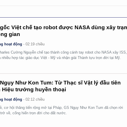
gốc Việt chế tạo robot được NASA dùng xây trạ
ng gian
g hoạt động
-
02:19 chiều
arles Cường Nguyễn chế tạo thành công cánh tay robot cho NASA xây ISS
 nhiều hợp tác giáo dục Việt - Mỹ và nhận giải Thành tựu trọn đời tại Mỹ.
Ngụy Như Kon Tum: Từ Thạc sĩ Vật lý đầu tiên
 Hiệu trưởng huyền thoại
g hoạt động
-
02:12 chiều
ổi, cơ hội thăng tiến rộng mở tại Pháp, GS Ngụy Như Kon Tum đã chọn rời
 trở về, cống hiến trọn đời cho đất nước.