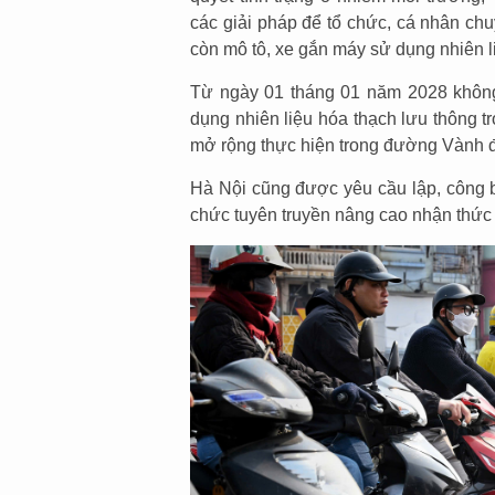
các giải pháp để tổ chức, cá nhân ch
còn mô tô, xe gắn máy sử dụng nhiên l
Từ ngày 01 tháng 01 năm 2028 không
dụng nhiên liệu hóa thạch lưu thông t
mở rộng thực hiện trong đường Vành đ
Hà Nội cũng được yêu cầu lập, công bố
chức tuyên truyền nâng cao nhận thức 