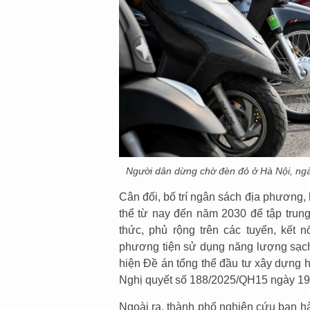
Người dân dừng chờ đèn đỏ ở Hà Nội, ng
Cân đối, bố trí ngân sách địa phương,
thể từ nay đến năm 2030 để tập trun
thức, phủ rộng trên các tuyến, kết n
phương tiện sử dụng năng lượng sạch, 
hiện Đề án tổng thể đầu tư xây dựng h
Nghị quyết số 188/2025/QH15 ngày 19
Ngoài ra, thành phố nghiên cứu ban hà