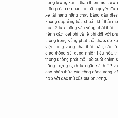
năng lượng xanh, thân thiện môi trườn
thông của cơ quan có thẩm quyền được
xe tải hạng nặng chạy bằng dầu diese
không đáp ứng tiêu chuẩn khí thải m
mức 2 lưu thông vào vùng phát thải t
hành các loại phí và lệ phí đối với p
thông trong vùng phát thải thấp; đề 
việc trong vùng phát thải thấp, các 
giao thông sử dụng nhiên liệu hóa 
thông không phát thải; đề xuất chính 
năng lượng sạch từ ngân sách TP và 
cao nhận thức của cộng đồng trong việ
hợp với đặc thù của địa phương.