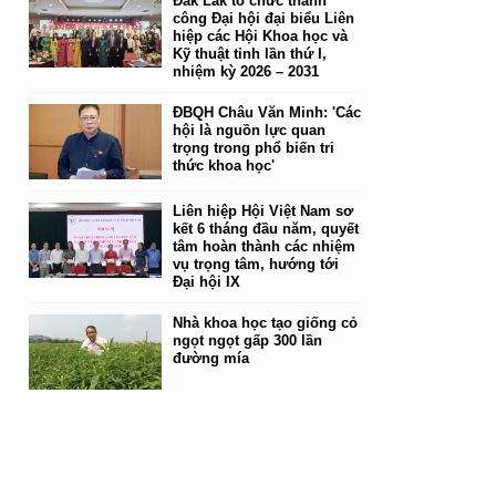
Đắk Lắk tổ chức thành
công Đại hội đại biểu Liên
hiệp các Hội Khoa học và
Kỹ thuật tỉnh lần thứ I,
nhiệm kỳ 2026 – 2031
ĐBQH Châu Văn Minh: 'Các
hội là nguồn lực quan
trọng trong phổ biến tri
thức khoa học'
Liên hiệp Hội Việt Nam sơ
kết 6 tháng đầu năm, quyết
tâm hoàn thành các nhiệm
vụ trọng tâm, hướng tới
Đại hội IX
Nhà khoa học tạo giống cỏ
ngọt ngọt gấp 300 lần
đường mía