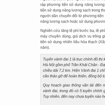
ráp phương tiện sử dụng năng lượng 
tiện sử dụng năng lượng sạch trong th
người dân chuyển đổi từ phương tiện 
năng lượng sạch hoặc sử dụng phương
Nghiên cứu tăng lệ phí trước bạ, lệ ph
máy chuyên dùng, giá dịch vụ trông g
tiện sử dụng nhiên liệu hóa thạch (Xây
năm).
Tuyến vành đai 1 là trục chính đô thị
Hà Nội gồm phố Trần Khát Chân - Đại
chiều dài 7,2 km. Hiện Vành đai 1 ch
cần tháo gỡ để hoàn thiện, đồng bộ t
Quy hoạch giao thông vận tải đến 
vành đai, trong đó có 5 tuyến chính g
Tuy nhiên, đến nay chưa tuyến nào h