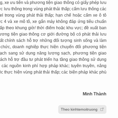
g, xe ưu tiên và phương tiện giao thông có giấy phép lưu
 lưu thông trong vùng phát thải thấp; cấm lưu thông các
l trong vùng phát thải thấp; hạn chế hoặc cấm xe ô tô
ức 4 và xe mô tô, xe gắn máy không đáp ứng tiêu chuẩn
hấp theo khung giờ/ thời điểm hoặc khu vực; đề xuất ban
hương tiện giao thông cơ giới đường bộ có phát thải lưu
xuất chính sách hỗ trợ những đối tượng sinh sống và làm
tổ chức, doanh nghiệp thực hiện chuyển đổi phương tiện
thạch sang sử dụng năng lượng sạch, phương tiện giao
sách hỗ trợ đầu tư phát triển hạ tầng giao thông sử dụng
các nguồn kinh phí hợp pháp khác; tuyên truyền, nâng
c thực hiện vùng phát thải thấp; các biện pháp khác phù
Minh Thành
Theo kinhtemoitruong