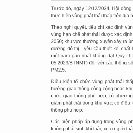
Trước đó, ngày 12/12/2024, Hội đồng
thực hiện vùng phát thải thấp trên địa
Theo nghị quyết, tiêu chí xác định vù
vùng hạn chế phát thải được xác địn
2050; khu vực thường xuyên xảy ra ù
đường đô thị - yêu cầu thiết kế; chất
một năm gần nhất không đạt Quy chu
05:2023/BTNMT) đối với các thông số
PM2,5.
Điều kiện tổ chức vùng phát thải thấ
hướng giao thông công cộng hoặc khu 
chức giao thông phù hợp; có phương á
giảm phát thải trong khu vực; có điều
thông phù hợp.
Các biện pháp áp dụng trong vùng ph
không phát sinh khí thải, xe cơ giới t