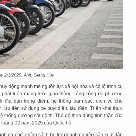
ày 2/1/2025. Ảnh: Giang Huy
 huy động mạnh mẽ nguồn lực xã hội hóa và có lộ trình cụ
g phát triển mạng lưới giao thông công cộng đa phương
ối địa bàn trọng điểm, hệ thống trạm sạc, dịch vụ cho
ưu tiên sử dụng xe buýt điện, tàu điện. Triển khai thực
ệ thống đường sắt đô thị Thủ đô theo đúng tinh thần của
 tháng 02 năm 2025 của Quốc hội.
nh cơ chế, chính sách hỗ trợ doanh nghiệp sản xuất, lắp