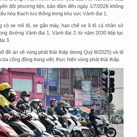
uyển đổi phương tiện, bảo đảm đến ngày 1/7/2026 không
iệu hóa thạch lưu thông trong khu vực Vành đai 1.
 có xe mô tô, xe gắn máy, hạn chế xe ô tô cá nhân sử
rong đường Vành đai 1, Vành đai 2; từ năm 2030 tiếp tục
ai 3.
 đề án về vùng phát thải thấp (trong Quý III/2025) và tổ
của cộng đồng trong việc thực hiện vùng phát thải thấp.