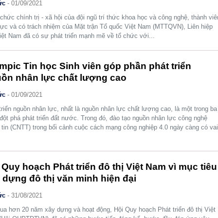
ức
-
01/09/2021
 chức chính trị - xã hội của đội ngũ trí thức khoa học và công nghệ, thành viê
cực và có trách nhiệm của Mặt trận Tổ quốc Việt Nam (MTTQVN), Liên hiệp
iệt Nam đã có sự phát triển mạnh mẽ về tổ chức với...
mpic Tin học Sinh viên góp phần phát triển
ồn nhân lực chất lượng cao
ức
-
01/09/2021
triển nguồn nhân lực, nhất là nguồn nhân lực chất lượng cao, là một trong ba
đột phá phát triển đất nước. Trong đó, đào tạo nguồn nhân lực công nghệ
 tin (CNTT) trong bối cảnh cuộc cách mạng công nghiệp 4.0 ngày càng có va
 Quy hoạch Phát triển đô thị Việt Nam vì mục tiêu
 dựng đô thị văn minh hiện đại
ức
-
31/08/2021
qua hơn 20 năm xây dựng và hoạt động, Hội Quy hoạch Phát triển đô thị Việt