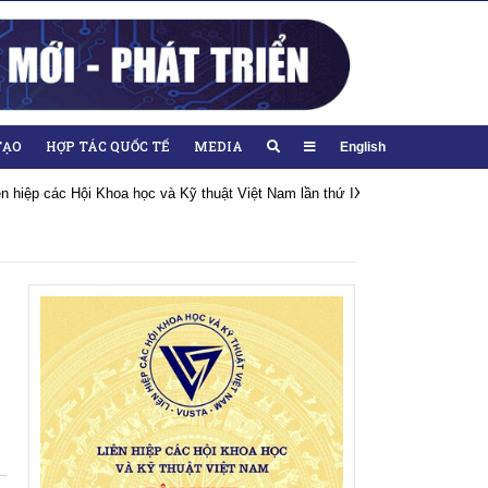
TẠO
HỢP TÁC QUỐC TẾ
MEDIA
English
iên hiệp các Hội Khoa học và Kỹ thuật Việt Nam lần thứ IX, nhiệm kỳ 2026-20