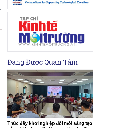
n
Đang Được Quan Tâm
i
Thúc đẩy khởi nghiệp đổi mới sáng tạo