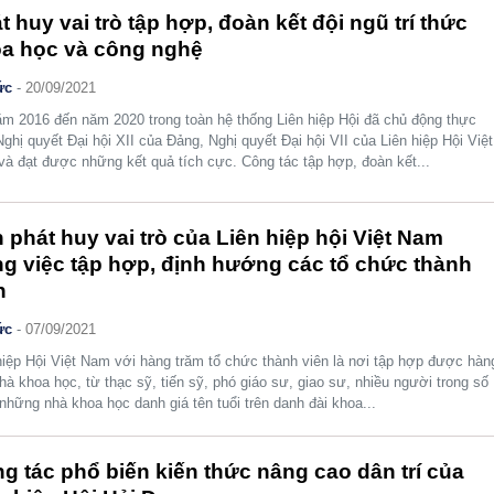
t huy vai trò tập hợp, đoàn kết đội ngũ trí thức
a học và công nghệ
ức
-
20/09/2021
m 2016 đến năm 2020 trong toàn hệ thống Liên hiệp Hội đã chủ động thực
Nghị quyết Đại hội XII của Đảng, Nghị quyết Đại hội VII của Liên hiệp Hội Việt
à đạt được những kết quả tích cực. Công tác tập hợp, đoàn kết...
 phát huy vai trò của Liên hiệp hội Việt Nam
ng việc tập hợp, định hướng các tổ chức thành
n
ức
-
07/09/2021
hiệp Hội Việt Nam với hàng trăm tổ chức thành viên là nơi tập hợp được hàn
hà khoa học, từ thạc sỹ, tiến sỹ, phó giáo sư, giao sư, nhiều người trong số
 những nhà khoa học danh giá tên tuổi trên danh đài khoa...
g tác phổ biến kiến thức nâng cao dân trí của