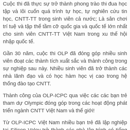
Cuộc thi đã thực sự trở thành phong trào thi đua học
tập và lôi cuốn quá trình tự học, tự nghiên cứu tin
học, CNTT-TT trong sinh viên cả nước; Là sân chơi
trí tuệ và tập thể tầm cỡ quốc gia và quốc tế lớn nhất
cho sinh viên CNTT-TT Việt Nam trong xu thế hội
nhập quốc tế.
Gần 30 năm, cuộc thi OLP đã đóng góp nhiều sinh
viên đoạt các thành tích xuất sắc và thành công trong
sự nghiệp sau này. Nhiều sinh viên đã trở thành các
nhà lãnh đạo và có học hàm học vị cao trong hệ
thống đào tạo CNTT.
Thành công của OLP-ICPC qua việc các các bạn trẻ
tham dự Olympic đóng góp trong các hoạt động phát
triển ngành CNTT Việt Nam và thế giới!
Từ OLP-ICPC Việt Nam nhiều bạn trẻ đã lập nghiệp