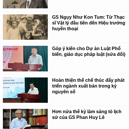
GS Ngụy Như Kon Tum: Từ Thạc
sĩ Vật lý đầu tiên đến Hiệu trưởng
huyền thoại
Góp ý kiến cho Dự án Luật Phổ
biến, giáo dục pháp luật (sửa đổi)
Hoàn thiện thể chế thúc đẩy phát
triển ngành xuất bản trong kỷ
nguyên số
Hơn nửa thế kỷ làm sáng tỏ lịch
sử của GS Phan Huy Lê