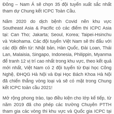
Đông – Nam Á sẽ chọn 35 đội tuyển xuất sắc nhất
tham dự Chung kết ICPC Toàn Cầu.
Năm 2020 do dịch bệnh Covid nên khu vực
Southeast Asia & Pacific có các điểm thi ICPC Asia
tại: Can Tho; Jakarta; Seoul, Korea; Taipei-Hsinchu
và Yokohama. Các đội tuyển Việt Nam sẽ thi đấu với
các đội đến từ: Nhật bản, Hàn Quốc, Đài Loan, Thái
Lan, Malaisia, Singapo, Indonesia, Philippin, Myanma
để tranh 12 vị trí cao nhất trong khu vực, theo kết quả
mới nhất, Việt Nam có 2 đội tuyển từ Đại học Công
Nghệ, ĐHQG Hà Nội và Đại Học Bách Khoa Hà Nội
đã chiến thắng vòng loại và sẽ có mặt trong Chung
kết ICPC toàn cầu 2021!
Mở rộng phong trào, tạo điều kiện cho lớp kế tiếp, từ
năm 2019 đã cho phép các trường Chuyên PTTH
tham gia các vòng thi khu vực và Quốc gia ICPC tại