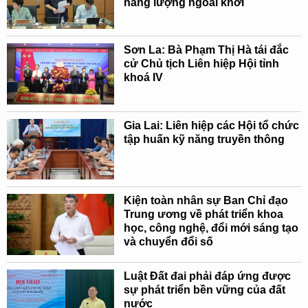
năng lượng ngoài khơi
Sơn La: Bà Phạm Thị Hà tái đắc
cử Chủ tịch Liên hiệp Hội tỉnh
khoá IV
Gia Lai: Liên hiệp các Hội tổ chức
tập huấn kỹ năng truyền thông
Kiện toàn nhân sự Ban Chỉ đạo
Trung ương về phát triển khoa
học, công nghệ, đổi mới sáng tạo
và chuyển đổi số
Luật Đất đai phải đáp ứng được
sự phát triển bền vững của đất
nước