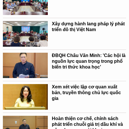
Xây dựng hành lang pháp lý phát
triển đô thị Việt Nam
ĐBQH Châu Văn Minh: 'Các hội là
nguồn lực quan trọng trong phổ
biến tri thức khoa học'
Xem xét việc lập cơ quan xuất
bản, truyền thông chủ lực quốc
gia
Hoàn thiện cơ chế, chính sách
phát triển chuỗi giá trị dầu khí và