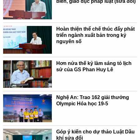
biến, giáo dục pháp luật (sửa đổi)
Hoàn thiện thể chế thúc đẩy phát
triển ngành xuất bản trong kỷ
nguyên số
Hơn nửa thế kỷ làm sáng tỏ lịch
sử của GS Phan Huy Lê
Nghệ An: Trao 162 giải thưởng
Olympic Hóa học 19-5
Góp ý kiến cho dự thảo Luật Dầu
khí sửa đổi