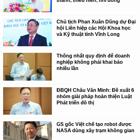
thanh, thiếu niên, nhi đồng
Chủ tịch Phan Xuân Dũng dự Đại
hội Liên hiệp các Hội Khoa học
và Kỹ thuật tỉnh Vĩnh Long
Thống nhất quy định để doanh
nghiệp không phải khai báo
nhiều lần
ĐBQH Châu Văn Minh: Đề xuất 6
nhóm giải pháp hoàn thiện Luật
Phát triển đô thị
GS gốc Việt chế tạo robot được
NASA dùng xây trạm không gian