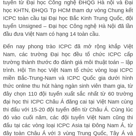
tuyển từ Đại học Công nghệ ĐHQG Hà nội và Đại
học KHTN, ĐHQG Tp HCM tham dự vòng Chung kết
ICPC toàn cầu tại Đại học Bắc Kinh Trung Quốc, đội
tuyển Unsigned – Đại học Công nghệ Hà Nội đã lần
đầu đưa Việt Nam có hạng 14 toàn cầu.
Đến nay phong trào ICPC đã mở rộng khắp Việt
Nam, các trường Đại học đều tổ chức ICPC cấp
trường thành thước đo đánh giá môi thuật toán – lập
trình. Hội Tin học Việt Nam tổ chức vòng loại ICPC
miền Bắc-Trung-Nam và ICPC Quốc gia dưới hình
thức online thu hút hàng ngàn sinh viên tham gia, từ
đây chọn 110 đội tuyển xuất sắc nhất từ 60 trường
đại học thi ICPC Châu Á đăng cai tại Việt Nam cùng
thi đấu với 15-20 đội tuyển đến từ Châu Á. Cùng lúc
đó vào cuối năm, các đội tuyển Việt Nam cũng thi
đấu tại các vòng loại ICPC Asia tại Đông Nam Á, từ
đây toàn Châu Á với 3 vùng Trung Quốc, Tây Á và