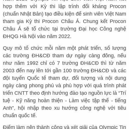
hợp thêm với Kỳ thi lập trình đối kháng Procon
(chuẩn Nhật Bản) tạo điều kiện để sinh viên Việt Nam
tham gia Kỳ thi Procon Châu Á. Chung kết Procon
Châu Á sẽ tổ chức tại trường Đại học Công nghệ
ĐHQG Hà Nội vào năm 2022.
Quy mô tổ chức mỗi năm một phát triển, số lượng
các trường ĐH&CĐ tham dự ngày càng đông, nếu
như năm 1992 chỉ có 7 trường ĐH&CĐ thì từ năm
2003 đến nay lên tới gần 100 trường ĐH&CĐ và các
đội tuyển Quốc tế tham dự, đối tượng và nội dung
ngày càng phong phú và phù hợp với quá trình phát
triển CNTT theo định hướng đào tạo nguồn lực là “Trí
tuệ - Kỹ năng hoàn thiện - Làm việc tập thể - tiếng
Anh”, hội nhập theo xu hướng công nghệ với tiêu
chuẩn quốc tế.
Điểm làm nên thành công và xét giải của Olympic Tin