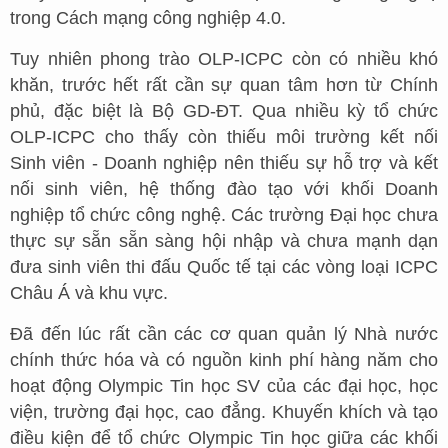
trong Cách mạng công nghiệp 4.0.
Tuy nhiên phong trào OLP-ICPC còn có nhiều khó
khăn, trước hết rất cần sự quan tâm hơn từ Chính
phủ, đặc biệt là Bộ GD-ĐT. Qua nhiều kỳ tổ chức
OLP-ICPC cho thấy còn thiếu môi trường kết nối
Sinh viên - Doanh nghiệp nên thiếu sự hỗ trợ và kết
nối sinh viên, hệ thống đào tạo với khối Doanh
nghiệp tổ chức công nghệ. Các trường Đại học chưa
thực sự sẵn sẵn sàng hội nhập và chưa mạnh dạn
đưa sinh viên thi đấu Quốc tế tại các vòng loại ICPC
Châu Á và khu vực.
Đã đến lúc rất cần các cơ quan quản lý Nhà nước
chính thức hóa và có nguồn kinh phí hàng năm cho
hoạt động Olympic Tin học SV của các đại học, học
viện, trường đại học, cao đẳng. Khuyến khích và tạo
điều kiện để tổ chức Olympic Tin học giữa các khối