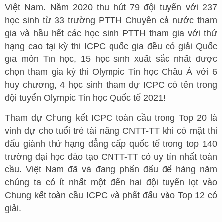
Việt Nam. Năm 2020 thu hút 79 đội tuyển với 237
học sinh từ 33 trường PTTH Chuyên cả nước tham
gia và hầu hết các học sinh PTTH tham gia với thứ
hạng cao tại kỳ thi ICPC quốc gia đều có giải Quốc
gia môn Tin học, 15 học sinh xuất sắc nhất được
chọn tham gia kỳ thi Olympic Tin học Châu Á với 6
huy chương, 4 học sinh tham dự ICPC có tên trong
đội tuyển Olympic Tin học Quốc tế 2021!
Tham dự Chung kết ICPC toàn cầu trong Top 20 là
vinh dự cho tuổi trẻ tài năng CNTT-TT khi có mặt thi
đấu giành thứ hạng đẳng cấp quốc tế trong top 140
trường đại học đào tạo CNTT-TT có uy tín nhất toàn
cầu. Việt Nam đã và đang phấn đấu để hàng năm
chúng ta có ít nhất một đến hai đội tuyển lọt vào
Chung kết toàn cầu ICPC và phất đấu vào Top 12 có
giải.