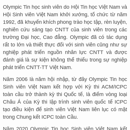
Olympic Tin học sinh viên do Hội Tin học Việt Nam và
Hội Sinh viên Việt Nam khởi xướng, tổ chức từ năm
1992, đã khuyến khích phong trào học tập, rèn luyện,
nghiên cứu sáng tạo CNTT của sinh viên trong các
trường Đại học, Cao đẳng. Olympic đã có tác dụng
rất to lớn và thiết thực đối với sinh viên cũng như sự
nghiệp phát triển nguồn nhân lực CNTT và được
đánh giá là sự kiện không thể thiếu trong sự nghiệp
phát triển CNTT-TT Việt Nam.
Năm 2006 là năm hội nhập, từ đây Olympic Tin học
Sinh viên Việt Nam kết hợp với Kỳ thi ACM/ICPC
toàn cầu trở thành kỳ thi Quốc tế, là điểm vòng loại
Châu Á của Kỳ thi lập trình sinh viên quốc tế ICPC
tạo điều kiện để sinh viên Việt Nam liên lục có mặt
trong Chung kết ICPC toàn Cầu.
Năm 2020 Olympic Tin học Sinh viên Việt Nam kết