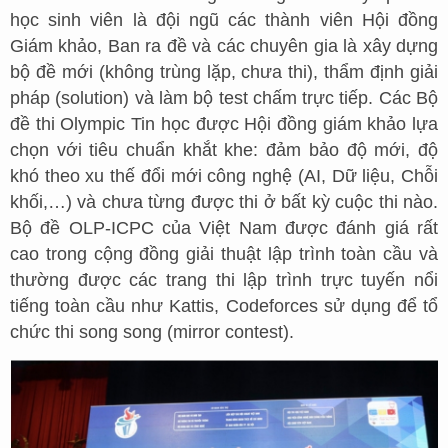
học sinh viên là đội ngũ các thành viên Hội đồng
Giám khảo, Ban ra đề và các chuyên gia là xây dựng
bộ đề mới (không trùng lặp, chưa thi), thẩm định giải
pháp (solution) và làm bộ test chấm trực tiếp. Các Bộ
đề thi Olympic Tin học được Hội đồng giám khảo lựa
chọn với tiêu chuẩn khắt khe: đảm bảo độ mới, độ
khó theo xu thế đổi mới công nghệ (AI, Dữ liệu, Chỗi
khối,…) và chưa từng được thi ở bất kỳ cuộc thi nào.
Bộ đề OLP-ICPC của Việt Nam được đánh giá rất
cao trong cộng đồng giải thuật lập trình toàn cầu và
thường được các trang thi lập trình trực tuyến nổi
tiếng toàn cầu như Kattis, Codeforces sử dụng để tổ
chức thi song song (mirror contest).