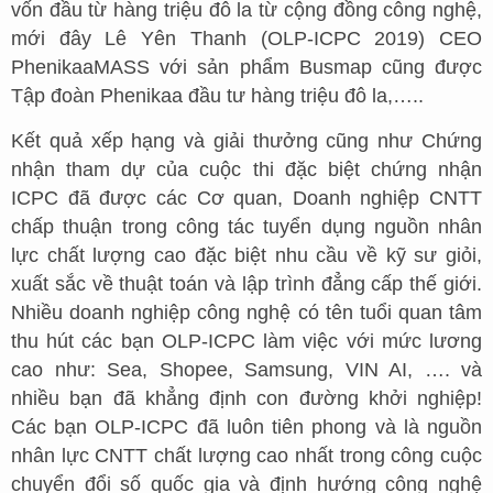
vốn đầu từ hàng triệu đô la từ cộng đồng công nghệ,
mới đây Lê Yên Thanh (OLP-ICPC 2019) CEO
PhenikaaMASS với sản phẩm Busmap cũng được
Tập đoàn Phenikaa đầu tư hàng triệu đô la,…..
Kết quả xếp hạng và giải thưởng cũng như Chứng
nhận tham dự của cuộc thi đặc biệt chứng nhận
ICPC đã được các Cơ quan, Doanh nghiệp CNTT
chấp thuận trong công tác tuyển dụng nguồn nhân
lực chất lượng cao đặc biệt nhu cầu về kỹ sư giỏi,
xuất sắc về thuật toán và lập trình đẳng cấp thế giới.
Nhiều doanh nghiệp công nghệ có tên tuổi quan tâm
thu hút các bạn OLP-ICPC làm việc với mức lương
cao như: Sea, Shopee, Samsung, VIN AI, …. và
nhiều bạn đã khẳng định con đường khởi nghiệp!
Các bạn OLP-ICPC đã luôn tiên phong và là nguồn
nhân lực CNTT chất lượng cao nhất trong công cuộc
chuyển đổi số quốc gia và định hướng công nghệ