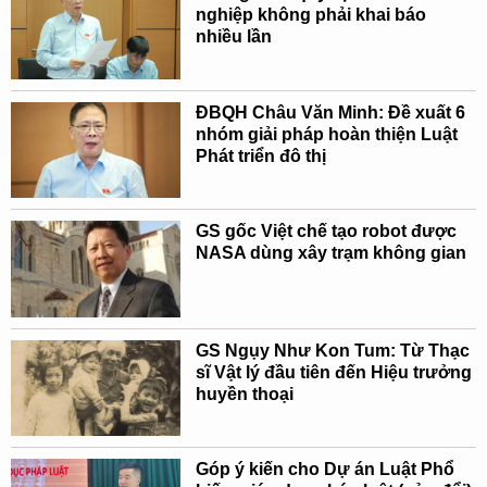
nghiệp không phải khai báo
nhiều lần
ĐBQH Châu Văn Minh: Đề xuất 6
nhóm giải pháp hoàn thiện Luật
Phát triển đô thị
GS gốc Việt chế tạo robot được
NASA dùng xây trạm không gian
GS Ngụy Như Kon Tum: Từ Thạc
sĩ Vật lý đầu tiên đến Hiệu trưởng
huyền thoại
Góp ý kiến cho Dự án Luật Phổ