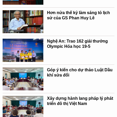
Hơn nửa thế kỷ làm sáng tỏ lịch
sử của GS Phan Huy Lê
Nghệ An: Trao 162 giải thưởng
Olympic Hóa học 19-5
Góp ý kiến cho dự thảo Luật Dầu
khí sửa đổi
Xây dựng hành lang pháp lý phát
triển đô thị Việt Nam