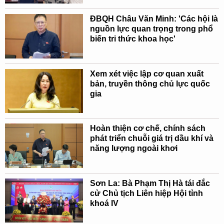
ĐBQH Châu Văn Minh: 'Các hội là
nguồn lực quan trọng trong phổ
biến tri thức khoa học'
Xem xét việc lập cơ quan xuất
bản, truyền thông chủ lực quốc
gia
Hoàn thiện cơ chế, chính sách
phát triển chuỗi giá trị dầu khí và
năng lượng ngoài khơi
Sơn La: Bà Phạm Thị Hà tái đắc
cử Chủ tịch Liên hiệp Hội tỉnh
khoá IV