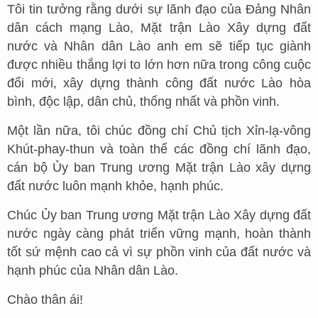
Tôi tin tưởng rằng dưới sự lãnh đạo của Đảng Nhân
dân cách mạng Lào, Mặt trận Lào Xây dựng đất
nước và Nhân dân Lào anh em sẽ tiếp tục giành
được nhiều thắng lợi to lớn hơn nữa trong công cuộc
đổi mới, xây dựng thành công đất nước Lào hòa
bình, độc lập, dân chủ, thống nhất và phồn vinh.
Một lần nữa, tôi chúc đồng chí Chủ tịch Xỉn-lạ-vông
Khút-phay-thun và toàn thể các đồng chí lãnh đạo,
cán bộ Ủy ban Trung ương Mặt trận Lào xây dựng
đất nước luôn mạnh khỏe, hạnh phúc.
Chúc Ủy ban Trung ương Mặt trận Lào Xây dựng đất
nước ngày càng phát triển vững mạnh, hoàn thành
tốt sứ mệnh cao cả vì sự phồn vinh của đất nước và
hạnh phúc của Nhân dân Lào.
Chào thân ái!