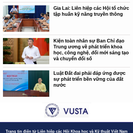
Gia Lai: Liên hiệp các Hội tổ chức
tập huấn kỹ năng truyền thông
Kiện toàn nhân sự Ban Chỉ đạo
Trung ương về phát triển khoa
học, công nghệ, đổi mới sáng tạo
và chuyển đổi số
Luật Đất đai phải đáp ứng được
sự phát triển bền vững của đất
nước
Trang tin điện tử Liên hiệp các Hội Khoa học và Kỹ thuật Việt Nam