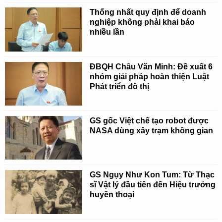
Thống nhất quy định để doanh
nghiệp không phải khai báo
nhiều lần
ĐBQH Châu Văn Minh: Đề xuất 6
nhóm giải pháp hoàn thiện Luật
Phát triển đô thị
GS gốc Việt chế tạo robot được
NASA dùng xây trạm không gian
GS Ngụy Như Kon Tum: Từ Thạc
sĩ Vật lý đầu tiên đến Hiệu trưởng
huyền thoại