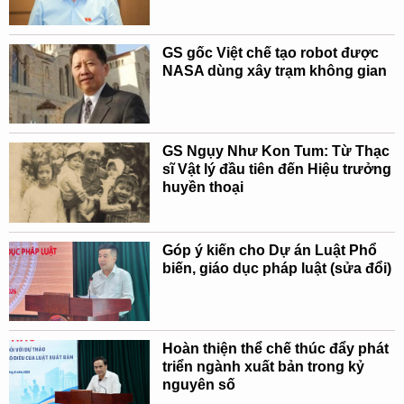
GS gốc Việt chế tạo robot được
NASA dùng xây trạm không gian
GS Ngụy Như Kon Tum: Từ Thạc
sĩ Vật lý đầu tiên đến Hiệu trưởng
huyền thoại
Góp ý kiến cho Dự án Luật Phổ
biến, giáo dục pháp luật (sửa đổi)
Hoàn thiện thể chế thúc đẩy phát
triển ngành xuất bản trong kỷ
nguyên số