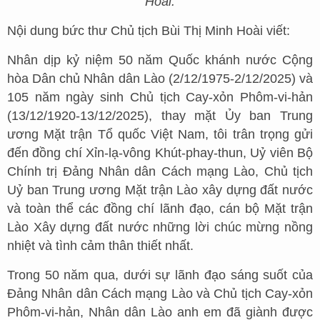
Hoài.
Nội dung bức thư Chủ tịch Bùi Thị Minh Hoài viết:
Nhân dịp kỷ niệm 50 năm Quốc khánh nước Cộng
hòa Dân chủ Nhân dân Lào (2/12/1975-2/12/2025) và
105 năm ngày sinh Chủ tịch Cay-xỏn Phôm-vi-hản
(13/12/1920-13/12/2025), thay mặt Ủy ban Trung
ương Mặt trận Tổ quốc Việt Nam, tôi trân trọng gửi
đến đồng chí Xỉn-lạ-vông Khút-phay-thun, Uỷ viên Bộ
Chính trị Đảng Nhân dân Cách mạng Lào, Chủ tịch
Uỷ ban Trung ương Mặt trận Lào xây dựng đất nước
và toàn thể các đồng chí lãnh đạo, cán bộ Mặt trận
Lào Xây dựng đất nước những lời chúc mừng nồng
nhiệt và tình cảm thân thiết nhất.
Trong 50 năm qua, dưới sự lãnh đạo sáng suốt của
Đảng Nhân dân Cách mạng Lào và Chủ tịch Cay-xỏn
Phôm-vi-hản, Nhân dân Lào anh em đã giành được