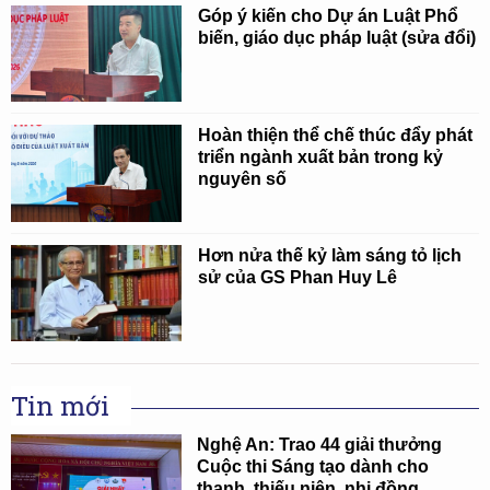
Góp ý kiến cho Dự án Luật Phổ
biến, giáo dục pháp luật (sửa đổi)
Hoàn thiện thể chế thúc đẩy phát
triển ngành xuất bản trong kỷ
nguyên số
Hơn nửa thế kỷ làm sáng tỏ lịch
sử của GS Phan Huy Lê
Tin mới
Nghệ An: Trao 44 giải thưởng
Cuộc thi Sáng tạo dành cho
thanh, thiếu niên, nhi đồng