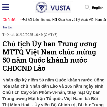
English
Chủ đề:
Đại hội Liên hiệp các Hội Khoa học và Kỹ thuật Việt Nam lầ
Tin tức
Thứ hai, 01/12/2025 16:49 (GMT+7)
Chủ tịch Ủy ban Trung ương
MTTQ Việt Nam chúc mừng
50 năm Quốc khánh nước
CHDCND Lào
Nhân dịp kỷ niệm 50 năm Quốc khánh nước Cộng
hòa Dân chủ Nhân dân Lào và 105 năm ngày sinh
Chủ tịch Cay-xỏn Phôm-vi-hản, thay mặt Ủy ban
Trung ương Mặt trận Tổ quốc Việt Nam, bà Bùi
Thị Minh Hoài - Ủy viên Bộ Chính trị, Bí thư Trung