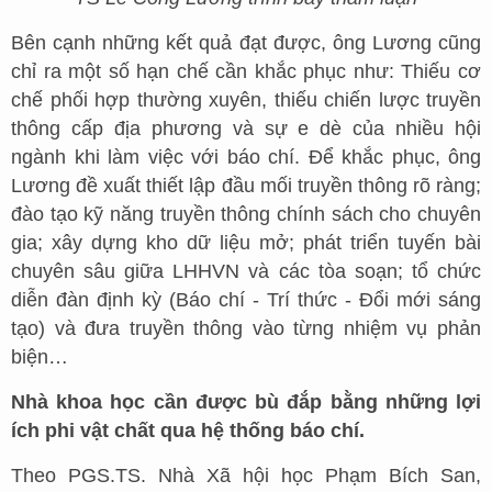
Bên cạnh những kết quả đạt được, ông Lương cũng
chỉ ra một số hạn chế cần khắc phục như: Thiếu cơ
chế phối hợp thường xuyên, thiếu chiến lược truyền
thông cấp địa phương và sự e dè của nhiều hội
ngành khi làm việc với báo chí. Để khắc phục, ông
Lương đề xuất thiết lập đầu mối truyền thông rõ ràng;
đào tạo kỹ năng truyền thông chính sách cho chuyên
gia; xây dựng kho dữ liệu mở; phát triển tuyến bài
chuyên sâu giữa LHHVN và các tòa soạn; tổ chức
diễn đàn định kỳ (Báo chí - Trí thức - Đổi mới sáng
tạo) và đưa truyền thông vào từng nhiệm vụ phản
biện…
Nhà khoa học cần được bù đắp bằng những lợi
ích phi vật chất qua hệ thống báo chí.
Theo PGS.TS. Nhà Xã hội học Phạm Bích San,