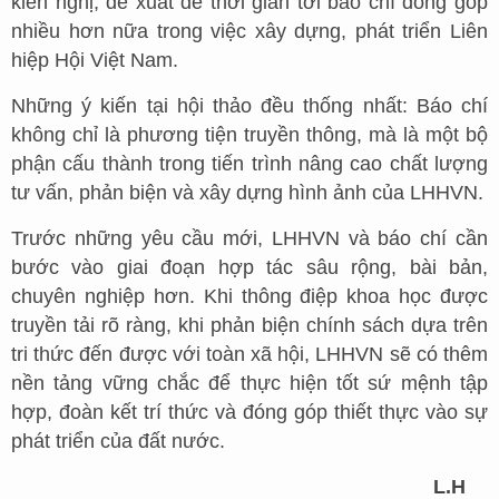
kiến nghị, đề xuất để thời gian tới báo chí đóng góp
nhiều hơn nữa trong việc xây dựng, phát triển Liên
hiệp Hội Việt Nam.
Những ý kiến tại hội thảo đều thống nhất: Báo chí
không chỉ là phương tiện truyền thông, mà là một bộ
phận cấu thành trong tiến trình nâng cao chất lượng
tư vấn, phản biện và xây dựng hình ảnh của LHHVN.
Trước những yêu cầu mới, LHHVN và báo chí cần
bước vào giai đoạn hợp tác sâu rộng, bài bản,
chuyên nghiệp hơn. Khi thông điệp khoa học được
truyền tải rõ ràng, khi phản biện chính sách dựa trên
tri thức đến được với toàn xã hội, LHHVN sẽ có thêm
nền tảng vững chắc để thực hiện tốt sứ mệnh tập
hợp, đoàn kết trí thức và đóng góp thiết thực vào sự
phát triển của đất nước.
L.H