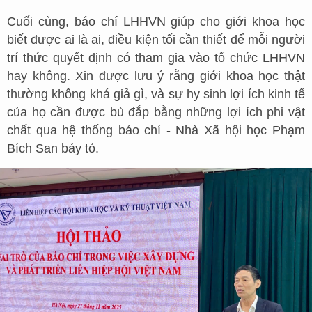
Cuối cùng, báo chí LHHVN giúp cho giới khoa học
biết được ai là ai, điều kiện tối cần thiết để mỗi người
trí thức quyết định có tham gia vào tổ chức LHHVN
hay không. Xin được lưu ý rằng giới khoa học thật
thường không khá giả gì, và sự hy sinh lợi ích kinh tế
của họ cần được bù đắp bằng những lợi ích phi vật
chất qua hệ thống báo chí - Nhà Xã hội học Phạm
Bích San bảy tỏ.