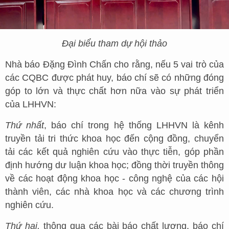
Đại biểu tham dự hội thảo
Nhà báo Đặng Đình Chấn cho rằng, nếu 5 vai trò của
các CQBC được phát huy, báo chí sẽ có những đóng
góp to lớn và thực chất hơn nữa vào sự phát triển
của LHHVN:
Thứ nhất
, báo chí trong hệ thống LHHVN là kênh
truyền tải tri thức khoa học đến cộng đồng, chuyển
tải các kết quả nghiên cứu vào thực tiễn, góp phần
định hướng dư luận khoa học; đồng thời truyền thông
về các hoạt động khoa học - công nghệ của các hội
thành viên, các nhà khoa học và các chương trình
nghiên cứu.
Thứ hai,
thông qua các bài báo chất lượng, báo chí