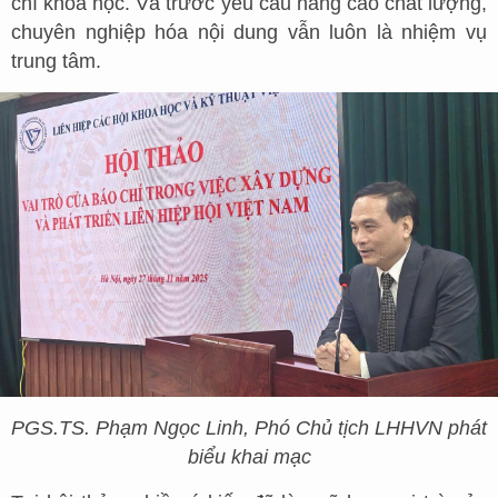
chí khoa học. Và trước yêu cầu nâng cao chất lượng,
chuyên nghiệp hóa nội dung vẫn luôn là nhiệm vụ
trung tâm.
PGS.TS. Phạm Ngọc Linh, Phó Chủ tịch LHHVN phát
biểu khai mạc