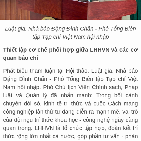
Luật gia, Nhà báo Đặng Đình Chấn - Phó Tổng Biên
tập Tạp chí Việt Nam hội nhập
Thiết lập cơ chế phối hợp giữa LHHVN và các cơ
quan báo chí
Phát biểu tham luận tại Hội thảo, Luật gia, Nhà báo
Đặng Đình Chấn - Phó Tổng Biên tập Tạp chí Việt
Nam hội nhập, Phó Chủ tịch Viện Chính sách, Pháp
luật và Quản lý đã nhấn mạnh: Trong bối cảnh
chuyển đổi số, kinh tế tri thức và cuộc Cách mạng
công nghiệp lần thứ tư đang diễn ra mạnh mẽ, vai trò
của đội ngũ trí thức khoa học - công nghệ ngày càng
quan trọng. LHHVN là tổ chức tập hợp, đoàn kết trí
thức rộng lớn nhất cả nước, góp phần tư vấn - phản