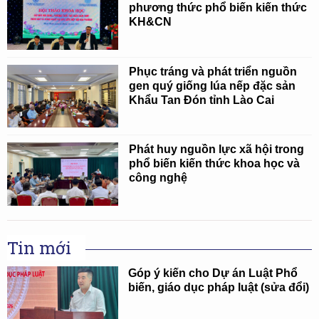
phương thức phổ biến kiến thức
KH&CN
Phục tráng và phát triển nguồn
gen quý giống lúa nếp đặc sản
Khẩu Tan Đón tỉnh Lào Cai
Phát huy nguồn lực xã hội trong
phổ biến kiến thức khoa học và
công nghệ
Tin mới
Góp ý kiến cho Dự án Luật Phổ
biến, giáo dục pháp luật (sửa đổi)