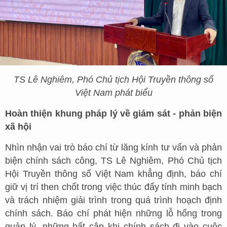
TS Lê Nghiêm, Phó Chủ tịch Hội Truyền thông số
Việt Nam phát biểu
Hoàn thiện khung pháp lý về giám sát - phản biện
xã hội
Nhìn nhận vai trò báo chí từ lăng kính tư vấn và phản
biện chính sách công, TS Lê Nghiêm, Phó Chủ tịch
Hội Truyền thông số Việt Nam khẳng định, báo chí
giữ vị trí then chốt trong việc thúc đẩy tính minh bạch
và trách nhiệm giải trình trong quá trình hoạch định
chính sách. Báo chí phát hiện những lỗ hổng trong
quản lý, những bất cập khi chính sách đi vào cuộc