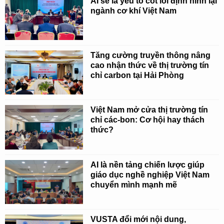
AI sẽ là yếu tố cốt lõi định hình lại
ngành cơ khí Việt Nam
Tăng cường truyền thông nâng
cao nhận thức về thị trường tín
chỉ carbon tại Hải Phòng
Việt Nam mở cửa thị trường tín
chỉ các-bon: Cơ hội hay thách
thức?
AI là nền tảng chiến lược giúp
giáo dục nghề nghiệp Việt Nam
chuyển mình mạnh mẽ
VUSTA đổi mới nội dung,