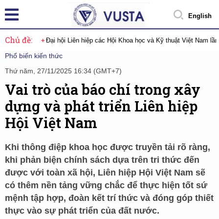
English
Chủ đề:
Đại hội Liên hiệp các Hội Khoa học và Kỹ thuật Việt Nam lầ
Phổ biến kiến thức
Thứ năm, 27/11/2025 16:34 (GMT+7)
Vai trò của báo chí trong xây
dựng và phát triển Liên hiệp
Hội Việt Nam
Khi thông điệp khoa học được truyền tải rõ ràng,
khi phản biện chính sách dựa trên tri thức đến
được với toàn xã hội, Liên hiệp Hội Việt Nam sẽ
có thêm nền tảng vững chắc để thực hiện tốt sứ
mệnh tập hợp, đoàn kết trí thức và đóng góp thiết
thực vào sự phát triển của đất nước.