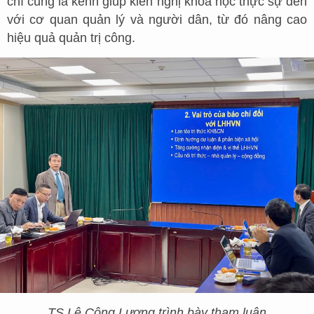
chí cũng là kênh giúp kiến nghị khoa học thực sự đến
với cơ quan quản lý và người dân, từ đó nâng cao
hiệu quả quản trị công.
TS Lê Công Lương trình bày tham luận