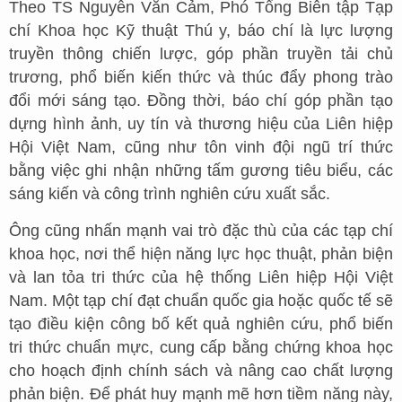
Theo TS Nguyễn Văn Cảm, Phó Tổng Biên tập Tạp
chí Khoa học Kỹ thuật Thú y, báo chí là lực lượng
truyền thông chiến lược, góp phần truyền tải chủ
trương, phổ biến kiến thức và thúc đẩy phong trào
đổi mới sáng tạo. Đồng thời, báo chí góp phần tạo
dựng hình ảnh, uy tín và thương hiệu của Liên hiệp
Hội Việt Nam, cũng như tôn vinh đội ngũ trí thức
bằng việc ghi nhận những tấm gương tiêu biểu, các
sáng kiến và công trình nghiên cứu xuất sắc.
Ông cũng nhấn mạnh vai trò đặc thù của các tạp chí
khoa học, nơi thể hiện năng lực học thuật, phản biện
và lan tỏa tri thức của hệ thống Liên hiệp Hội Việt
Nam. Một tạp chí đạt chuẩn quốc gia hoặc quốc tế sẽ
tạo điều kiện công bố kết quả nghiên cứu, phổ biến
tri thức chuẩn mực, cung cấp bằng chứng khoa học
cho hoạch định chính sách và nâng cao chất lượng
phản biện. Để phát huy mạnh mẽ hơn tiềm năng này,