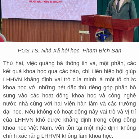
PGS.TS. Nhà Xã hội học
Phạm Bích San
Thứ hai, việc quảng bá thông tin và, một phần, các
kết quả khoa học qua các báo, chí Liên hiệp hội giúp
LHHVN khẳng định vai trò của mình là một tổ chức
khoa học với những nét đặc thù riêng góp phần bổ
sung vào các hoạt động khoa học và công nghệ
nước nhà cùng với hai Viện hàn lâm và các trường
đại học. Nếu không có hoạt động này vai trò và vị trí
của LHHVN khó được khẳng định trong cộng đồng
khoa học Việt Nam, vốn tồn tại một mặc định không
chính xác rằng LHHVN không làm khoa học.