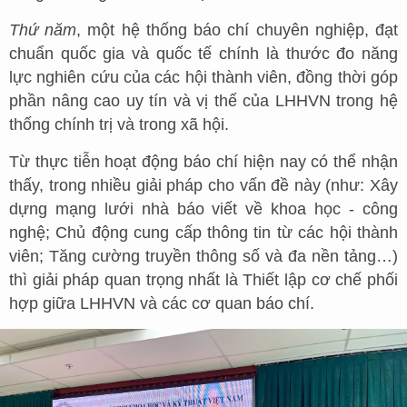
Thứ năm
, một hệ thống báo chí chuyên nghiệp, đạt
chuẩn quốc gia và quốc tế chính là thước đo năng
lực nghiên cứu của các hội thành viên, đồng thời góp
phần nâng cao uy tín và vị thế của LHHVN trong hệ
thống chính trị và trong xã hội.
Từ thực tiễn hoạt động báo chí hiện nay có thể nhận
thấy, trong nhiều giải pháp cho vấn đề này (như: Xây
dựng mạng lưới nhà báo viết về khoa học - công
nghệ; Chủ động cung cấp thông tin từ các hội thành
viên; Tăng cường truyền thông số và đa nền tảng…)
thì giải pháp quan trọng nhất là Thiết lập cơ chế phối
hợp giữa LHHVN và các cơ quan báo chí.