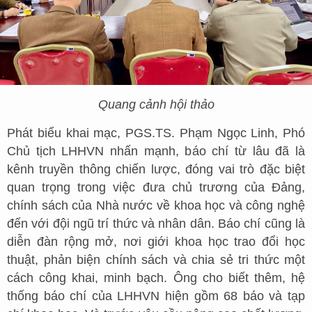
Quang cảnh hội thảo
Phát biểu khai mạc, PGS.TS. Phạm Ngọc Linh, Phó
Chủ tịch LHHVN nhấn mạnh, báo chí từ lâu đã là
kênh truyền thông chiến lược, đóng vai trò đặc biệt
quan trọng trong việc đưa chủ trương của Đảng,
chính sách của Nhà nước về khoa học và công nghệ
đến với đội ngũ trí thức và nhân dân. Báo chí cũng là
diễn đàn rộng mở, nơi giới khoa học trao đổi học
thuật, phản biện chính sách và chia sẻ tri thức một
cách công khai, minh bạch. Ông cho biết thêm, hệ
thống báo chí của LHHVN hiện gồm 68 báo và tạp