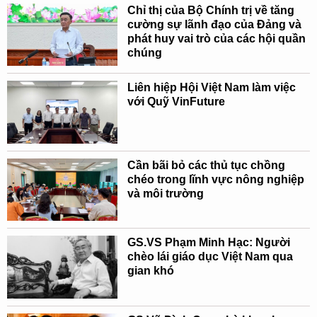
Chỉ thị của Bộ Chính trị về tăng
cường sự lãnh đạo của Đảng và
phát huy vai trò của các hội quần
chúng
Liên hiệp Hội Việt Nam làm việc
với Quỹ VinFuture
Cần bãi bỏ các thủ tục chồng
chéo trong lĩnh vực nông nghiệp
và môi trường
GS.VS Phạm Minh Hạc: Người
chèo lái giáo dục Việt Nam qua
gian khó