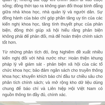
sống; đồng thời tạo ra không gian đối thoại bình đẳng
giữa nhà khoa học, nhà quản lý và người dân. Sự
đồng hành của báo chí góp phần tăng uy tín của các
kiến nghị khoa học, tăng tính thuyết phục của phản
biện, đồng thời giúp xã hội hiểu rằng phản biện
không phải để phản đối, mà để hoàn thiện chính sách
tốt hơn.
Từ những phân tích đó, ông Nghiêm đề xuất nhiều
kiến nghị đối với Nhà nước như: Hoàn thiện khung
pháp lý về giám sát - phản biện xã hội của các tổ
chức khoa học; bảo đảm ngân sách cho truyền thông
khoa học; khuyến khích báo chí đầu tư chiều sâu cho
phân tích chính sách; và mở rộng kho dữ liệu dùng
chung để báo chí và Liên hiệp Hội Việt Nam có
nguồn thông tin đầy đủ, chính xác.