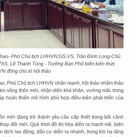
hao
- Phó Chủ tịch LHHVN
;
GS.VS. Trần Đình Long
-
Chủ
 ThS. Lê Thanh Tùng - Trưởng Ban Phổ biến kiến thức
 đồng chủ trì hội thảo
ao, Phó Chủ tịch LHHVN nhấn mạnh, hội thảo nhằm thảo
 tâm nông thôn mới, nhận diện khó khăn, vướng mắc trong
pháp hoàn thiện mô hình phù hợp điều kiện phát triển của
n mới đang trở thành yêu cầu cấp thiết trong bối cảnh
thay đổi mới. Quá trình đô thị hóa diễn ra mạnh mẽ, biến
n dịch lao động, dân cư diễn ra nhanh, trong khi hạ tầng