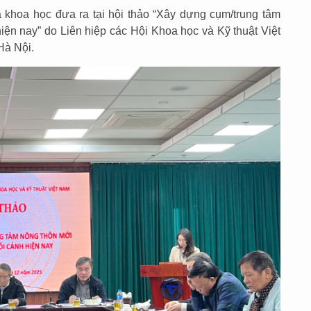
khoa học đưa ra tại hội thảo “Xây dựng cụm/trung tâm
iện nay” do Liên hiệp các Hội Khoa học và Kỹ thuật Việt
Hà Nội.