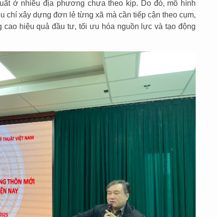
 xuất ở nhiều địa phương chưa theo kịp. Do đó, mô hình
êu chí xây dựng đơn lẻ từng xã mà cần tiếp cận theo cụm,
ng cao hiệu quả đầu tư, tối ưu hóa nguồn lực và tạo động