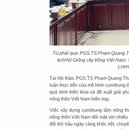
Từ phải qua: PGS.TS
.
Phạm Quang T
tịch
Hội Giống cây trồng Việt Nam
;
LHHVN
Tại hội thảo, PGS.TS Phạm Quang Th
luận thực tiễn của mô hình cụm/trung
quá trình triển khai và đề xuất giải 
nông thôn Việt Nam hiện nay.
Việc xây dựng cụm/trung tâm nông thô
nông thôn Việt Nam đối mặt với nhiều 
đổi khí hậu ngày càng khốc liệt, chuyể