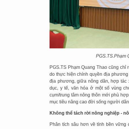
PGS.TS
.
Phạm 
PGS.TS Phạm Quang Thao cũng chỉ rõ 
do thực hiện chính quyền địa phương 2
địa phương, giữa nông dân, hợp tác x
dục, y tế, văn hóa ở một số vùng c
cụm/trung tâm nông thôn mới phù hợp 
mục tiêu nâng cao đời sống người dân
Không thể tách rời nông nghiệp - n
Phân tích sâu hơn về tính bền vững 