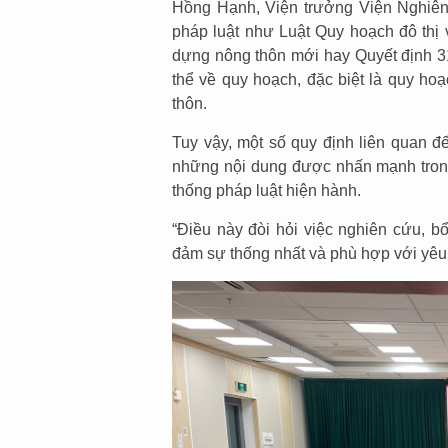
Hồng Hạnh, Viện trưởng Viện Nghiên 
pháp luật như Luật Quy hoạch đô thị 
dựng nông thôn mới hay Quyết định 3
thể về quy hoạch, đặc biệt là quy hoạ
thôn.
Tuy vậy, một số quy định liên quan đ
những nội dung được nhấn mạnh trong
thống pháp luật hiện hành.
“Điều này đòi hỏi việc nghiên cứu, bổ
đảm sự thống nhất và phù hợp với yêu