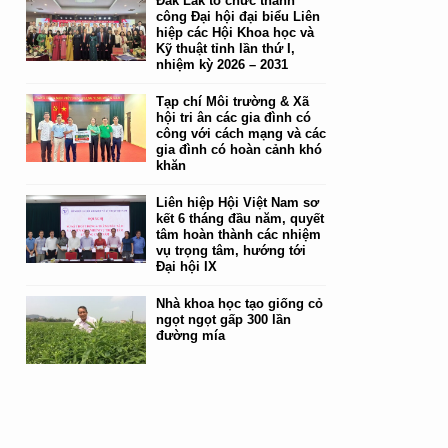
Đắk Lắk tổ chức thành
công Đại hội đại biểu Liên
hiệp các Hội Khoa học và
Kỹ thuật tỉnh lần thứ I,
nhiệm kỳ 2026 – 2031
Tạp chí Môi trường & Xã
hội tri ân các gia đình có
công với cách mạng và các
gia đình có hoàn cảnh khó
khăn
Liên hiệp Hội Việt Nam sơ
kết 6 tháng đầu năm, quyết
tâm hoàn thành các nhiệm
vụ trọng tâm, hướng tới
Đại hội IX
Nhà khoa học tạo giống cỏ
ngọt ngọt gấp 300 lần
đường mía