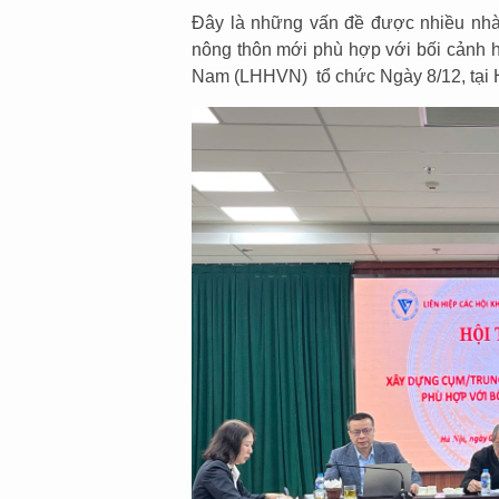
Đây là những vấn đề được nhiều nhà 
nông thôn mới phù hợp với bối cảnh h
Nam (LHHVN) tổ chức Ngày 8/12, tại 