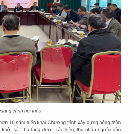
uang cảnh hội thảo
hơn 10 năm triển khai Chương trình xây dựng nông thôn
 khởi sắc: hạ tầng được cải thiện, thu nhập người dân