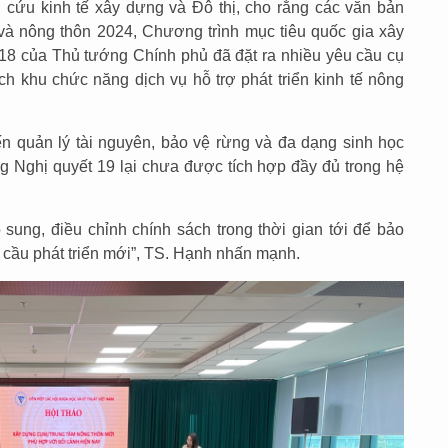
cứu kinh tế xây dựng và Đô thị, cho rằng các văn bản
và nông thôn 2024, Chương trình mục tiêu quốc gia xây
18 của Thủ tướng Chính phủ đã đặt ra nhiều yêu cầu cụ
ch khu chức năng dịch vụ hỗ trợ phát triển kinh tế nông
ến quản lý tài nguyên, bảo vệ rừng và đa dạng sinh học
 Nghị quyết 19 lại chưa được tích hợp đầy đủ trong hệ
 sung, điều chỉnh chính sách trong thời gian tới để bảo
 cầu phát triển mới”, TS. Hạnh nhấn mạnh.