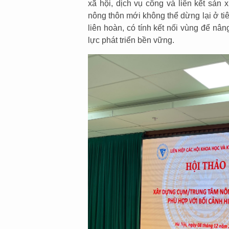
xã hội, dịch vụ công và liên kết sản
nông thôn mới không thể dừng lại ở ti
liên hoàn, có tính kết nối vùng để nâ
lực phát triển bền vững.