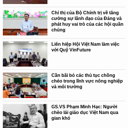
Chỉ thị của Bộ Chính trị về tăng
cường sự lãnh đạo của Đảng và
phát huy vai trò của các hội quần
chúng
Liên hiệp Hội Việt Nam làm việc
với Quỹ VinFuture
Cần bãi bỏ các thủ tục chồng
chéo trong lĩnh vực nông nghiệp
và môi trường
GS.VS Phạm Minh Hạc: Người
chèo lái giáo dục Việt Nam qua
gian khó