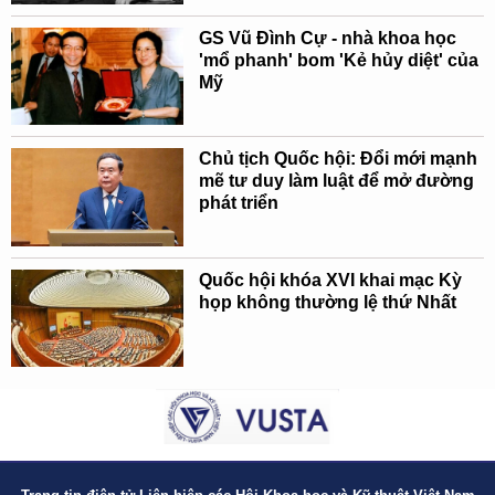
GS Vũ Đình Cự - nhà khoa học
'mổ phanh' bom 'Kẻ hủy diệt' của
Mỹ
Chủ tịch Quốc hội: Đổi mới mạnh
mẽ tư duy làm luật để mở đường
phát triển
Quốc hội khóa XVI khai mạc Kỳ
họp không thường lệ thứ Nhất