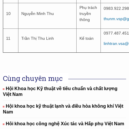
Phụ trách
0983.922.298
10
Nguyễn Minh Thu
truyền
thunm.vsp@g
thông
0977.487.451
11
Trần Thị Thu Linh
Kế toán
linhtran.vsa
Cùng chuyên mục
Hội Khoa học Kỹ thuật về tiêu chuẩn và chất lượng
Việt Nam
Hội khoa học kỹ thuật lạnh và điều hòa không khí Việt
Nam
Hôi khoa học công nghệ Xúc tác và Hấp phụ Việt Nam