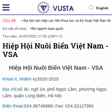
English
Chủ đề:
Đại hội Liên hiệp các Hội Khoa học và Kỹ thuật Việt Nam lầ
Cơ cấu tổ chức
Hội ngành toàn quốc
Thứ năm, 01/07/2021 17:56 (GMT+7)
Hiệp Hội Nuôi Biển Việt Nam -
VSA
Hiệp Hội Nuôi Biển Việt Nam - VSA
Khoá II, nhiệm kỳ
2020-2025
Địa chỉ:
số 30, ngõ 24, phố Ngọc Lâm, phường Ngọc
Lâm, quận Long Biên, Hà Nội
Điện thoại:
024.38746888; Fax: 024.32127991