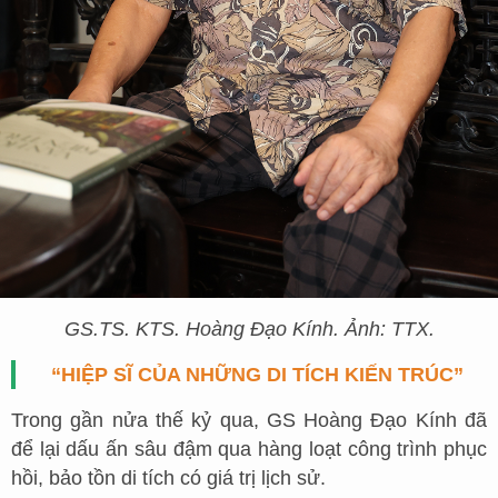
GS.TS. KTS. Hoàng Đạo Kính. Ảnh: TTX.
“HIỆP SĨ CỦA NHỮNG DI TÍCH KIẾN TRÚC”
Trong gần nửa thế kỷ qua, GS Hoàng Đạo Kính đã
để lại dấu ấn sâu đậm qua hàng loạt công trình phục
hồi, bảo tồn di tích có giá trị lịch sử.