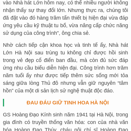
vào Nhà hát Lớn hôm nay, có thể nhiều người không
nhận thấy sự thay đổi lớn. Nhưng thực ra, chúng tôi
đã đặt vào đó hàng trăm tấn thiết bị hiện đại vừa đáp
ứng yêu cầu kỹ thuật tu bổ, vừa nâng cấp chức năng
sử dụng của công trình”, ông chia sẻ.
Nhờ cách tiếp cận khoa học và tinh tế ấy, Nhà hát
Lớn Hà Nội sau trùng tu không chỉ được hồi sinh
trong vẻ đẹp cổ điển ban đầu, mà còn đủ sức đáp
ứng nhu cầu biểu diễn hiện đại. Công trình hơn trăm
năm tuổi ấy như được tiếp thêm sức sống mới tỏa
sáng giữa lòng Thủ đô nhưng vẫn giữ nguyên “tâm
hồn” của một di sản lịch sử nghệ thuật độc đáo.
ĐAU ĐÁU GIỮ TINH HOA HÀ NỘI
GS Hoàng Đạo Kính sinh năm 1941 tại Hà Nội, trong
gia đình có truyền thống văn hóa: con của nhà văn
hóa Hoàng Đạo Thúy, cháu nội chí sĩ Hoàng Đạo