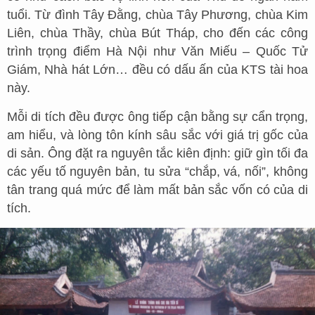
tuổi. Từ đình Tây Đằng, chùa Tây Phương, chùa Kim
Liên, chùa Thầy, chùa Bút Tháp, cho đến các công
trình trọng điểm Hà Nội như Văn Miếu – Quốc Tử
Giám, Nhà hát Lớn… đều có dấu ấn của KTS tài hoa
này.
Mỗi di tích đều được ông tiếp cận bằng sự cẩn trọng,
am hiểu, và lòng tôn kính sâu sắc với giá trị gốc của
di sản. Ông đặt ra nguyên tắc kiên định: giữ gìn tối đa
các yếu tố nguyên bản, tu sửa “chắp, vá, nối”, không
tân trang quá mức để làm mất bản sắc vốn có của di
tích.