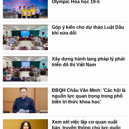
Olympic Hóa học 19-5
Góp ý kiến cho dự thảo Luật Dầu
khí sửa đổi
Xây dựng hành lang pháp lý phát
triển đô thị Việt Nam
ĐBQH Châu Văn Minh: 'Các hội là
nguồn lực quan trọng trong phổ
biến tri thức khoa học'
Xem xét việc lập cơ quan xuất
bản, truyền thông chủ lực quốc