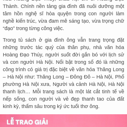
Thành. Chính nền tảng gia đình đã nuôi dưỡng một
tâm hồn nghệ sĩ hòa quyện trong con người làm
nghề kiến trúc, vừa đam mê sáng tạo, vừa trọng chữ
“đạo” trong từng công việc.
Trong tủ sách ở gia đình ông vẫn trang trọng đặt
những trước tác quý của thân phụ, nhà văn hóa
Hoàng Đạo Thúy, người suốt đời gắn bó với lịch sử
và con người Hà Nội. Nổi bật trong số đó là những
công trình có giá trị đặc biệt về văn hóa Thăng Long
– Hà Nội như: Thăng Long – Đông Đô – Hà Nội, Phố
phường Hà Nội xưa, Người và cảnh Hà Nội, Hà Nội
thanh lịch… Mỗi trang sách là một lát cắt tinh tế về
nếp sống, con người và vẻ đẹp thanh tao của đất
kinh kỳ, thấm sâu trong ký ức tuổi thơ ông.