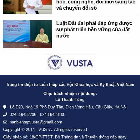
học, công nghệ, đổi mới sáng tạo
và chuyển đổi số
Luật Đất đai phải đáp ứng được
sự phát triển bền vững của đất
nước
Trang tin điện tử Liên hiệp các Hội Khoa học và Kỹ thuật Việt Nam
Chịu trách nhiệm nội dung:
Lê Thanh Tùng
Lô D20, Ngõ 19 Phố Duy Tân, Dịch Vọng Hậu, Cầu Giấy, Hà Nội.
024.3.9432206 - 0243 9438108
banbientapvusta@gmail.com
Copyright © 2014 - VUSTA. All rights reserved
Giấy phép số: 18/GP-TTĐT, Bộ Thông tin và Truyền thông cấp ngày