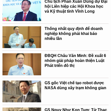
Chủ tịch Phan Xuân Dũng dự Đại
hội Liên hiệp các Hội Khoa học
và Kỹ thuật tỉnh Vĩnh Long
Thống nhất quy định để doanh
nghiệp không phải khai báo
nhiều lần
ĐBQH Châu Văn Minh: Đề xuất 6
nhóm giải pháp hoàn thiện Luật
Phát triển đô thị
GS gốc Việt chế tạo robot được
NASA dùng xây trạm không gian
GS Ngụy Như Kon Tum: Từ Thạc