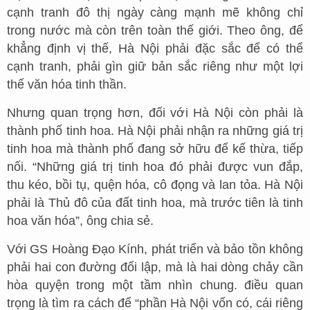
cạnh tranh đô thị ngày càng mạnh mẽ không chỉ
trong nước mà còn trên toàn thế giới. Theo ông, để
khẳng định vị thế, Hà Nội phải đặc sắc để có thể
cạnh tranh, phải gìn giữ bản sắc riêng như một lợi
thế văn hóa tinh thần.
Nhưng quan trọng hơn, đối với Hà Nội còn phải là
thành phố tinh hoa. Hà Nội phải nhận ra những giá trị
tinh hoa mà thành phố đang sở hữu để kế thừa, tiếp
nối. “Những giá trị tinh hoa đó phải được vun đắp,
thu kéo, bồi tụ, quện hóa, cô đọng và lan tỏa. Hà Nội
phải là Thủ đô của đất tinh hoa, mà trước tiên là tinh
hoa văn hóa”, ông chia sẻ.
Với GS Hoàng Đạo Kính, phát triển và bảo tồn không
phải hai con đường đối lập, mà là hai dòng chảy cần
hòa quyện trong một tầm nhìn chung. điều quan
trọng là tìm ra cách để “phần Hà Nội vốn có, cái riêng