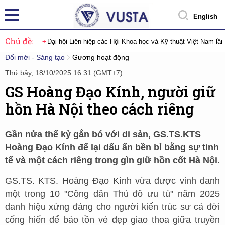
English
Chủ đề:
Đại hội Liên hiệp các Hội Khoa học và Kỹ thuật Việt Nam lầ
Đổi mới - Sáng tạo
Gương hoạt động
Thứ bảy, 18/10/2025 16:31 (GMT+7)
GS Hoàng Đạo Kính, người giữ
hồn Hà Nội theo cách riêng
Gần nửa thế kỷ gắn bó với di sản, GS.TS.KTS
Hoàng Đạo Kính để lại dấu ấn bền bỉ bằng sự tinh
tế và một cách riêng trong gìn giữ hồn cốt Hà Nội.
GS.TS. KTS. Hoàng Đạo Kính vừa được vinh danh
một trong 10 "Công dân Thủ đô ưu tú" năm 2025
danh hiệu xứng đáng cho người kiến trúc sư cả đời
cống hiến để bảo tồn vẻ đẹp giao thoa giữa truyền