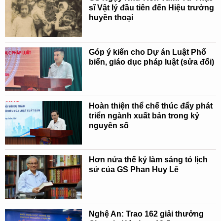
sĩ Vật lý đầu tiên đến Hiệu trưởng
huyền thoại
Góp ý kiến cho Dự án Luật Phổ
biến, giáo dục pháp luật (sửa đổi)
Hoàn thiện thể chế thúc đẩy phát
triển ngành xuất bản trong kỷ
nguyên số
Hơn nửa thế kỷ làm sáng tỏ lịch
sử của GS Phan Huy Lê
Nghệ An: Trao 162 giải thưởng