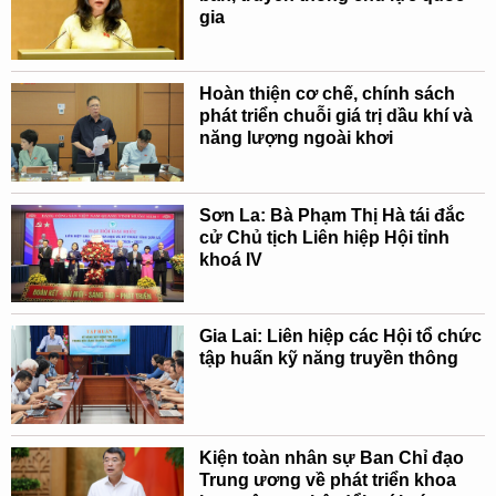
gia
Hoàn thiện cơ chế, chính sách
phát triển chuỗi giá trị dầu khí và
năng lượng ngoài khơi
Sơn La: Bà Phạm Thị Hà tái đắc
cử Chủ tịch Liên hiệp Hội tỉnh
khoá IV
Gia Lai: Liên hiệp các Hội tổ chức
tập huấn kỹ năng truyền thông
Kiện toàn nhân sự Ban Chỉ đạo
Trung ương về phát triển khoa