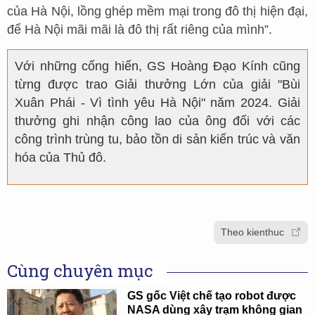
của Hà Nội, lồng ghép mềm mại trong đô thị hiện đại,
để Hà Nội mãi mãi là đô thị rất riêng của mình”.
Với những cống hiến, GS Hoàng Đạo Kính cũng
từng được trao Giải thưởng Lớn của giải "Bùi
Xuân Phái - Vì tình yêu Hà Nội" năm 2024. Giải
thưởng ghi nhận công lao của ông đối với các
công trình trùng tu, bảo tồn di sản kiến trúc và văn
hóa của Thủ đô.
Theo kienthuc
Cùng chuyên mục
GS gốc Việt chế tạo robot được
NASA dùng xây trạm không gian