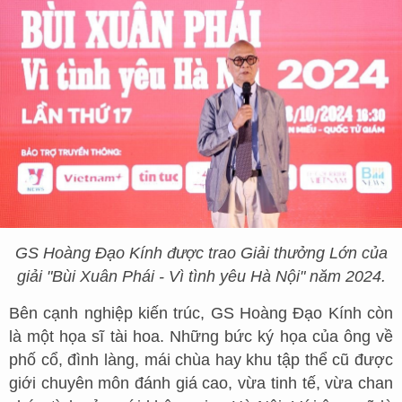
GS Hoàng Đạo Kính được trao Giải thưởng Lớn của
giải "Bùi Xuân Phái - Vì tình yêu Hà Nội" năm 2024.
Bên cạnh nghiệp kiến trúc, GS Hoàng Đạo Kính còn
là một họa sĩ tài hoa. Những bức ký họa của ông về
phố cổ, đình làng, mái chùa hay khu tập thể cũ được
giới chuyên môn đánh giá cao, vừa tinh tế, vừa chan