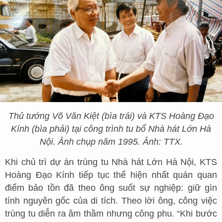
Thủ tướng Võ Văn Kiệt (bìa trái) và KTS Hoàng Đạo
Kính (bìa phải) tại công trình tu bổ Nhà hát Lớn Hà
Nội. Ảnh chụp năm 1995. Ảnh: TTX.
Khi chủ trì dự án trùng tu Nhà hát Lớn Hà Nội, KTS
Hoàng Đạo Kính tiếp tục thể hiện nhất quán quan
điểm bảo tồn đã theo ông suốt sự nghiệp: giữ gìn
tính nguyên gốc của di tích. Theo lời ông, công việc
trùng tu diễn ra âm thầm nhưng công phu. “Khi bước