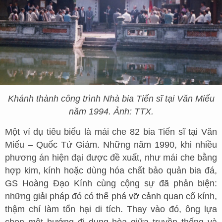
Khánh thành công trình Nhà bia Tiến sĩ tại Văn Miếu
năm 1994. Ảnh: TTX.
Một ví dụ tiêu biểu là mái che 82 bia Tiến sĩ tại Văn
Miếu – Quốc Tử Giám. Những năm 1990, khi nhiều
phương án hiện đại được đề xuất, như mái che bằng
hợp kim, kính hoặc dùng hóa chất bảo quản bia đá,
GS Hoàng Đạo Kính cùng cộng sự đã phản biện:
những giải pháp đó có thể phá vỡ cảnh quan cổ kính,
thậm chí làm tổn hại di tích. Thay vào đó, ông lựa
chọn một hướng đi dung hòa giữa truyền thống và