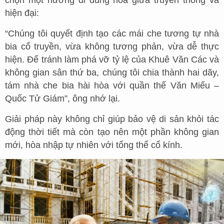
hiện đại:
“Chúng tôi quyết định tạo các mái che tương tự nhà
bia cổ truyền, vừa không tương phản, vừa dễ thực
hiện. Để tránh làm phá vỡ tỷ lệ của Khuê Văn Các và
không gian sân thứ ba, chúng tôi chia thành hai dãy,
tám nhà che bia hài hòa với quần thể Văn Miếu –
Quốc Tử Giám”, ông nhớ lại.
Giải pháp này không chỉ giúp bảo vệ di sản khỏi tác
động thời tiết mà còn tạo nên một phần không gian
mới, hòa nhập tự nhiên với tổng thể cổ kính.