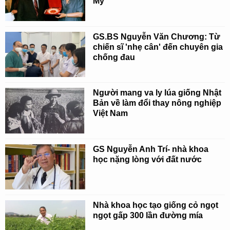
Mỹ
GS.BS Nguyễn Văn Chương: Từ
chiến sĩ 'nhẹ cân' đến chuyên gia
chống đau
Người mang va ly lúa giống Nhật
Bản về làm đổi thay nông nghiệp
Việt Nam
GS Nguyễn Anh Trí- nhà khoa
học nặng lòng với đất nước
Nhà khoa học tạo giống cỏ ngọt
ngọt gấp 300 lần đường mía