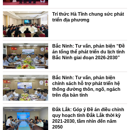
Trí thức Hà Tĩnh chung sức phát
triển địa phương
Bắc Ninh: Tư vấn, phản biện “Đề
án tổng thể phát triển du lịch tỉnh
Bắc Ninh giai đoạn 2026-2030”
Bắc Ninh: Tư vấn, phản biện
chính sách hỗ trợ phát triển hệ
thống đường thôn, ngõ, ngách
trên địa bàn tỉnh
Đắk Lắk: Góp ý Đề án điều chỉnh
quy hoạch tỉnh Đắk Lắk thời kỳ
2021-2030, tầm nhìn đến năm
2050