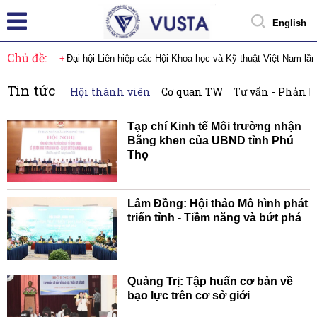
English
Chủ đề:
Đại hội Liên hiệp các Hội Khoa học và Kỹ thuật Việt Nam lầ
Tin tức
Hội thành viên
Cơ quan TW
Tư vấn - Phản b
Tạp chí Kinh tế Môi trường nhận
Bằng khen của UBND tỉnh Phú
Thọ
Lâm Đồng: Hội thảo Mô hình phát
triển tỉnh - Tiềm năng và bứt phá
Quảng Trị: Tập huấn cơ bản về
bạo lực trên cơ sở giới