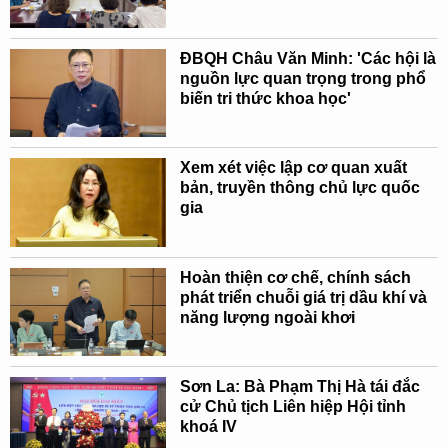
ĐBQH Châu Văn Minh: 'Các hội là
nguồn lực quan trọng trong phổ
biến tri thức khoa học'
Xem xét việc lập cơ quan xuất
bản, truyền thông chủ lực quốc
gia
Hoàn thiện cơ chế, chính sách
phát triển chuỗi giá trị dầu khí và
năng lượng ngoài khơi
Sơn La: Bà Phạm Thị Hà tái đắc
cử Chủ tịch Liên hiệp Hội tỉnh
khoá IV