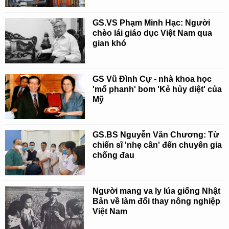
GS.VS Phạm Minh Hạc: Người
chèo lái giáo dục Việt Nam qua
gian khó
GS Vũ Đình Cự - nhà khoa học
'mổ phanh' bom 'Kẻ hủy diệt' của
Mỹ
GS.BS Nguyễn Văn Chương: Từ
chiến sĩ 'nhẹ cân' đến chuyên gia
chống đau
Người mang va ly lúa giống Nhật
Bản về làm đổi thay nông nghiệp
Việt Nam