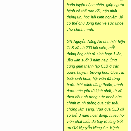
huấn luyện bệnh nhân, giúp người
bệnh có thể trao đổi, cập nhật
thông tin, học hỏi kinh nghiệm để
có thể chủ động bảo vệ sức khoẻ
cho chính mình.
GS Nguyễn Năng An cho biết hiện
CLB đã có 200 hội viên, mỗi
tháng ông chủ trì sinh hoạt 1 lần,
đều đặn suốt 3 năm nay. Ông
cũng giúp thành lập CLB ở các
quận, huyện, trường học. Qua các
buổi sinh hoạt, hội viên đã từng
bước biết cách dùng thuốc, tránh
được các yếu tố kịch phát, từ đó
theo dõi tình trạng sức khoẻ của
chính mình thông qua các triệu
chứng lâm sàng. Vừa qua CLB đã
sơ kết 3 năm hoạt động, nhiều hội
viên phát biểu đã bày tỏ lòng biết
ơn GS Nguyễn Năng An. Bệnh