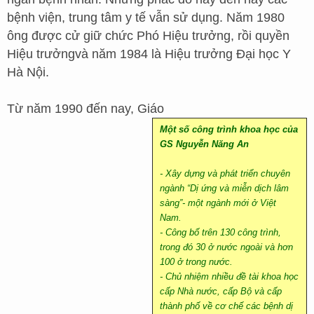
bệnh viện, trung tâm y tế vẫn sử dụng. Năm 1980
ông được cử giữ chức Phó Hiệu trưởng, rồi quyền
Hiệu trưởngvà năm 1984 là Hiệu trưởng Đại học Y
Hà Nội.
Từ năm 1990 đến nay, Giáo
Một số công trình khoa học của
GS Nguyễn Năng An
- Xây dựng và phát triển chuyên
ngành “Dị ứng và miễn dịch lâm
sàng”- một ngành mới ở Việt
Nam.
- Công bố trên 130 công trình,
trong đó 30 ở nước ngoài và hơn
100 ở trong nước.
- Chủ nhiệm nhiều đề tài khoa học
cấp Nhà nước, cấp Bộ và cấp
thành phố về cơ chế các bệnh dị