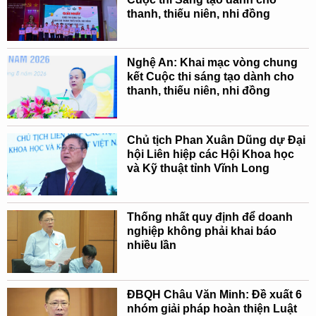
thanh, thiếu niên, nhi đồng
Nghệ An: Khai mạc vòng chung
kết Cuộc thi sáng tạo dành cho
thanh, thiếu niên, nhi đồng
Chủ tịch Phan Xuân Dũng dự Đại
hội Liên hiệp các Hội Khoa học
và Kỹ thuật tỉnh Vĩnh Long
Thống nhất quy định để doanh
nghiệp không phải khai báo
nhiều lần
ĐBQH Châu Văn Minh: Đề xuất 6
nhóm giải pháp hoàn thiện Luật