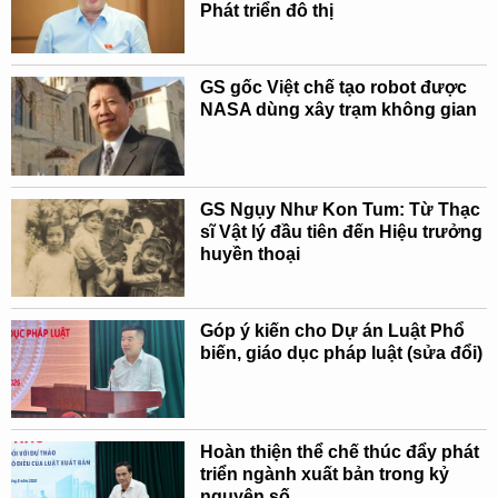
Phát triển đô thị
GS gốc Việt chế tạo robot được
NASA dùng xây trạm không gian
GS Ngụy Như Kon Tum: Từ Thạc
sĩ Vật lý đầu tiên đến Hiệu trưởng
huyền thoại
Góp ý kiến cho Dự án Luật Phổ
biến, giáo dục pháp luật (sửa đổi)
Hoàn thiện thể chế thúc đẩy phát
triển ngành xuất bản trong kỷ
nguyên số