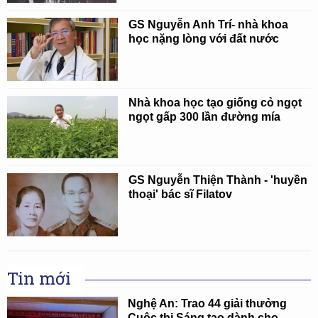
GS Nguyễn Anh Trí- nhà khoa
học nặng lòng với đất nước
Nhà khoa học tạo giống cỏ ngọt
ngọt gấp 300 lần đường mía
GS Nguyễn Thiện Thành - 'huyền
thoại' bác sĩ Filatov
Tin mới
Nghệ An: Trao 44 giải thưởng
Cuộc thi Sáng tạo dành cho