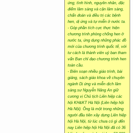
ứng; tình hình, nguyên nhân, đặc
điểm lâm sàng và cận lâm sàng,
chẩn đoán và điều trị các bệnh
hen, dị ứng và tự miễn ở nước ta.
- Góp phần tích cực thực hiện
chương trình phòng chống hen ở
nước ta, ứng dụng những phác đồ
mới của chương trình quốc tế, với
tư cách là thành viên uỷ ban tham
vấn Ban chỉ đạo chương trình hen
toàn cầu.
- Biên soạn nhiều giáo trình, bài
giảng, sách giáo khoa về chuyên
ngành Dị ứng và miễn dịch lâm
sàng.sư Nguyễn Năng An giữ
cương vị Chủ tịch Liên hiệp các
hội KH&KT Hà Nội (Liên hiệp hội
Hà Nội). Ông là một trong những
người đầu tiên xây dựng Liên hiệp
hội Hà Nội, từ lúc chưa có gì đến
nay Liên hiệp hội Hà Nội đã có 36