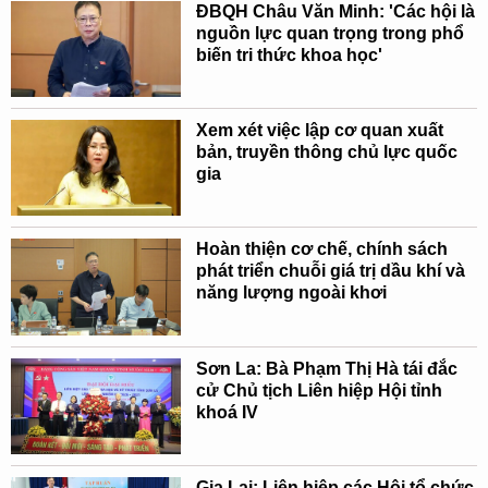
ĐBQH Châu Văn Minh: 'Các hội là
nguồn lực quan trọng trong phổ
biến tri thức khoa học'
Xem xét việc lập cơ quan xuất
bản, truyền thông chủ lực quốc
gia
Hoàn thiện cơ chế, chính sách
phát triển chuỗi giá trị dầu khí và
năng lượng ngoài khơi
Sơn La: Bà Phạm Thị Hà tái đắc
cử Chủ tịch Liên hiệp Hội tỉnh
khoá IV
Gia Lai: Liên hiệp các Hội tổ chức