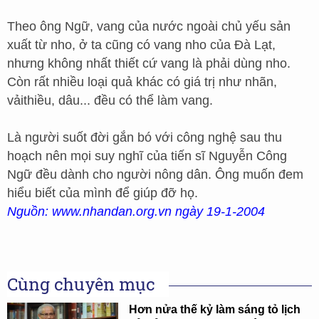
Theo ông Ngữ, vang của nước ngoài chủ yếu sản
xuất từ nho, ở ta cũng có vang nho của Đà Lạt,
nhưng không nhất thiết cứ vang là phải dùng nho.
Còn rất nhiều loại quả khác có giá trị như nhãn,
vảithiều, dâu... đều có thể làm vang.
Là người suốt đời gắn bó với công nghệ sau thu
hoạch nên mọi suy nghĩ của tiến sĩ Nguyễn Công
Ngữ đều dành cho người nông dân. Ông muốn đem
hiểu biết của mình để giúp đỡ họ.
Nguồn: www.nhandan.org.vn ngày 19-1-2004
Cùng chuyên mục
Hơn nửa thế kỷ làm sáng tỏ lịch