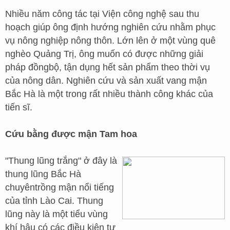
Nhiều năm công tác tại Viện công nghệ sau thu
hoạch giúp ông định hướng nghiên cứu nhằm phục
vụ nông nghiệp nông thôn. Lớn lên ở một vùng quê
nghèo Quảng Trị, ông muốn có được những giải
pháp đồngbộ, tận dụng hết sản phẩm theo thời vụ
của nông dân. Nghiên cứu và sản xuất vang mận
Bắc Hà là một trong rất nhiều thành công khác của
tiến sĩ.
Cứu bằng được mận Tam hoa
"Thung lũng trắng" ở đây là
thung lũng Bắc Hà
chuyêntrồng mận nổi tiếng
của tỉnh Lào Cai. Thung
lũng này là một tiểu vùng
khí hậu có các điều kiện tự