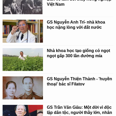
Việt Nam
GS Nguyễn Anh Trí- nhà khoa
học nặng lòng với đất nước
Nhà khoa học tạo giống cỏ ngọt
ngọt gấp 300 lần đường mía
GS Nguyễn Thiện Thành - 'huyền
thoại' bác sĩ Filatov
GS Trần Văn Giàu: Một đời vì độc
lập dân tộc, người thầy lớn, nhân