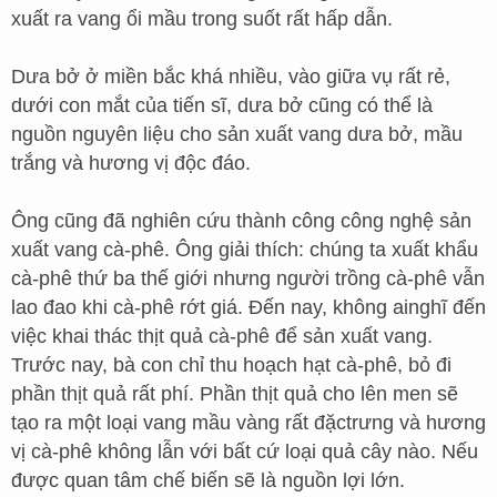
xuất ra vang ổi mầu trong suốt rất hấp dẫn.
Dưa bở ở miền bắc khá nhiều, vào giữa vụ rất rẻ,
dưới con mắt của tiến sĩ, dưa bở cũng có thể là
nguồn nguyên liệu cho sản xuất vang dưa bở, mầu
trắng và hương vị độc đáo.
Ông cũng đã nghiên cứu thành công công nghệ sản
xuất vang cà-phê. Ông giải thích: chúng ta xuất khẩu
cà-phê thứ ba thế giới nhưng người trồng cà-phê vẫn
lao đao khi cà-phê rớt giá. Đến nay, không ainghĩ đến
việc khai thác thịt quả cà-phê để sản xuất vang.
Trước nay, bà con chỉ thu hoạch hạt cà-phê, bỏ đi
phần thịt quả rất phí. Phần thịt quả cho lên men sẽ
tạo ra một loại vang mầu vàng rất đặctrưng và hương
vị cà-phê không lẫn với bất cứ loại quả cây nào. Nếu
được quan tâm chế biến sẽ là nguồn lợi lớn.