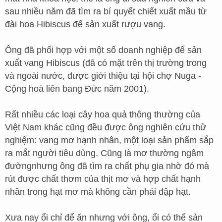
sau nhiều năm đã tìm ra bí quyết chiết xuất mầu từ
đài hoa Hibiscus để sản xuất rượu vang.
Ông đã phối hợp với một số doanh nghiệp để sản
xuất vang Hibiscus (đã có mặt trên thị trường trong
và ngoài nước, được giới thiệu tại hội chợ Nuga -
Cộng hoà liên bang Đức năm 2001).
Rất nhiều các loại cây hoa quả thông thường của
Việt Nam khác cũng đều được ông nghiên cứu thử
nghiệm: vang mơ hạnh nhân, một loại sản phẩm sắp
ra mắt người tiêu dùng. Cũng là mơ thường ngâm
đườngnhưng ông đã tìm ra chất phụ gia nhờ đó mà
rút được chất thơm của thịt mơ và hợp chất hạnh
nhân trong hạt mơ mà không cần phải đập hạt.
Xưa nay ổi chỉ để ăn nhưng với ông, ổi có thể sản