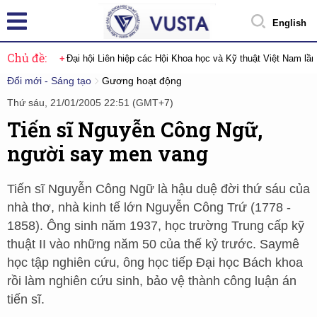
English
Chủ đề:
Đại hội Liên hiệp các Hội Khoa học và Kỹ thuật Việt Nam lầ
Đổi mới - Sáng tạo
Gương hoạt động
Thứ sáu, 21/01/2005 22:51 (GMT+7)
Tiến sĩ Nguyễn Công Ngữ,
người say men vang
Tiến sĩ Nguyễn Công Ngữ là hậu duệ đời thứ sáu của
nhà thơ, nhà kinh tế lớn Nguyễn Công Trứ (1778 -
1858). Ông sinh năm 1937, học trường Trung cấp kỹ
thuật II vào những năm 50 của thế kỷ trước. Saymê
học tập nghiên cứu, ông học tiếp Đại học Bách khoa
rồi làm nghiên cứu sinh, bảo vệ thành công luận án
tiến sĩ.