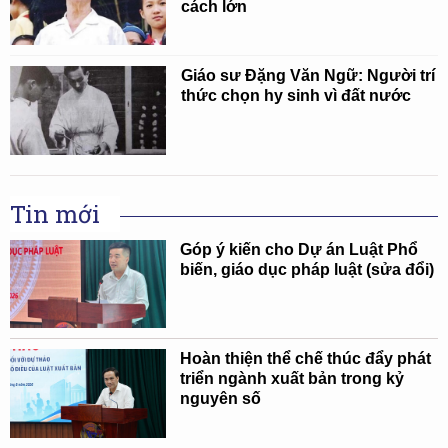
cách lớn
Giáo sư Đặng Văn Ngữ: Người trí
thức chọn hy sinh vì đất nước
Tin mới
Góp ý kiến cho Dự án Luật Phổ
biến, giáo dục pháp luật (sửa đổi)
Hoàn thiện thể chế thúc đẩy phát
triển ngành xuất bản trong kỷ
nguyên số