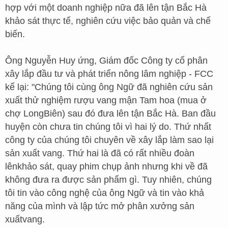
hợp với một doanh nghiệp nữa đã lên tận Bắc Hà
khảo sát thực tế, nghiên cứu việc bảo quản và chế
biến.
Ông Nguyễn Huy ứng, Giám đốc Công ty cổ phân
xây lắp đầu tư và phát triển nông lâm nghiệp - FCC
kể lại: "Chúng tôi cùng ông Ngữ đã nghiên cứu sản
xuất thử nghiệm rượu vang mận Tam hoa (mua ở
chợ LongBiên) sau đó đưa lên tận Bắc Hà. Ban đầu
huyện còn chưa tin chúng tôi vì hai lý do. Thứ nhất
công ty của chúng tôi chuyên về xây lắp làm sao lại
sản xuất vang. Thứ hai là đã có rất nhiều đoàn
lênkhảo sát, quay phim chụp ảnh nhưng khi về đã
không đưa ra được sản phẩm gì. Tuy nhiên, chúng
tôi tin vào công nghệ của ông Ngữ và tin vào khả
năng của mình và lập tức mở phân xưởng sản
xuấtvang.