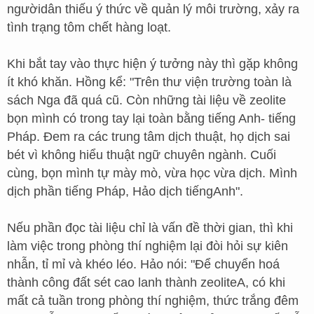
ngườidân thiếu ý thức về quản lý môi trường, xảy ra
tình trạng tôm chết hàng loạt.
Khi bắt tay vào thực hiện ý tưởng này thì gặp không
ít khó khăn. Hồng kể: "Trên thư viện trường toàn là
sách Nga đã quá cũ. Còn những tài liệu về zeolite
bọn mình có trong tay lại toàn bằng tiếng Anh- tiếng
Pháp. Đem ra các trung tâm dịch thuật, họ dịch sai
bét vì không hiểu thuật ngữ chuyên ngành. Cuối
cùng, bọn mình tự mày mò, vừa học vừa dịch. Mình
dịch phần tiếng Pháp, Hảo dịch tiếngAnh".
Nếu phần đọc tài liệu chỉ là vấn đề thời gian, thì khi
làm việc trong phòng thí nghiệm lại đòi hỏi sự kiên
nhẫn, tỉ mỉ và khéo léo. Hảo nói: "Để chuyển hoá
thành công đất sét cao lanh thành zeoliteA, có khi
mất cả tuần trong phòng thí nghiệm, thức trắng đêm