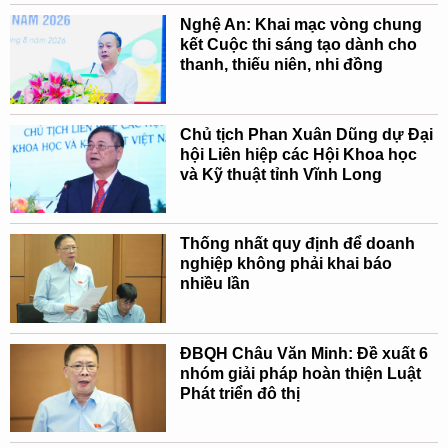
Nghệ An: Khai mạc vòng chung
kết Cuộc thi sáng tạo dành cho
thanh, thiếu niên, nhi đồng
Chủ tịch Phan Xuân Dũng dự Đại
hội Liên hiệp các Hội Khoa học
và Kỹ thuật tỉnh Vĩnh Long
Thống nhất quy định để doanh
nghiệp không phải khai báo
nhiều lần
ĐBQH Châu Văn Minh: Đề xuất 6
nhóm giải pháp hoàn thiện Luật
Phát triển đô thị