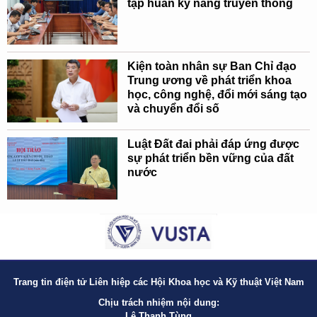
tập huấn kỹ năng truyền thông
Kiện toàn nhân sự Ban Chỉ đạo
Trung ương về phát triển khoa
học, công nghệ, đổi mới sáng tạo
và chuyển đổi số
Luật Đất đai phải đáp ứng được
sự phát triển bền vững của đất
nước
Trang tin điện tử Liên hiệp các Hội Khoa học và Kỹ thuật Việt Nam
Chịu trách nhiệm nội dung:
Lê Thanh Tùng