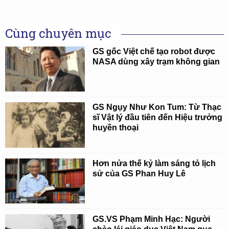
Cùng chuyên mục
GS gốc Việt chế tạo robot được
NASA dùng xây trạm không gian
GS Ngụy Như Kon Tum: Từ Thạc
sĩ Vật lý đầu tiên đến Hiệu trưởng
huyền thoại
Hơn nửa thế kỷ làm sáng tỏ lịch
sử của GS Phan Huy Lê
GS.VS Phạm Minh Hạc: Người