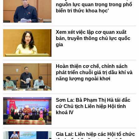
nguồn lực quan trọng trong phổ
biến tri thức khoa học'
Xem xét việc lập cơ quan xuất
bản, truyền thông chủ lực quốc
gia
Hoàn thiện cơ chế, chính sách
phát triển chuỗi giá trị dầu khí và
năng lượng ngoài khơi
Sơn La: Bà Phạm Thị Hà tái đắc
cử Chủ tịch Liên hiệp Hội tỉnh
khoá IV
Gia Lai: Liên hiệp các Hội tổ chức