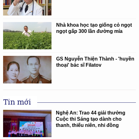
Nhà khoa học tạo giống cỏ ngọt
ngọt gấp 300 lần đường mía
GS Nguyễn Thiện Thành - 'huyền
thoại' bác sĩ Filatov
Tin mới
Nghệ An: Trao 44 giải thưởng
Cuộc thi Sáng tạo dành cho
thanh, thiếu niên, nhi đồng