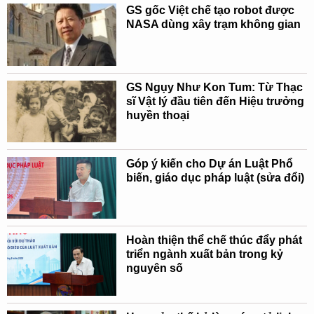
GS gốc Việt chế tạo robot được
NASA dùng xây trạm không gian
GS Ngụy Như Kon Tum: Từ Thạc
sĩ Vật lý đầu tiên đến Hiệu trưởng
huyền thoại
Góp ý kiến cho Dự án Luật Phổ
biến, giáo dục pháp luật (sửa đổi)
Hoàn thiện thể chế thúc đẩy phát
triển ngành xuất bản trong kỷ
nguyên số