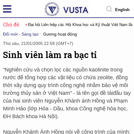
English
Chủ đề:
Đại hội Liên hiệp các Hội Khoa học và Kỹ thuật Việt Nam lầ
Đổi mới - Sáng tạo
Gương hoạt động
Thứ sáu, 21/01/2005 22:58 (GMT+7)
Sinh viên làm ra bạc tỉ
"Nghiên cứu và chọn lọc các nguồn kaolinite trong
nước để tổng hợp các vật liệu có chứa zeolite, đồng
thời xây dựng quy trình công nghệ nhằm bảo vệ môi
trường thủy sản ở Việt Nam" - là tên gọi đề tàiđầu tay
của hai sinh viên Nguyễn Khánh ánh Hồng và Phạm
Minh Hảo (lớp Hóa - Dầu, khoa Công nghệ hóa học,
ĐH Bách khoa Hà Nội).
Nguyễn Khánh Ánh Hồng nói về công trình của mình: