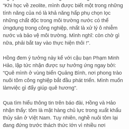
"Khi học về zeolite, mình được biết một trong những
tính năng của nó là khả năng hấp phụ chọn lọc
những chất độc trong môi trường nước có thể
ứngdụng trong công nghiệp, nhất là xử lý ô nhiễm
nước và bảo vệ môi trường. Mình nghĩ: còn chờ gì
nữa, phải bắt tay vào thực hiện thôi !".
Hồng đem ý tưởng này kể với cậu bạn Phạm Minh
Hảo, lập tức nhận được sự hưởng ứng ngay bởi:
"Quê mình ở vùng biển Quảng Bình, nơi phong trào
nuôi tôm công nghiệp bắt đầu phát triển. Mình muốn
làmviệc gì đấy giúp quê hương".
Qua tìm hiểu thông tin trên báo đài, Hồng và Hảo
nhận thấy: tôm là mặt hàng chủ lực trong xuất khẩu
thủy sản ở Việt Nam. Tuy nhiên, nghề nuôi tôm lại
đang đứng trước thách thức lớn vì nhiều nơi