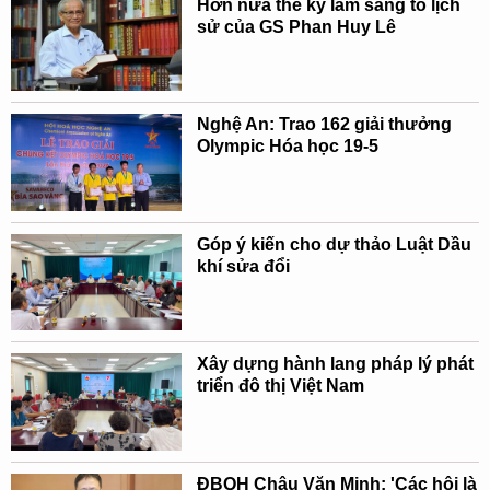
Hơn nửa thế kỷ làm sáng tỏ lịch
sử của GS Phan Huy Lê
Nghệ An: Trao 162 giải thưởng
Olympic Hóa học 19-5
Góp ý kiến cho dự thảo Luật Dầu
khí sửa đổi
Xây dựng hành lang pháp lý phát
triển đô thị Việt Nam
ĐBQH Châu Văn Minh: 'Các hội là