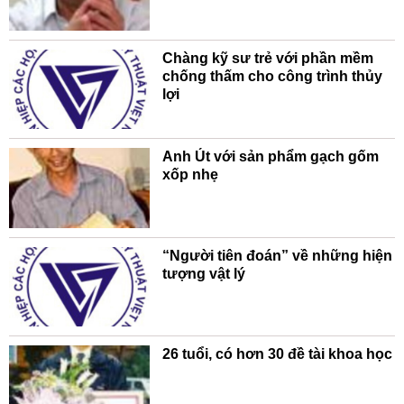
Chàng kỹ sư trẻ với phần mềm
chống thấm cho công trình thủy
lợi
Anh Út với sản phẩm gạch gốm
xốp nhẹ
“Người tiên đoán” về những hiện
tượng vật lý
26 tuổi, có hơn 30 đề tài khoa học