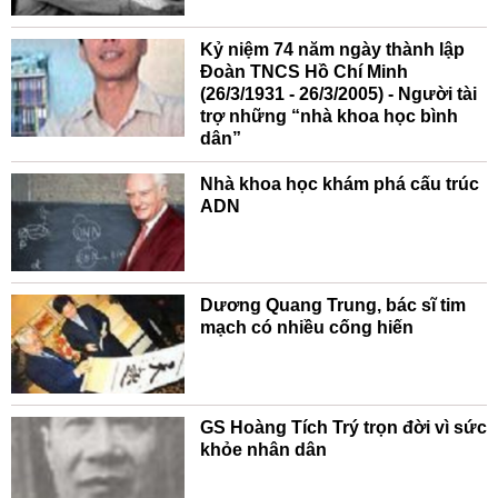
Kỷ niệm 74 năm ngày thành lập
Đoàn TNCS Hồ Chí Minh
(26/3/1931 - 26/3/2005) - Người tài
trợ những “nhà khoa học bình
dân”
Nhà khoa học khám phá cấu trúc
ADN
Dương Quang Trung, bác sĩ tim
mạch có nhiều cống hiến
GS Hoàng Tích Trý trọn đời vì sức
khỏe nhân dân