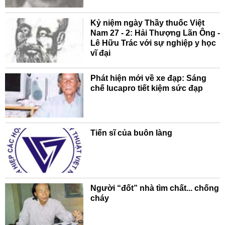
Kỷ niệm ngày Thầy thuốc Việt
Nam 27 - 2: Hải Thượng Lãn Ông -
Lê Hữu Trác với sự nghiệp y học
vĩ đại
Phát hiện mới về xe đạp: Sáng
chế lucapro tiết kiệm sức đạp
Tiến sĩ của buôn làng
Người “đốt” nhà tìm chất... chống
cháy