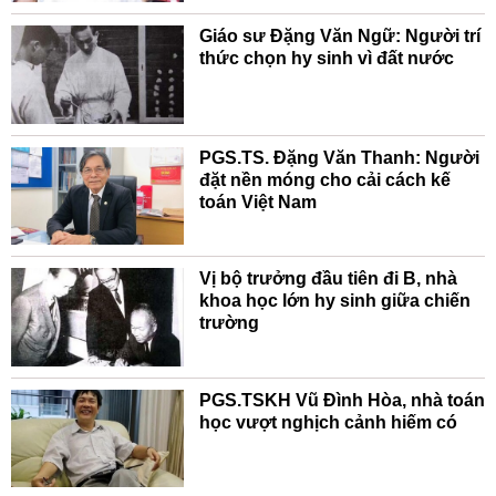
Giáo sư Đặng Văn Ngữ: Người trí
thức chọn hy sinh vì đất nước
PGS.TS. Đặng Văn Thanh: Người
đặt nền móng cho cải cách kế
toán Việt Nam
Vị bộ trưởng đầu tiên đi B, nhà
khoa học lớn hy sinh giữa chiến
trường
PGS.TSKH Vũ Đình Hòa, nhà toán
học vượt nghịch cảnh hiếm có