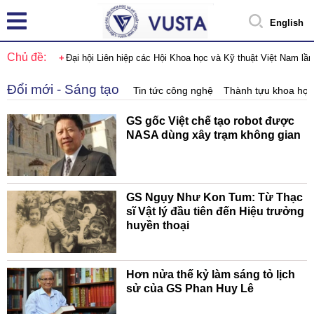
English
Chủ đề:
Đại hội Liên hiệp các Hội Khoa học và Kỹ thuật Việt Nam lầ
Đổi mới - Sáng tạo
Tin tức công nghệ
Thành tựu khoa học
GS gốc Việt chế tạo robot được
NASA dùng xây trạm không gian
GS Ngụy Như Kon Tum: Từ Thạc
sĩ Vật lý đầu tiên đến Hiệu trưởng
huyền thoại
Hơn nửa thế kỷ làm sáng tỏ lịch
sử của GS Phan Huy Lê