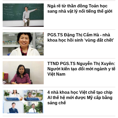
Ngả rẽ từ thần đồng Toán học
sang nhà vật lý nổi tiếng thế giới
PGS.TS Đặng Thị Cẩm Hà - nhà
khoa học hồi sinh ‘vùng đất chết’
TTND PGS.TS Nguyễn Thị Xuyên:
Người kiến tạo đổi mới ngành y tế
Việt Nam
4 nhà khoa học Việt chế tạo chip
AI thế hệ mới được Mỹ cấp bằng
sáng chế