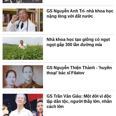
GS Nguyễn Anh Trí- nhà khoa học
nặng lòng với đất nước
Nhà khoa học tạo giống cỏ ngọt
ngọt gấp 300 lần đường mía
GS Nguyễn Thiện Thành - 'huyền
thoại' bác sĩ Filatov
GS Trần Văn Giàu: Một đời vì độc
lập dân tộc, người thầy lớn, nhân
cách lớn