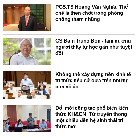
PGS.TS Hoàng Văn Nghĩa: Thể
chế là then chốt trong phòng
chống tham nhũng
GS Đàm Trung Đồn - tấm gương
người thầy tự học gần như tuyệt
đối
Không thể xây dựng nền kinh tế
tri thức nếu cứ dựa trên những
con số ảo
Đổi mới công tác phổ biến kiến
thức KH&CN: Từ truyền thông
một chiều đến hệ sinh thái tri
thức mở