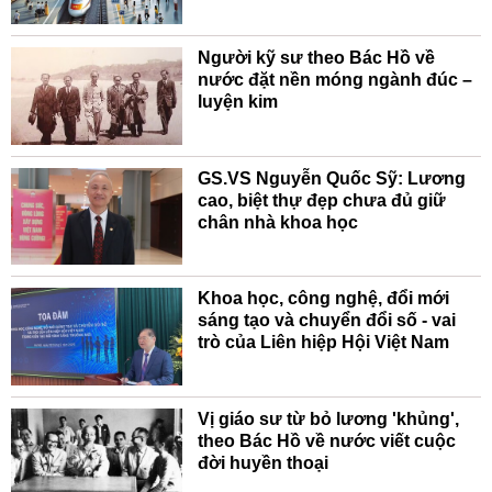
Người kỹ sư theo Bác Hồ về
nước đặt nền móng ngành đúc –
luyện kim
GS.VS Nguyễn Quốc Sỹ: Lương
cao, biệt thự đẹp chưa đủ giữ
chân nhà khoa học
Khoa học, công nghệ, đổi mới
sáng tạo và chuyển đổi số - vai
trò của Liên hiệp Hội Việt Nam
Vị giáo sư từ bỏ lương 'khủng',
theo Bác Hồ về nước viết cuộc
đời huyền thoại