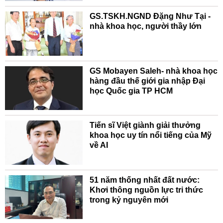
GS.TSKH.NGND Đặng Như Tại -
nhà khoa học, người thầy lớn
GS Mobayen Saleh- nhà khoa học
hàng đầu thế giới gia nhập Đại
học Quốc gia TP HCM
Tiến sĩ Việt giành giải thưởng
khoa học uy tín nổi tiếng của Mỹ
về AI
51 năm thống nhất đất nước:
Khơi thông nguồn lực tri thức
trong kỷ nguyên mới