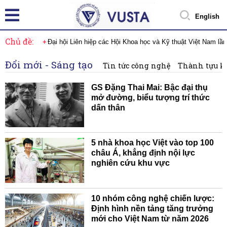
English
Chủ đề:
Đại hội Liên hiệp các Hội Khoa học và Kỹ thuật Việt Nam lầ
Đổi mới - Sáng tạo
Tin tức công nghệ
Thành tựu k
GS Đặng Thai Mai: Bậc đại thụ
mở đường, biểu tượng trí thức
dấn thân
5 nhà khoa học Việt vào top 100
châu Á, khẳng định nội lực
nghiên cứu khu vực
10 nhóm công nghệ chiến lược:
Định hình nền tảng tăng trưởng
mới cho Việt Nam từ năm 2026