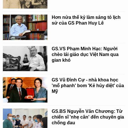
Hơn nửa thế kỷ làm sáng tỏ lịch
sử của GS Phan Huy Lê
GS.VS Phạm Minh Hạc: Người
chèo lái giáo dục Việt Nam qua
gian khó
GS Vũ Đình Cự - nhà khoa học
'mổ phanh' bom 'Kẻ hủy diệt' của
Mỹ
GS.BS Nguyễn Văn Chương: Từ
chiến sĩ 'nhẹ cân' đến chuyên gia
chống đau