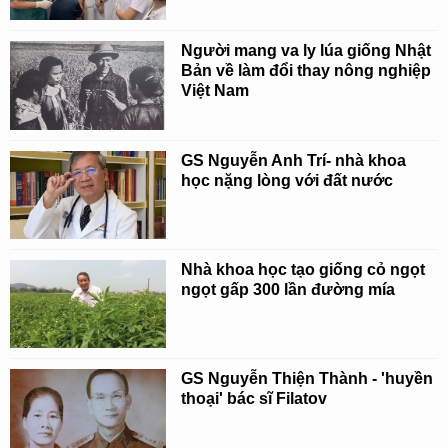
Người mang va ly lúa giống Nhật
Bản về làm đổi thay nông nghiệp
Việt Nam
GS Nguyễn Anh Trí- nhà khoa
học nặng lòng với đất nước
Nhà khoa học tạo giống cỏ ngọt
ngọt gấp 300 lần đường mía
GS Nguyễn Thiện Thành - 'huyền
thoại' bác sĩ Filatov