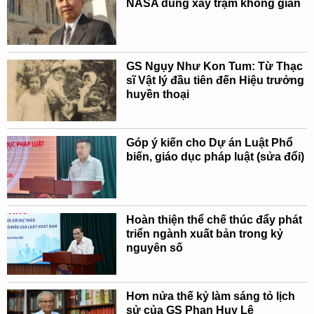
NASA dùng xây trạm không gian
GS Ngụy Như Kon Tum: Từ Thạc
sĩ Vật lý đầu tiên đến Hiệu trưởng
huyền thoại
Góp ý kiến cho Dự án Luật Phổ
biến, giáo dục pháp luật (sửa đổi)
Hoàn thiện thể chế thúc đẩy phát
triển ngành xuất bản trong kỷ
nguyên số
Hơn nửa thế kỷ làm sáng tỏ lịch
sử của GS Phan Huy Lê