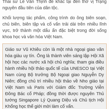
Thái sư Lê Văn Thịnh để khắc tại đền thờ vị Trạng
nguyên đầu tiên của dân tộc.
Khối lượng tác phẩm, công trình do ông biên soạn,
chủ biên, biên tập và cố vấn trải dài trên nhiều lĩnh
vực, trở thành một dấu ấn đặc biệt trong đời sống
khoa học và văn hóa Việt Nam.
Giáo sư Vũ Khiêu còn là một nhà ngoại giao văn
hóa giàu uy tín. Ông là thành viên sáng lập Hội Xã
hội học các nước xã hội chủ nghĩa; tham gia điều
hành nhiều hội thảo quốc tế của UNESCO tại Việt
Nam cùng Bộ trưởng Bộ Ngoại giao Nguyễn Dy
Niên; đồng chủ trì nhiều hội thảo về Nho giáo tại
Việt Nam và Paris với Giám đốc Trường Viễn
Đông Bác cổ Pháp; đồng thời được nguyên Thủ
tướng Singapore Lý Quang Diệu và Chủ tịch Hội
Khổng học thế giới mời làm cố vấn.