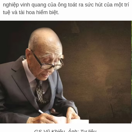
nghiệp vinh quang của ông toát ra sức hút của một trí
tuệ và tài hoa hiếm biệt.
GS Vũ Khiêu. Ảnh: Tư liệu.