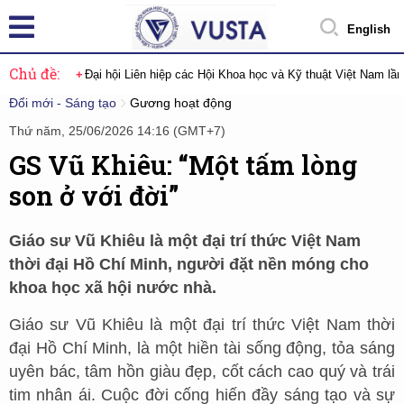
English
Chủ đề:
Đại hội Liên hiệp các Hội Khoa học và Kỹ thuật Việt Nam lầ
Đổi mới - Sáng tạo
Gương hoạt động
Thứ năm, 25/06/2026 14:16 (GMT+7)
GS Vũ Khiêu: “Một tấm lòng
son ở với đời”
Giáo sư Vũ Khiêu là một đại trí thức Việt Nam
thời đại Hồ Chí Minh, người đặt nền móng cho
khoa học xã hội nước nhà.
Giáo sư Vũ Khiêu là một đại trí thức Việt Nam thời
đại Hồ Chí Minh, là một hiền tài sống động, tỏa sáng
uyên bác, tâm hồn giàu đẹp, cốt cách cao quý và trái
tim nhân ái. Cuộc đời cống hiến đầy sáng tạo và sự