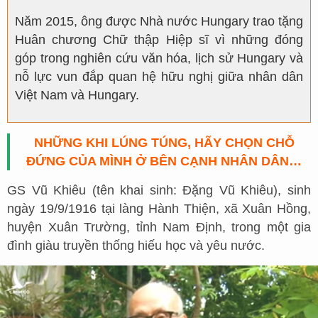
Năm 2015, ông được Nhà nước Hungary trao tặng
Huân chương Chữ thập Hiệp sĩ vì những đóng
góp trong nghiên cứu văn hóa, lịch sử Hungary và
nỗ lực vun đắp quan hệ hữu nghị giữa nhân dân
Việt Nam và Hungary.
NHỮNG KHI LÚNG TÚNG, HÃY CHỌN CHỖ
ĐỨNG CỦA MÌNH Ở BÊN CẠNH NHÂN DÂN…
GS Vũ Khiêu (tên khai sinh: Đặng Vũ Khiêu), sinh
ngày 19/9/1916 tại làng Hành Thiện, xã Xuân Hồng,
huyện Xuân Trường, tỉnh Nam Định, trong một gia
đình giàu truyền thống hiếu học và yêu nước.