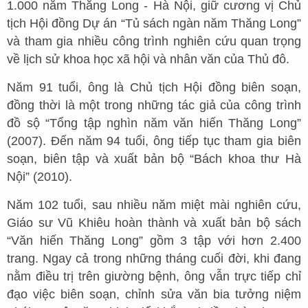
1.000 năm Thăng Long - Hà Nội, giữ cương vị Chủ
tịch Hội đồng Dự án “Tủ sách ngàn năm Thăng Long”
và tham gia nhiều công trình nghiên cứu quan trọng
về lịch sử khoa học xã hội và nhân văn của Thủ đô.
Năm 91 tuổi, ông là Chủ tịch Hội đồng biên soạn,
đồng thời là một trong những tác giả của công trình
đồ sộ “Tổng tập nghìn năm văn hiến Thăng Long”
(2007). Đến năm 94 tuổi, ông tiếp tục tham gia biên
soạn, biên tập và xuất bản bộ “Bách khoa thư Hà
Nội” (2010).
Năm 102 tuổi, sau nhiều năm miệt mài nghiên cứu,
Giáo sư Vũ Khiêu hoàn thành và xuất bản bộ sách
“Văn hiến Thăng Long” gồm 3 tập với hơn 2.400
trang. Ngay cả trong những tháng cuối đời, khi đang
nằm điều trị trên giường bệnh, ông vẫn trực tiếp chỉ
đạo việc biên soạn, chỉnh sửa văn bia tưởng niệm