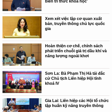
biến tri thức khoa học'
Xem xét việc lập cơ quan xuất
bản, truyền thông chủ lực quốc
gia
Hoàn thiện cơ chế, chính sách
phát triển chuỗi giá trị dầu khí và
năng lượng ngoài khơi
Sơn La: Bà Phạm Thị Hà tái đắc
cử Chủ tịch Liên hiệp Hội tỉnh
khoá IV
Gia Lai: Liên hiệp các Hội tổ chức
tập huấn kỹ năng truyền thông