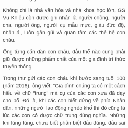
Không chỉ là nhà văn hóa và nhà khoa học lớn, GS
Vũ Khiêu còn được ghi nhận là người chồng, người
cha, người ông, người cụ mẫu mực, giàu đức độ,
nhân ái, luôn gần gũi và quan tâm các thế hệ con
cháu.
Ông từng căn dặn con cháu, dẫu thế nào cũng phải
giữ được những phẩm chất của một gia đình trí thức
truyền thống.
Trong thư gửi các con cháu khi bước sang tuổi 100
(năm 2016), ông viết: “Gia đình chúng ta có một cách
hiểu về chữ "trung" mà cụ của các con xưa đã dạy
cho bố. Đó là, khi các con biết đứng về phía Nhân
dân, những người lao động nghèo khổ thì đó cũng là
lúc các con có được chữ trung đúng nghĩa. Những
khi lúng túng, chưa biết phân biệt đâu đúng, đâu sai