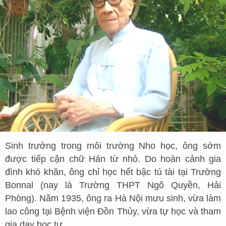
Sinh trưởng trong môi trường Nho học, ông sớm
được tiếp cận chữ Hán từ nhỏ. Do hoàn cảnh gia
đình khó khăn, ông chỉ học hết bậc tú tài tại Trường
Bonnal (nay là Trường THPT Ngô Quyền, Hải
Phòng). Năm 1935, ông ra Hà Nội mưu sinh, vừa làm
lao công tại Bệnh viện Đồn Thủy, vừa tự học và tham
gia dạy học tư.