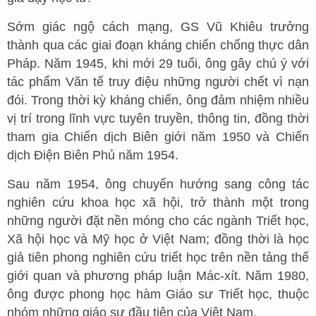
Sớm giác ngộ cách mạng, GS Vũ Khiêu trưởng
thành qua các giai đoạn kháng chiến chống thực dân
Pháp. Năm 1945, khi mới 29 tuổi, ông gây chú ý với
tác phẩm Văn tế truy điệu những người chết vì nạn
đói. Trong thời kỳ kháng chiến, ông đảm nhiệm nhiều
vị trí trong lĩnh vực tuyên truyền, thông tin, đồng thời
tham gia Chiến dịch Biên giới năm 1950 và Chiến
dịch Điện Biên Phủ năm 1954.
Sau năm 1954, ông chuyển hướng sang công tác
nghiên cứu khoa học xã hội, trở thành một trong
những người đặt nền móng cho các ngành Triết học,
Xã hội học và Mỹ học ở Việt Nam; đồng thời là học
giả tiên phong nghiên cứu triết học trên nền tảng thế
giới quan và phương pháp luận Mác-xít. Năm 1980,
ông được phong học hàm Giáo sư Triết học, thuộc
nhóm những giáo sư đầu tiên của Việt Nam.