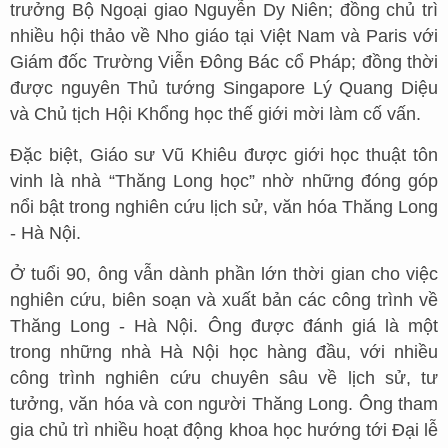
trưởng Bộ Ngoại giao Nguyễn Dy Niên; đồng chủ trì
nhiều hội thảo về Nho giáo tại Việt Nam và Paris với
Giám đốc Trường Viễn Đông Bác cổ Pháp; đồng thời
được nguyên Thủ tướng Singapore Lý Quang Diệu
và Chủ tịch Hội Khổng học thế giới mời làm cố vấn.
Đặc biệt, Giáo sư Vũ Khiêu được giới học thuật tôn
vinh là nhà “Thăng Long học” nhờ những đóng góp
nổi bật trong nghiên cứu lịch sử, văn hóa Thăng Long
- Hà Nội.
Ở tuổi 90, ông vẫn dành phần lớn thời gian cho việc
nghiên cứu, biên soạn và xuất bản các công trình về
Thăng Long - Hà Nội. Ông được đánh giá là một
trong những nhà Hà Nội học hàng đầu, với nhiều
công trình nghiên cứu chuyên sâu về lịch sử, tư
tưởng, văn hóa và con người Thăng Long. Ông tham
gia chủ trì nhiều hoạt động khoa học hướng tới Đại lễ