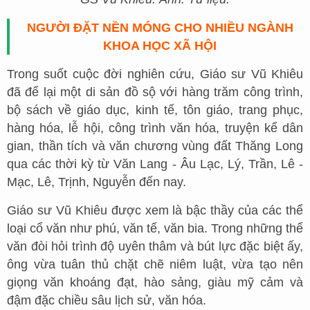
NGƯỜI ĐẶT NỀN MÓNG CHO NHIỀU NGÀNH
KHOA HỌC XÃ HỘI
Trong suốt cuộc đời nghiên cứu, Giáo sư Vũ Khiêu
đã để lại một di sản đồ sộ với hàng trăm công trình,
bộ sách về giáo dục, kinh tế, tôn giáo, trang phục,
hàng hóa, lễ hội, công trình văn hóa, truyện kể dân
gian, thần tích và văn chương vùng đất Thăng Long
qua các thời kỳ từ Văn Lang - Âu Lạc, Lý, Trần, Lê -
Mạc, Lê, Trịnh, Nguyễn đến nay.
Giáo sư Vũ Khiêu được xem là bậc thầy của các thể
loại cổ văn như phú, văn tế, văn bia. Trong những thể
văn đòi hỏi trình độ uyên thâm và bút lực đặc biệt ấy,
ông vừa tuân thủ chặt chẽ niêm luật, vừa tạo nên
giọng văn khoáng đạt, hào sảng, giàu mỹ cảm và
đậm đặc chiều sâu lịch sử, văn hóa.