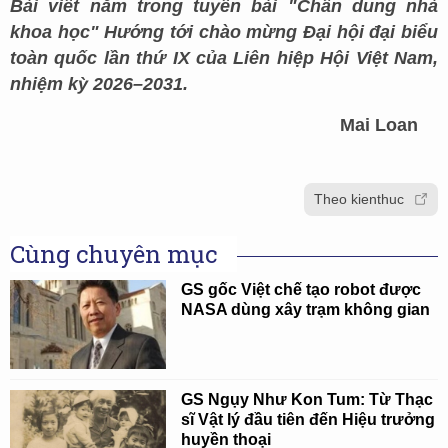
Bài viết nằm trong tuyến bài "Chân dung nhà
khoa học" Hướng tới chào mừng Đại hội đại biểu
toàn quốc lần thứ IX của Liên hiệp Hội Việt Nam,
nhiệm kỳ 2026–2031.
Mai Loan
Theo kienthuc
Cùng chuyên mục
GS gốc Việt chế tạo robot được
NASA dùng xây trạm không gian
GS Ngụy Như Kon Tum: Từ Thạc
sĩ Vật lý đầu tiên đến Hiệu trưởng
huyền thoại