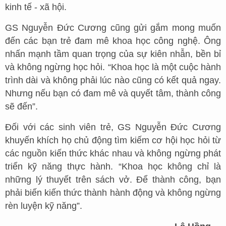
kinh tế - xã hội.
GS Nguyễn Đức Cương cũng gửi gắm mong muốn
đến các bạn trẻ đam mê khoa học công nghệ. Ông
nhấn mạnh tầm quan trọng của sự kiên nhẫn, bền bỉ
và không ngừng học hỏi. “Khoa học là một cuộc hành
trình dài và không phải lúc nào cũng có kết quả ngay.
Nhưng nếu bạn có đam mê và quyết tâm, thành công
sẽ đến”.
Đối với các sinh viên trẻ, GS Nguyễn Đức Cương
khuyến khích họ chủ động tìm kiếm cơ hội học hỏi từ
các nguồn kiến thức khác nhau và không ngừng phát
triển kỹ năng thực hành. “Khoa học không chỉ là
những lý thuyết trên sách vở. Để thành công, bạn
phải biến kiến thức thành hành động và không ngừng
rèn luyện kỹ năng”.