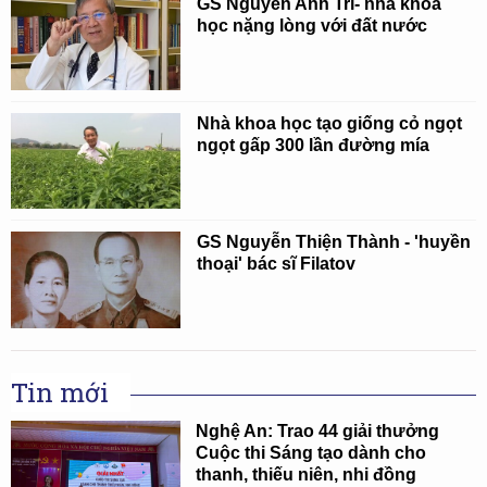
GS Nguyễn Anh Trí- nhà khoa
học nặng lòng với đất nước
Nhà khoa học tạo giống cỏ ngọt
ngọt gấp 300 lần đường mía
GS Nguyễn Thiện Thành - 'huyền
thoại' bác sĩ Filatov
Tin mới
Nghệ An: Trao 44 giải thưởng
Cuộc thi Sáng tạo dành cho
thanh, thiếu niên, nhi đồng