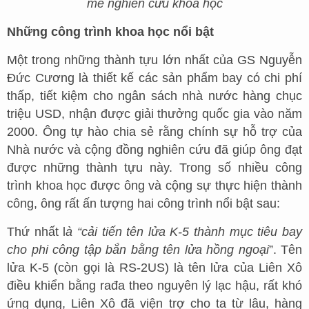
mê nghiên cứu khoa học
Những công trình khoa học nổi bật
Một trong những thành tựu lớn nhất của GS Nguyễn
Đức Cương là thiết kế các sản phẩm bay có chi phí
thấp, tiết kiệm cho ngân sách nhà nước hàng chục
triệu USD, nhận được giải thưởng quốc gia vào năm
2000. Ông tự hào chia sẻ rằng chính sự hỗ trợ của
Nhà nước và cộng đồng nghiên cứu đã giúp ông đạt
được những thành tựu này. Trong số nhiều công
trình khoa học được ông và cộng sự thực hiện thành
công, ông rất ấn tượng hai công trình nổi bật sau:
Thứ nhất l
à “cải tiến tên lửa K-5 thành mục tiêu bay
cho phi công tập bắn bằng tên lửa hồng ngoại
”. Tên
lửa K-5 (còn gọi là RS-2US) là tên lửa của Liên Xô
điều khiển bằng rađa theo nguyên lý lạc hậu, rất khó
ứng dụng, Liên Xô đã viện trợ cho ta từ lâu, hàng