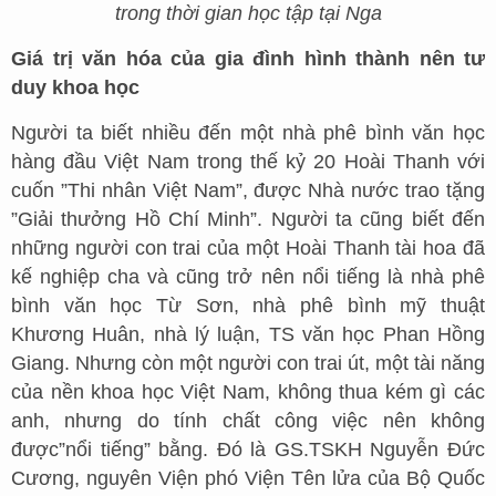
trong thời gian học tập tại Nga
Giá trị văn hóa của gia đình hình thành nên tư
duy khoa học
Người ta biết nhiều đến một nhà phê bình văn học
hàng đầu Việt Nam trong thế kỷ 20 Hoài Thanh với
cuốn ”Thi nhân Việt Nam”, được Nhà nước trao tặng
”Giải thưởng Hồ Chí Minh”. Người ta cũng biết đến
những người con trai của một Hoài Thanh tài hoa đã
kế nghiệp cha và cũng trở nên nổi tiếng là nhà phê
bình văn học Từ Sơn, nhà phê bình mỹ thuật
Khương Huân, nhà lý luận, TS văn học Phan Hồng
Giang. Nhưng còn một người con trai út, một tài năng
của nền khoa học Việt Nam, không thua kém gì các
anh, nhưng do tính chất công việc nên không
được”nổi tiếng” bằng. Đó là GS.TSKH Nguyễn Đức
Cương, nguyên Viện phó Viện Tên lửa của Bộ Quốc