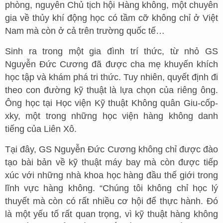
phòng, nguyên Chủ tịch hội Hàng không, một chuyên
gia về thủy khí động học có tầm cỡ không chỉ ở Việt
Nam mà còn ở cả trên trường quốc tế…
Sinh ra trong một gia đình trí thức, từ nhỏ GS
Nguyễn Đức Cương đã được cha mẹ khuyến khích
học tập và khám phá tri thức. Tuy nhiên, quyết định đi
theo con đường kỹ thuật là lựa chọn của riêng ông.
Ông học tại Học viện Kỹ thuật Không quân Giu-cốp-
xky, một trong những học viện hàng không danh
tiếng của Liên Xô.
Tại đây, GS Nguyễn Đức Cương không chỉ được đào
tạo bài bản về kỹ thuật máy bay mà còn được tiếp
xúc với những nhà khoa học hàng đầu thế giới trong
lĩnh vực hàng không. “Chúng tôi không chỉ học lý
thuyết mà còn có rất nhiều cơ hội để thực hành. Đó
là một yếu tố rất quan trọng, vì kỹ thuật hàng không