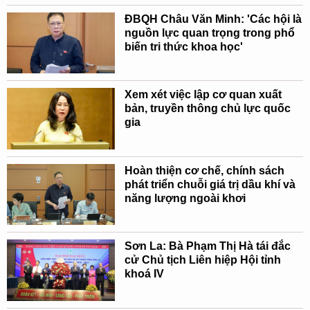
ĐBQH Châu Văn Minh: 'Các hội là
nguồn lực quan trọng trong phổ
biến tri thức khoa học'
Xem xét việc lập cơ quan xuất
bản, truyền thông chủ lực quốc
gia
Hoàn thiện cơ chế, chính sách
phát triển chuỗi giá trị dầu khí và
năng lượng ngoài khơi
Sơn La: Bà Phạm Thị Hà tái đắc
cử Chủ tịch Liên hiệp Hội tỉnh
khoá IV