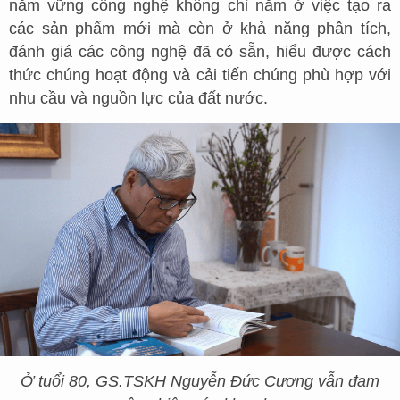
nắm vững công nghệ không chỉ nằm ở việc tạo ra
các sản phẩm mới mà còn ở khả năng phân tích,
đánh giá các công nghệ đã có sẵn, hiểu được cách
thức chúng hoạt động và cải tiến chúng phù hợp với
nhu cầu và nguồn lực của đất nước.
Ở tuổi 80, GS.TSKH Nguyễn Đức Cương vẫn đam