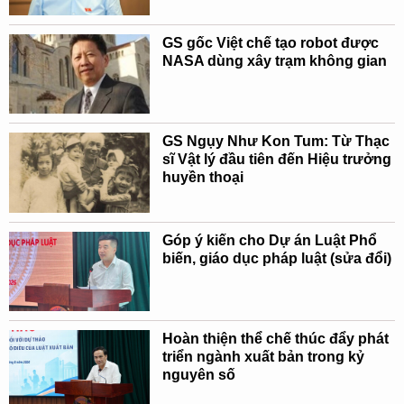
GS gốc Việt chế tạo robot được
NASA dùng xây trạm không gian
GS Ngụy Như Kon Tum: Từ Thạc
sĩ Vật lý đầu tiên đến Hiệu trưởng
huyền thoại
Góp ý kiến cho Dự án Luật Phổ
biến, giáo dục pháp luật (sửa đổi)
Hoàn thiện thể chế thúc đẩy phát
triển ngành xuất bản trong kỷ
nguyên số