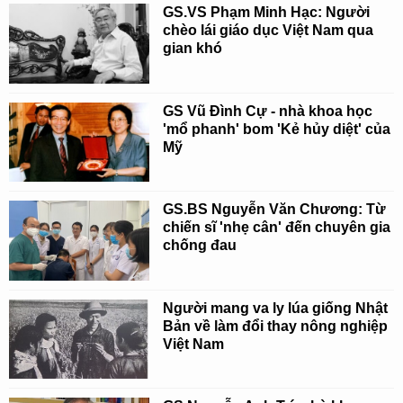
GS.VS Phạm Minh Hạc: Người
chèo lái giáo dục Việt Nam qua
gian khó
GS Vũ Đình Cự - nhà khoa học
'mổ phanh' bom 'Kẻ hủy diệt' của
Mỹ
GS.BS Nguyễn Văn Chương: Từ
chiến sĩ 'nhẹ cân' đến chuyên gia
chống đau
Người mang va ly lúa giống Nhật
Bản về làm đổi thay nông nghiệp
Việt Nam