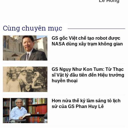
Lê Hồng
Cùng chuyên mục
GS gốc Việt chế tạo robot được
NASA dùng xây trạm không gian
GS Ngụy Như Kon Tum: Từ Thạc
sĩ Vật lý đầu tiên đến Hiệu trưởng
huyền thoại
Hơn nửa thế kỷ làm sáng tỏ lịch
sử của GS Phan Huy Lê