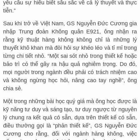
yêu cầu sự hiểu biết sâu sắc về cả lý thuyết và thực
tiễn.”
Sau khi trở về Việt Nam, GS Nguyễn Đức Cương gia
nhập Trung đoàn Không quân E921, ông nhận ra
rằng kỹ thuật hàng không không chỉ là những lý
thuyết khô khan mà đòi hỏi sự khéo léo và tỉ mỉ trong
từng chi tiết nhỏ. “Một sai sót nhỏ trong thiết kế hoặc
bảo trì có thể gây ra hậu quả nghiêm trọng. Do đó,
mọi người trong ngành đều phải có trách nhiệm cao
và không ngừng học hỏi, nâng cao tay nghề”, ông
chia sẻ.
Một trong những bài học quý giá mà ông học được là
kỹ năng tư duy và sáng tạo, tư duy ngược từ nguyên
lý chung ra kết quả có sẵn, dựa trên thiết kế có sẵn,
điều thường gọi là “phản thiết kế”, GS Nguyễn Đức
Cương cho rằng, đối với ngành hàng không, việc