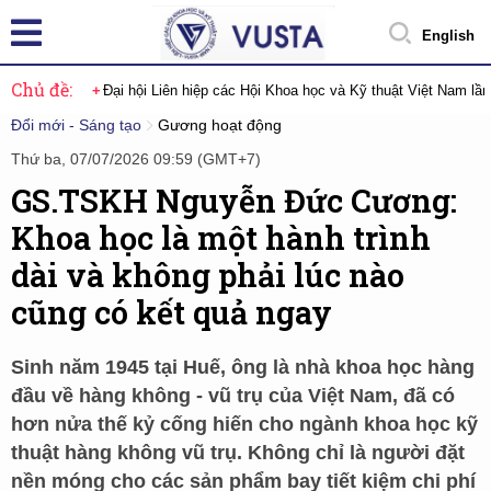
English
Chủ đề:
Đại hội Liên hiệp các Hội Khoa học và Kỹ thuật Việt Nam lầ
Đổi mới - Sáng tạo
Gương hoạt động
Thứ ba, 07/07/2026 09:59 (GMT+7)
GS.TSKH Nguyễn Đức Cương:
Khoa học là một hành trình
dài và không phải lúc nào
cũng có kết quả ngay
Sinh năm 1945 tại Huế, ông là nhà khoa học hàng
đầu về hàng không - vũ trụ của Việt Nam, đã có
hơn nửa thế kỷ cống hiến cho ngành khoa học kỹ
thuật hàng không vũ trụ. Không chỉ là người đặt
nền móng cho các sản phẩm bay tiết kiệm chi phí