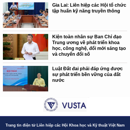
Gia Lai: Liên hiệp các Hội tổ chức
tập huấn kỹ năng truyền thông
Kiện toàn nhân sự Ban Chỉ đạo
Trung ương về phát triển khoa
học, công nghệ, đổi mới sáng tạo
và chuyển đổi số
Luật Đất đai phải đáp ứng được
sự phát triển bền vững của đất
nước
Trang tin điện tử Liên hiệp các Hội Khoa học và Kỹ thuật Việt Nam