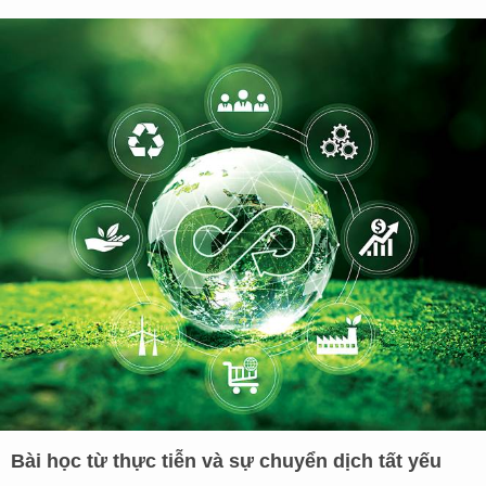
Bài học từ thực tiễn và sự chuyển dịch tất yếu