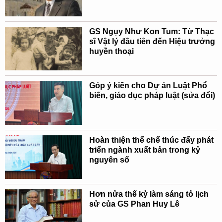
GS Ngụy Như Kon Tum: Từ Thạc
sĩ Vật lý đầu tiên đến Hiệu trưởng
huyền thoại
Góp ý kiến cho Dự án Luật Phổ
biến, giáo dục pháp luật (sửa đổi)
Hoàn thiện thể chế thúc đẩy phát
triển ngành xuất bản trong kỷ
nguyên số
Hơn nửa thế kỷ làm sáng tỏ lịch
sử của GS Phan Huy Lê