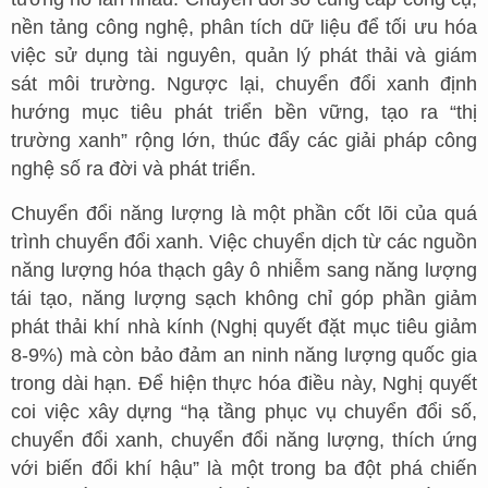
nền tảng công nghệ, phân tích dữ liệu để tối ưu hóa
việc sử dụng tài nguyên, quản lý phát thải và giám
sát môi trường. Ngược lại, chuyển đổi xanh định
hướng mục tiêu phát triển bền vững, tạo ra “thị
trường xanh” rộng lớn, thúc đẩy các giải pháp công
nghệ số ra đời và phát triển.
Chuyển đổi năng lượng là một phần cốt lõi của quá
trình chuyển đổi xanh. Việc chuyển dịch từ các nguồn
năng lượng hóa thạch gây ô nhiễm sang năng lượng
tái tạo, năng lượng sạch không chỉ góp phần giảm
phát thải khí nhà kính (Nghị quyết đặt mục tiêu giảm
8-9%) mà còn bảo đảm an ninh năng lượng quốc gia
trong dài hạn. Để hiện thực hóa điều này, Nghị quyết
coi việc xây dựng “hạ tầng phục vụ chuyển đổi số,
chuyển đổi xanh, chuyển đổi năng lượng, thích ứng
với biến đổi khí hậu” là một trong ba đột phá chiến