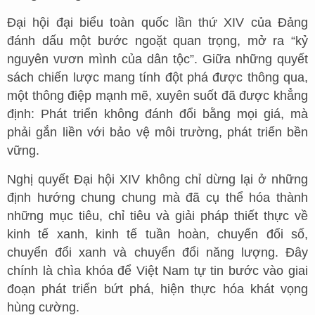
Đại hội đại biểu toàn quốc lần thứ XIV của Đảng
đánh dấu một bước ngoặt quan trọng, mở ra “kỷ
nguyên vươn mình của dân tộc”. Giữa những quyết
sách chiến lược mang tính đột phá được thông qua,
một thông điệp mạnh mẽ, xuyên suốt đã được khẳng
định: Phát triển không đánh đổi bằng mọi giá, mà
phải gắn liền với bảo vệ môi trường, phát triển bền
vững.
Nghị quyết Đại hội XIV không chỉ dừng lại ở những
định hướng chung chung mà đã cụ thể hóa thành
những mục tiêu, chỉ tiêu và giải pháp thiết thực về
kinh tế xanh, kinh tế tuần hoàn, chuyển đổi số,
chuyển đổi xanh và chuyển đổi năng lượng. Đây
chính là chìa khóa để Việt Nam tự tin bước vào giai
đoạn phát triển bứt phá, hiện thực hóa khát vọng
hùng cường.