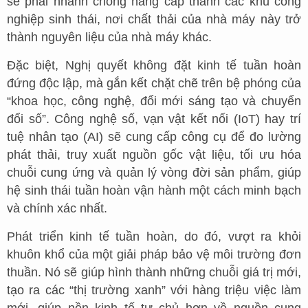
sẽ phải nhanh chóng nâng cấp thành các khu công
nghiệp sinh thái, nơi chất thải của nhà máy này trở
thành nguyên liệu của nhà máy khác.
Đặc biệt, Nghị quyết không đặt kinh tế tuần hoàn
đứng độc lập, mà gắn kết chặt chẽ trên bệ phóng của
“khoa học, công nghệ, đổi mới sáng tạo và chuyển
đổi số”. Công nghệ số, vạn vật kết nối (IoT) hay trí
tuệ nhân tạo (AI) sẽ cung cấp công cụ để đo lường
phát thải, truy xuất nguồn gốc vật liệu, tối ưu hóa
chuỗi cung ứng và quản lý vòng đời sản phẩm, giúp
hệ sinh thái tuần hoàn vận hành một cách minh bạch
và chính xác nhất.
Phát triển kinh tế tuần hoàn, do đó, vượt ra khỏi
khuôn khổ của một giải pháp bảo vệ môi trường đơn
thuần. Nó sẽ giúp hình thành những chuỗi giá trị mới,
tạo ra các “thị trường xanh” với hàng triệu việc làm