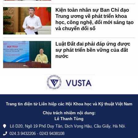
Kiện toàn nhân sự Ban Chỉ đạo
Trung ương về phát triển khoa
học, công nghệ, đổi mới sáng tạo
và chuyển đổi số
Luật Đất đai phải đáp ứng được
sự phát triển bền vững của đất
nước
Trang tin điện tử Liên hiệp các Hội Khoa học và Kỹ thuật Việt Nam
Chịu trách nhiệm nội dung:
Lê Thanh Tùng
Lô D20, Ngõ 19 Phố Duy Tân, Dịch Vọng Hậu, Cầu Giấy, Hà Nội.
024.3.9432206 - 0243 9438108