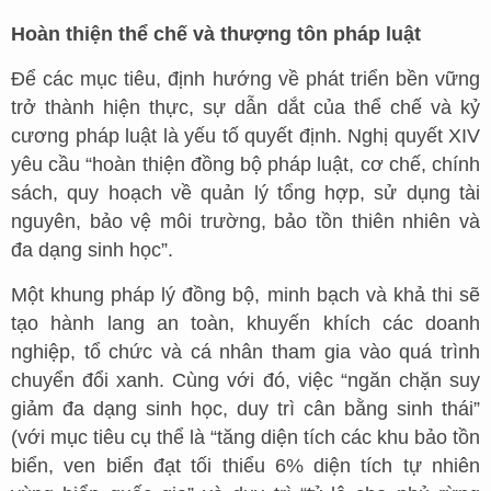
Hoàn thiện thể chế và thượng tôn pháp luật
Để các mục tiêu, định hướng về phát triển bền vững
trở thành hiện thực, sự dẫn dắt của thể chế và kỷ
cương pháp luật là yếu tố quyết định. Nghị quyết XIV
yêu cầu “hoàn thiện đồng bộ pháp luật, cơ chế, chính
sách, quy hoạch về quản lý tổng hợp, sử dụng tài
nguyên, bảo vệ môi trường, bảo tồn thiên nhiên và
đa dạng sinh học”.
Một khung pháp lý đồng bộ, minh bạch và khả thi sẽ
tạo hành lang an toàn, khuyến khích các doanh
nghiệp, tổ chức và cá nhân tham gia vào quá trình
chuyển đổi xanh. Cùng với đó, việc “ngăn chặn suy
giảm đa dạng sinh học, duy trì cân bằng sinh thái”
(với mục tiêu cụ thể là “tăng diện tích các khu bảo tồn
biển, ven biển đạt tối thiểu 6% diện tích tự nhiên