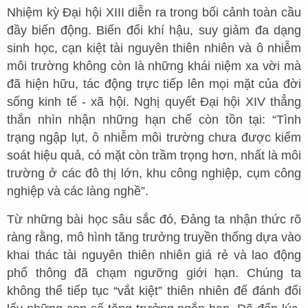
Nhiệm kỳ Đại hội XIII diễn ra trong bối cảnh toàn cầu
đầy biến động. Biến đổi khí hậu, suy giảm đa dạng
sinh học, cạn kiệt tài nguyên thiên nhiên và ô nhiễm
môi trường không còn là những khái niệm xa vời mà
đã hiện hữu, tác động trực tiếp lên mọi mặt của đời
sống kinh tế - xã hội. Nghị quyết Đại hội XIV thẳng
thắn nhìn nhận những hạn chế còn tồn tại: “Tình
trạng ngập lụt, ô nhiễm môi trường chưa được kiểm
soát hiệu quả, có mặt còn trầm trọng hơn, nhất là môi
trường ở các đô thị lớn, khu công nghiệp, cụm công
nghiệp và các làng nghề”.
Từ những bài học sâu sắc đó, Đảng ta nhận thức rõ
ràng rằng, mô hình tăng trưởng truyền thống dựa vào
khai thác tài nguyên thiên nhiên giá rẻ và lao động
phổ thông đã chạm ngưỡng giới hạn. Chúng ta
không thể tiếp tục “vắt kiệt” thiên nhiên để đánh đổi