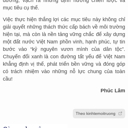
đường, vạch ra những định hướng chiến lược và
mục tiêu cụ thể.
Việc thực hiện thắng lợi các mục tiêu này không chỉ
giải quyết những thách thức cấp bách về môi trường
hiện tại, mà còn là nền tảng vững chắc để xây dựng
một đất nước Việt Nam phồn vinh, hạnh phúc, tự tin
bước vào “kỷ nguyên vươn mình của dân tộc”.
Chuyển đổi xanh là con đường tất yếu để Việt Nam
khẳng định vị thế, phát triển bền vững và đóng góp
có trách nhiệm vào những nỗ lực chung của toàn
cầu!
Phúc Lâm
Theo kinhtemoitruong