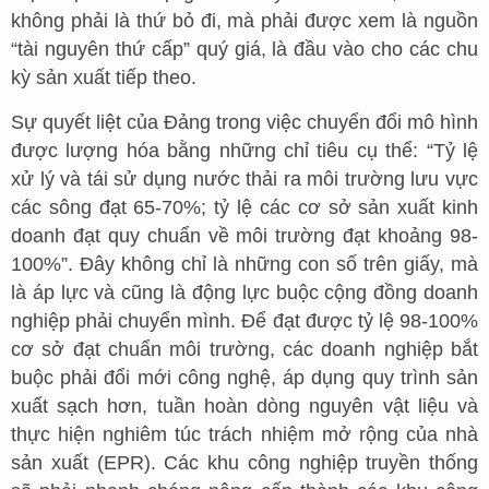
không phải là thứ bỏ đi, mà phải được xem là nguồn
“tài nguyên thứ cấp” quý giá, là đầu vào cho các chu
kỳ sản xuất tiếp theo.
Sự quyết liệt của Đảng trong việc chuyển đổi mô hình
được lượng hóa bằng những chỉ tiêu cụ thể: “Tỷ lệ
xử lý và tái sử dụng nước thải ra môi trường lưu vực
các sông đạt 65-70%; tỷ lệ các cơ sở sản xuất kinh
doanh đạt quy chuẩn về môi trường đạt khoảng 98-
100%”. Đây không chỉ là những con số trên giấy, mà
là áp lực và cũng là động lực buộc cộng đồng doanh
nghiệp phải chuyển mình. Để đạt được tỷ lệ 98-100%
cơ sở đạt chuẩn môi trường, các doanh nghiệp bắt
buộc phải đổi mới công nghệ, áp dụng quy trình sản
xuất sạch hơn, tuần hoàn dòng nguyên vật liệu và
thực hiện nghiêm túc trách nhiệm mở rộng của nhà
sản xuất (EPR). Các khu công nghiệp truyền thống