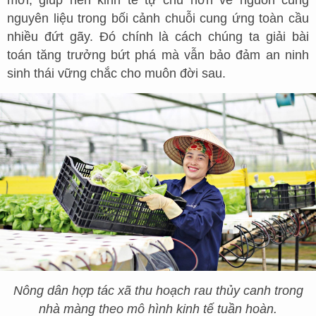
mới, giúp nền kinh tế tự chủ hơn về nguồn cung
nguyên liệu trong bối cảnh chuỗi cung ứng toàn cầu
nhiều đứt gãy. Đó chính là cách chúng ta giải bài
toán tăng trưởng bứt phá mà vẫn bảo đảm an ninh
sinh thái vững chắc cho muôn đời sau.
Nông dân hợp tác xã thu hoạch rau thủy canh trong
nhà màng theo mô hình kinh tế tuần hoàn.