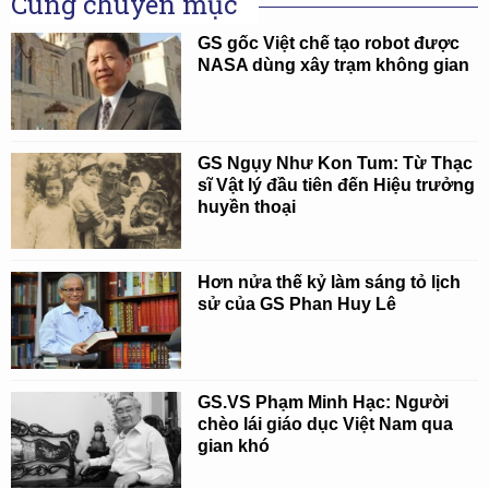
Cùng chuyên mục
GS gốc Việt chế tạo robot được
NASA dùng xây trạm không gian
GS Ngụy Như Kon Tum: Từ Thạc
sĩ Vật lý đầu tiên đến Hiệu trưởng
huyền thoại
Hơn nửa thế kỷ làm sáng tỏ lịch
sử của GS Phan Huy Lê
GS.VS Phạm Minh Hạc: Người
chèo lái giáo dục Việt Nam qua
gian khó