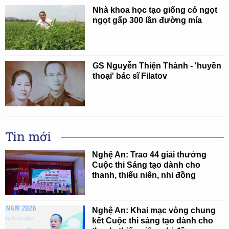
Nhà khoa học tạo giống cỏ ngọt
ngọt gấp 300 lần đường mía
GS Nguyễn Thiện Thành - 'huyền
thoại' bác sĩ Filatov
Tin mới
Nghệ An: Trao 44 giải thưởng
Cuộc thi Sáng tạo dành cho
thanh, thiếu niên, nhi đồng
Nghệ An: Khai mạc vòng chung
kết Cuộc thi sáng tạo dành cho