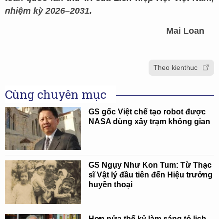
nhiệm kỳ 2026–2031.
Mai Loan
Theo kienthuc
Cùng chuyên mục
GS gốc Việt chế tạo robot được
NASA dùng xây trạm không gian
GS Ngụy Như Kon Tum: Từ Thạc
sĩ Vật lý đầu tiên đến Hiệu trưởng
huyền thoại
Hơn nửa thế kỷ làm sáng tỏ lịch