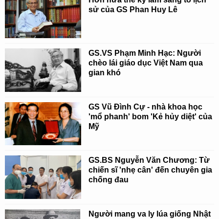
sử của GS Phan Huy Lê
GS.VS Phạm Minh Hạc: Người
chèo lái giáo dục Việt Nam qua
gian khó
GS Vũ Đình Cự - nhà khoa học
'mổ phanh' bom 'Kẻ hủy diệt' của
Mỹ
GS.BS Nguyễn Văn Chương: Từ
chiến sĩ 'nhẹ cân' đến chuyên gia
chống đau
Người mang va ly lúa giống Nhật