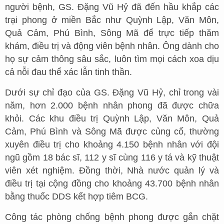
người bệnh, GS. Đặng Vũ Hỷ đã đến hầu khắp các
trại phong ở miền Bắc như Quỳnh Lập, Văn Môn,
Quả Cảm, Phú Bình, Sông Mã để trực tiếp thăm
khám, điều trị và động viên bệnh nhân. Ông dành cho
họ sự cảm thông sâu sắc, luôn tìm mọi cách xoa dịu
cả nỗi đau thể xác lẫn tinh thần.
Dưới sự chỉ đạo của GS. Đặng Vũ Hỷ, chỉ trong vài
năm, hơn 2.000 bệnh nhân phong đã được chữa
khỏi. Các khu điều trị Quỳnh Lập, Văn Môn, Quả
Cảm, Phú Bình và Sông Mã được củng cố, thường
xuyên điều trị cho khoảng 4.150 bệnh nhân với đội
ngũ gồm 18 bác sĩ, 112 y sĩ cùng 116 y tá và kỹ thuật
viên xét nghiệm. Đồng thời, Nhà nước quản lý và
điều trị tại cộng đồng cho khoảng 43.700 bệnh nhân
bằng thuốc DDS kết hợp tiêm BCG.
Công tác phòng chống bệnh phong được gắn chặt