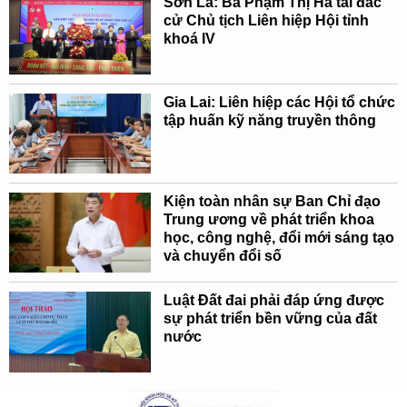
Sơn La: Bà Phạm Thị Hà tái đắc
cử Chủ tịch Liên hiệp Hội tỉnh
khoá IV
Gia Lai: Liên hiệp các Hội tổ chức
tập huấn kỹ năng truyền thông
Kiện toàn nhân sự Ban Chỉ đạo
Trung ương về phát triển khoa
học, công nghệ, đổi mới sáng tạo
và chuyển đổi số
Luật Đất đai phải đáp ứng được
sự phát triển bền vững của đất
nước