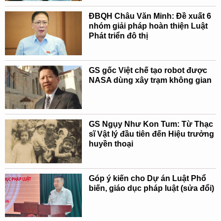
ĐBQH Châu Văn Minh: Đề xuất 6
nhóm giải pháp hoàn thiện Luật
Phát triển đô thị
GS gốc Việt chế tạo robot được
NASA dùng xây trạm không gian
GS Ngụy Như Kon Tum: Từ Thạc
sĩ Vật lý đầu tiên đến Hiệu trưởng
huyền thoại
Góp ý kiến cho Dự án Luật Phổ
biến, giáo dục pháp luật (sửa đổi)