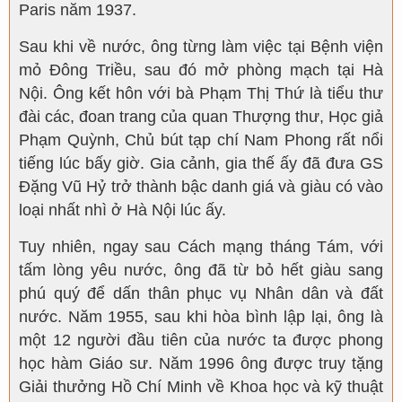
Paris năm 1937.
Sau khi về nước, ông từng làm việc tại Bệnh viện
mỏ Đông Triều, sau đó mở phòng mạch tại Hà
Nội. Ông kết hôn với bà Phạm Thị Thứ là tiểu thư
đài các, đoan trang của quan Thượng thư, Học giả
Phạm Quỳnh, Chủ bút tạp chí Nam Phong rất nổi
tiếng lúc bấy giờ. Gia cảnh, gia thế ấy đã đưa GS
Đặng Vũ Hỷ trở thành bậc danh giá và giàu có vào
loại nhất nhì ở Hà Nội lúc ấy.
Tuy nhiên, ngay sau Cách mạng tháng Tám, với
tấm lòng yêu nước, ông đã từ bỏ hết giàu sang
phú quý để dấn thân phục vụ Nhân dân và đất
nước. Năm 1955, sau khi hòa bình lập lại, ông là
một 12 người đầu tiên của nước ta được phong
học hàm Giáo sư. Năm 1996 ông được truy tặng
Giải thưởng Hồ Chí Minh về Khoa học và kỹ thuật