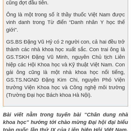
cũng đợt đầu tiên.
Ông là một trong số ít thầy thuốc Việt Nam được
vinh danh trong Từ điển “Danh nhân Y học thế
giới”.
GS.BS Đặng Vũ Hỷ có 2 người con, cả hai đều trở
thành các nhà khoa học xuất sắc. Con trai ông là
GS.TSKH Đặng Vũ Minh, nguyên Chủ tịch Liên
hiệp các Hội Khoa học và Kỹ thuật Việt Nam. Con
gái ông cũng là một nhà khoa học nổi tiếng,
GS.TS.NGND Đặng Kim Chi, nguyên Phó Viện
trưởng Viện Khoa học và Công nghệ môi trường
(Trường Đại học Bách khoa Hà Nội).
Bài viết nằm trong tuyến bài "Chân dung nhà
khoa học" hướng tới chào mừng Đại hội đại biểu
toàn quốc lần thứ IX của Liên hiệp Hội Việt Nam,