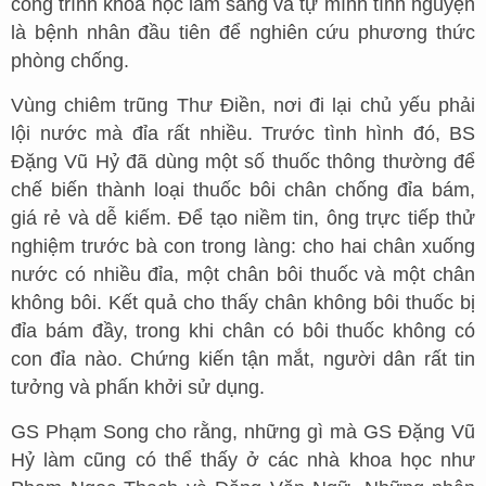
công trình khoa học lâm sàng và tự mình tình nguyện
là bệnh nhân đầu tiên để nghiên cứu phương thức
phòng chống.
Vùng chiêm trũng Thư Điền, nơi đi lại chủ yếu phải
lội nước mà đỉa rất nhiều. Trước tình hình đó, BS
Đặng Vũ Hỷ đã dùng một số thuốc thông thường để
chế biến thành loại thuốc bôi chân chống đỉa bám,
giá rẻ và dễ kiếm. Để tạo niềm tin, ông trực tiếp thử
nghiệm trước bà con trong làng: cho hai chân xuống
nước có nhiều đỉa, một chân bôi thuốc và một chân
không bôi. Kết quả cho thấy chân không bôi thuốc bị
đỉa bám đầy, trong khi chân có bôi thuốc không có
con đỉa nào. Chứng kiến tận mắt, người dân rất tin
tưởng và phấn khởi sử dụng.
GS Phạm Song cho rằng, những gì mà GS Đặng Vũ
Hỷ làm cũng có thể thấy ở các nhà khoa học như