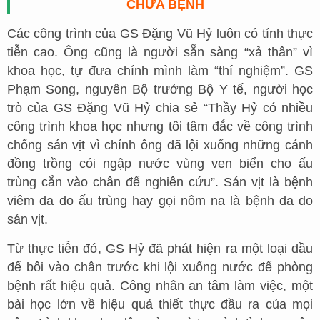
CHỮA BỆNH
Các công trình của GS Đặng Vũ Hỷ luôn có tính thực
tiễn cao. Ông cũng là người sẵn sàng “xả thân” vì
khoa học, tự đưa chính mình làm “thí nghiệm”. GS
Phạm Song, nguyên Bộ trưởng Bộ Y tế, người học
trò của GS Đặng Vũ Hỷ chia sẻ “Thầy Hỷ có nhiều
công trình khoa học nhưng tôi tâm đắc về công trình
chống sán vịt vì chính ông đã lội xuống những cánh
đồng trồng cói ngập nước vùng ven biển cho ấu
trùng cắn vào chân để nghiên cứu”. Sán vịt là bệnh
viêm da do ấu trùng hay gọi nôm na là bệnh da do
sán vịt.
Từ thực tiễn đó, GS Hỷ đã phát hiện ra một loại dầu
để bôi vào chân trước khi lội xuống nước để phòng
bệnh rất hiệu quả. Công nhân an tâm làm việc, một
bài học lớn về hiệu quả thiết thực đầu ra của mọi