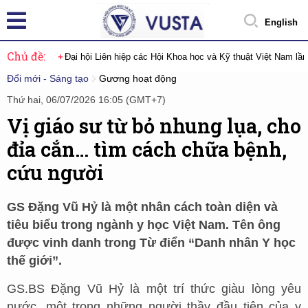
English
Chủ đề:
Đại hội Liên hiệp các Hội Khoa học và Kỹ thuật Việt Nam lầ
Đổi mới - Sáng tạo
Gương hoạt động
Thứ hai, 06/07/2026 16:05 (GMT+7)
Vị giáo sư từ bỏ nhung lụa, cho
đỉa cắn… tìm cách chữa bệnh,
cứu người
GS Đặng Vũ Hỷ là một nhân cách toàn diện và
tiêu biểu trong ngành y học Việt Nam. Tên ông
được vinh danh trong Từ điển “Danh nhân Y học
thế giới”.
GS.BS Đặng Vũ Hỷ là một trí thức giàu lòng yêu
nước, một trong những người thầy đầu tiên của y