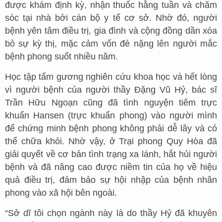
được khám định kỳ, nhận thuốc hằng tuần và chăm
sóc tại nhà bởi cán bộ y tế cơ sở. Nhờ đó, người
bệnh yên tâm điều trị, gia đình và cộng đồng dần xóa
bỏ sự kỳ thị, mặc cảm vốn đè nặng lên người mắc
bệnh phong suốt nhiều năm.
Học tập tấm gương nghiên cứu khoa học và hết lòng
vì người bệnh của người thầy Đặng Vũ Hỷ, bác sĩ
Trần Hữu Ngoạn cũng đã tình nguyện tiêm trực
khuẩn Hansen (trực khuẩn phong) vào người mình
để chứng minh bệnh phong không phải dễ lây và có
thể chữa khỏi. Nhờ vậy, ở Trại phong Quy Hòa đã
giải quyết về cơ bản tình trạng xa lánh, hắt hủi người
bệnh và đã nâng cao được niềm tin của họ về hiệu
quả điều trị, đảm bảo sự hội nhập của bệnh nhân
phong vào xã hội bên ngoài.
“Sở dĩ tôi chọn ngành này là do thầy Hỷ đã khuyên