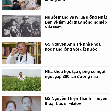
Người mang va ly lúa giống Nhật
Bản về làm đổi thay nông nghiệp
Việt Nam
GS Nguyễn Anh Trí- nhà khoa
học nặng lòng với đất nước
Nhà khoa học tạo giống cỏ ngọt
ngọt gấp 300 lần đường mía
GS Nguyễn Thiện Thành - 'huyền
thoại' bác sĩ Filatov