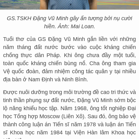
GS.TSKH Đặng Vũ Minh gây ấn tượng bởi nụ cười
hiền. Ảnh: Mai Loan.
Tuổi thơ của GS Đặng Vũ Minh gắn liền với những
năm tháng đất nước bước vào cuộc kháng chiến
chống thực dân Pháp. Khi ông chưa đầy một tuổi,
toàn quốc kháng chiến bùng nổ. Cha ông tham gia
Vệ quốc đoàn, đảm nhiệm công tác quân y tại nhiều
địa bàn ở Nam Định và Ninh Bình.
Được nuôi dưỡng trong môi trường đề cao tri thức và
tinh thần phụng sự đất nước, Đặng Vũ Minh sớm bộc
lộ năng khiếu học tập. Năm 1968, ông tốt nghiệp Đại
học Tổng hợp Moscow (Liên Xô). Sau đó, ông bảo vệ
thành công luận án Tiến sĩ năm 1978 và luận án Tiến
sĩ Khoa học năm 1984 tại Viện Hàn lâm Khoa học