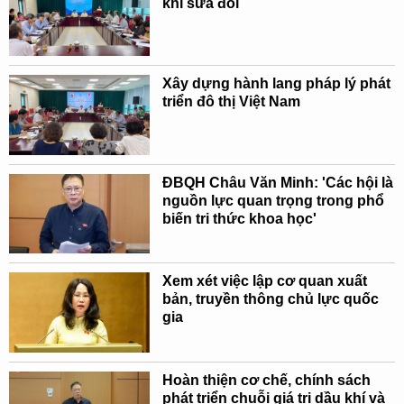
khí sửa đổi
Xây dựng hành lang pháp lý phát
triển đô thị Việt Nam
ĐBQH Châu Văn Minh: 'Các hội là
nguồn lực quan trọng trong phổ
biến tri thức khoa học'
Xem xét việc lập cơ quan xuất
bản, truyền thông chủ lực quốc
gia
Hoàn thiện cơ chế, chính sách
phát triển chuỗi giá trị dầu khí và