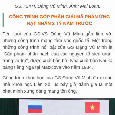
GS.TSKH. Đặng Vũ Minh. Ảnh: Mai Loan.
CÔNG TRÌNH GÓP PHẦN GIẢI MÃ PHẢN ỨNG
HẠT NHÂN 2 TỶ NĂM TRƯỚC
Tên tuổi của GS.VS Đặng Vũ Minh gắn liền với
những công trình mang tầm vóc quốc tế. Một trong
những công trình nổi bật của GS Đặng Vũ Minh là
“Sản phẩm phân hạch của các nguyên tố siêu urani
trong vũ trụ", được xuất bản bởi Nhà xuất bản Nauka
bằng tiếng Nga tại Matxcova vào năm 1984.
Công trình khoa học của GS Đặng Vũ Minh được các
nhà khoa học Liên Xô lúc bấy giờ đánh giá là một
phát minh xứng đáng mang tên ông.