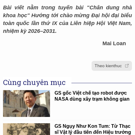
Bài viết nằm trong tuyến bài "Chân dung nhà
khoa học" Hướng tới chào mừng Đại hội đại biểu
toàn quốc lần thứ IX của Liên hiệp Hội Việt Nam,
nhiệm kỳ 2026–2031.
Mai Loan
Theo kienthuc
Cùng chuyên mục
GS gốc Việt chế tạo robot được
NASA dùng xây trạm không gian
GS Ngụy Như Kon Tum: Từ Thạc
sĩ Vật lý đầu tiên đến Hiệu trưởng