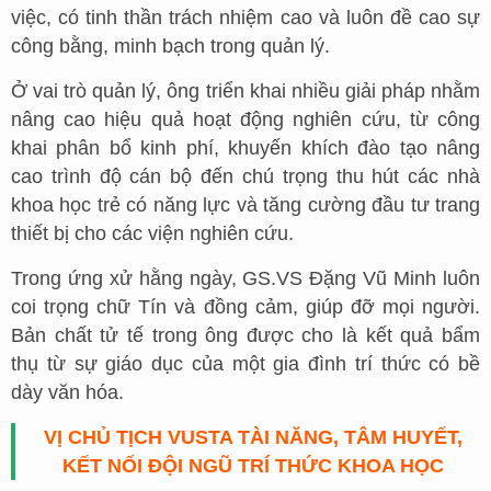
việc, có tinh thần trách nhiệm cao và luôn đề cao sự
công bằng, minh bạch trong quản lý.
Ở vai trò quản lý, ông triển khai nhiều giải pháp nhằm
nâng cao hiệu quả hoạt động nghiên cứu, từ công
khai phân bổ kinh phí, khuyến khích đào tạo nâng
cao trình độ cán bộ đến chú trọng thu hút các nhà
khoa học trẻ có năng lực và tăng cường đầu tư trang
thiết bị cho các viện nghiên cứu.
Trong ứng xử hằng ngày, GS.VS Đặng Vũ Minh luôn
coi trọng chữ Tín và đồng cảm, giúp đỡ mọi người.
Bản chất tử tế trong ông được cho là kết quả bẩm
thụ từ sự giáo dục của một gia đình trí thức có bề
dày văn hóa.
VỊ CHỦ TỊCH VUSTA TÀI NĂNG, TÂM HUYẾT,
KẾT NỐI ĐỘI NGŨ TRÍ THỨC KHOA HỌC