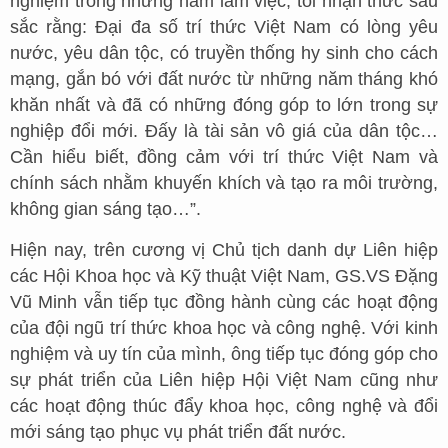
nghiệm trong những năm làm việc, tôi nhận thức sâu
sắc rằng: Đại đa số trí thức Việt Nam có lòng yêu
nước, yêu dân tộc, có truyền thống hy sinh cho cách
mạng, gắn bó với đất nước từ những năm tháng khó
khăn nhất và đã có những đóng góp to lớn trong sự
nghiệp đổi mới. Đấy là tài sản vô giá của dân tộc…
Cần hiểu biết, đồng cảm với trí thức Việt Nam và
chính sách nhằm khuyến khích và tạo ra môi trường,
không gian sáng tạo…”.
Hiện nay, trên cương vị Chủ tịch danh dự Liên hiệp
các Hội Khoa học và Kỹ thuật Việt Nam, GS.VS Đặng
Vũ Minh vẫn tiếp tục đồng hành cùng các hoạt động
của đội ngũ trí thức khoa học và công nghệ. Với kinh
nghiệm và uy tín của mình, ông tiếp tục đóng góp cho
sự phát triển của Liên hiệp Hội Việt Nam cũng như
các hoạt động thúc đẩy khoa học, công nghệ và đổi
mới sáng tạo phục vụ phát triển đất nước.