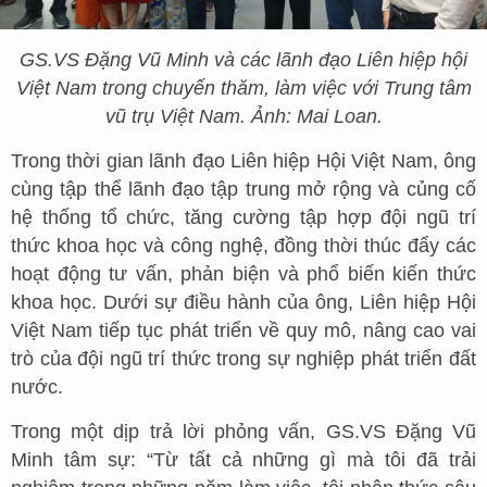
GS.VS Đặng Vũ Minh và các lãnh đạo Liên hiệp hội
Việt Nam trong chuyến thăm, làm việc với Trung tâm
vũ trụ Việt Nam. Ảnh: Mai Loan.
Trong thời gian lãnh đạo Liên hiệp Hội Việt Nam, ông
cùng tập thể lãnh đạo tập trung mở rộng và củng cố
hệ thống tổ chức, tăng cường tập hợp đội ngũ trí
thức khoa học và công nghệ, đồng thời thúc đẩy các
hoạt động tư vấn, phản biện và phổ biến kiến thức
khoa học. Dưới sự điều hành của ông, Liên hiệp Hội
Việt Nam tiếp tục phát triển về quy mô, nâng cao vai
trò của đội ngũ trí thức trong sự nghiệp phát triển đất
nước.
Trong một dịp trả lời phỏng vấn, GS.VS Đặng Vũ
Minh tâm sự: “Từ tất cả những gì mà tôi đã trải