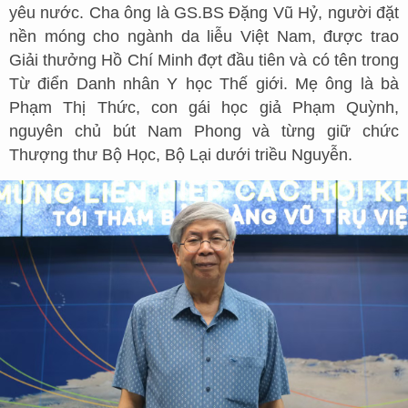
yêu nước. Cha ông là GS.BS Đặng Vũ Hỷ, người đặt
nền móng cho ngành da liễu Việt Nam, được trao
Giải thưởng Hồ Chí Minh đợt đầu tiên và có tên trong
Từ điển Danh nhân Y học Thế giới. Mẹ ông là bà
Phạm Thị Thức, con gái học giả Phạm Quỳnh,
nguyên chủ bút Nam Phong và từng giữ chức
Thượng thư Bộ Học, Bộ Lại dưới triều Nguyễn.