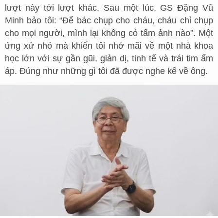
lượt này tới lượt khác. Sau một lúc, GS Đặng Vũ
Minh bảo tôi: “Để bác chụp cho cháu, cháu chỉ chụp
cho mọi người, mình lại không có tấm ảnh nào”. Một
ứng xử nhỏ mà khiến tôi nhớ mãi về một nhà khoa
học lớn với sự gần gũi, giản dị, tinh tế và trái tim ấm
áp. Đúng như những gì tôi đã được nghe kể về ông.