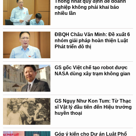
Thống nhất quy định để doanh
nghiệp không phải khai báo
nhiều lần
ĐBQH Châu Văn Minh: Đề xuất 6
nhóm giải pháp hoàn thiện Luật
Phát triển đô thị
GS gốc Việt chế tạo robot được
NASA dùng xây trạm không gian
GS Ngụy Như Kon Tum: Từ Thạc
sĩ Vật lý đầu tiên đến Hiệu trưởng
huyền thoại
Góp ý kiến cho Dự án Luật Phổ