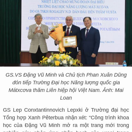
GS.VS Đặng Vũ Minh và Chủ tịch Phan Xuân Dũng
đón tiếp Trường Đại học Năng lượng quốc gia
Mátxcơva thăm Liên hiệp hội Việt Nam. Ảnh: Mai
Loan
GS Lep Conxtantinnovich Lepxki ở Trường đại học
Tổng hợp Xanh Pêterbua nhận xét: “Công trình khoa
học của Đặng Vũ Minh mở ra một trang mới trong