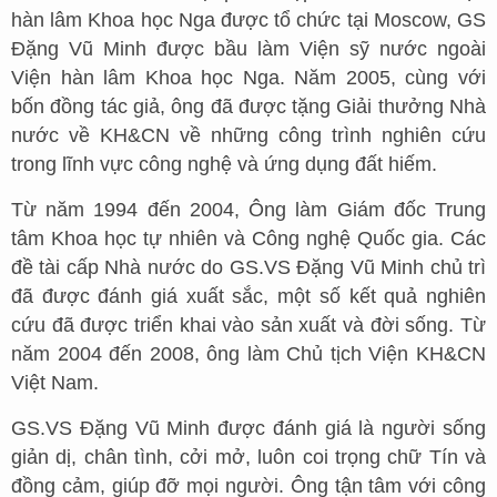
hàn lâm Khoa học Nga được tổ chức tại Moscow, GS
Đặng Vũ Minh được bầu làm Viện sỹ nước ngoài
Viện hàn lâm Khoa học Nga. Năm 2005, cùng với
bốn đồng tác giả, ông đã được tặng Giải thưởng Nhà
nước về KH&CN về những công trình nghiên cứu
trong lĩnh vực công nghệ và ứng dụng đất hiếm.
Từ năm 1994 đến 2004, Ông làm Giám đốc Trung
tâm Khoa học tự nhiên và Công nghệ Quốc gia. Các
đề tài cấp Nhà nước do GS.VS Đặng Vũ Minh chủ trì
đã được đánh giá xuất sắc, một số kết quả nghiên
cứu đã được triển khai vào sản xuất và đời sống. Từ
năm 2004 đến 2008, ông làm Chủ tịch Viện KH&CN
Việt Nam.
GS.VS Đặng Vũ Minh được đánh giá là người sống
giản dị, chân tình, cởi mở, luôn coi trọng chữ Tín và
đồng cảm, giúp đỡ mọi người. Ông tận tâm với công