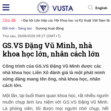
English
Chủ đề:
Đại hội Liên hiệp các Hội Khoa học và Kỹ thuật Việt Nam lầ
Đổi mới - Sáng tạo
Gương hoạt động
Thứ sáu, 26/06/2026 09:27 (GMT+7)
GS.VS Đặng Vũ Minh, nhà
khoa học lớn, nhân cách lớn
Công trình của GS.VS Đặng Vũ Minh được các
nhà khoa học Liên Xô đánh giá là một phát minh
xứng đáng mang tên ông, nhà khoa học, nhân
cách lớn.
Một lần, tại buổi tham quan khoa học, rất nhiều người
muốn chụp ảnh lưu niệm với GS.VS Đặng Vũ Minh.
Là phóng viên, tôi được mọi người nhờ chụp, hết