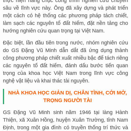
thực hiện hàng chục công trình nghiên cứu chuyên
sâu về lĩnh vực này. Ông đã xây dựng và phát triển
một cách có hệ thống các phương pháp tách chiết,
làm sạch các nguyên tố đất hiếm, đặt nền tảng cho
hướng nghiên cứu quan trọng tại Việt Nam.
Đặc biệt, lần đầu tiên trong nước, nhóm nghiên cứu
do GS Đặng Vũ Minh dẫn dắt đã ứng dụng thành
công phương pháp chiết xuất nhiều bậc để tách riêng
các nguyên tố đất hiếm, đánh dấu bước tiến quan
trọng của khoa học Việt Nam trong lĩnh vực công
nghệ vật liệu và khai thác tài nguyên.
NHÀ KHOA HỌC GIẢN DỊ, CHÂN TÌNH, CỞI MỞ,
TRỌNG NGƯỜI TÀI
GS Đặng Vũ Minh sinh năm 1946 tại làng Hành
Thiện, xã Xuân Hồng, huyện Xuân Trường, tỉnh Nam
Định, trong một gia đình có truyền thống trí thức và