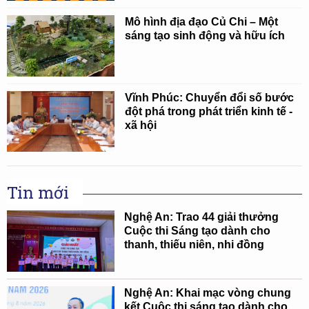
Mô hình địa đạo Củ Chi – Một
sáng tạo sinh động và hữu ích
Vĩnh Phúc: Chuyển đổi số bước
đột phá trong phát triển kinh tế -
xã hội
Tin mới
Nghệ An: Trao 44 giải thưởng
Cuộc thi Sáng tạo dành cho
thanh, thiếu niên, nhi đồng
Nghệ An: Khai mạc vòng chung
kết Cuộc thi sáng tạo dành cho