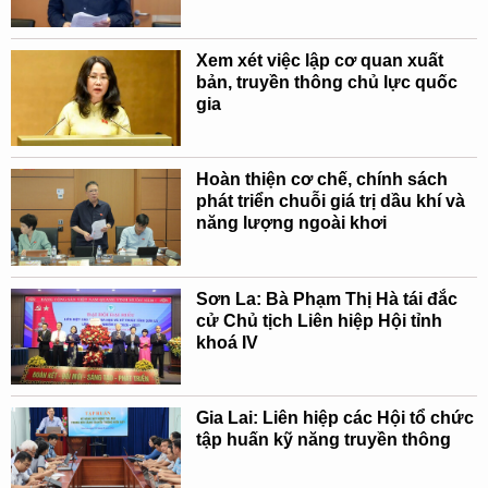
Xem xét việc lập cơ quan xuất
bản, truyền thông chủ lực quốc
gia
Hoàn thiện cơ chế, chính sách
phát triển chuỗi giá trị dầu khí và
năng lượng ngoài khơi
Sơn La: Bà Phạm Thị Hà tái đắc
cử Chủ tịch Liên hiệp Hội tỉnh
khoá IV
Gia Lai: Liên hiệp các Hội tổ chức
tập huấn kỹ năng truyền thông