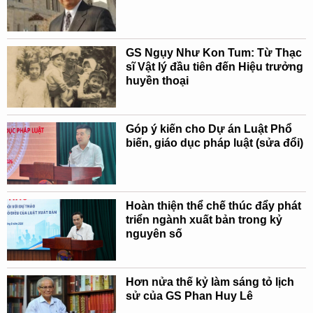
GS Ngụy Như Kon Tum: Từ Thạc
sĩ Vật lý đầu tiên đến Hiệu trưởng
huyền thoại
Góp ý kiến cho Dự án Luật Phổ
biến, giáo dục pháp luật (sửa đổi)
Hoàn thiện thể chế thúc đẩy phát
triển ngành xuất bản trong kỷ
nguyên số
Hơn nửa thế kỷ làm sáng tỏ lịch
sử của GS Phan Huy Lê