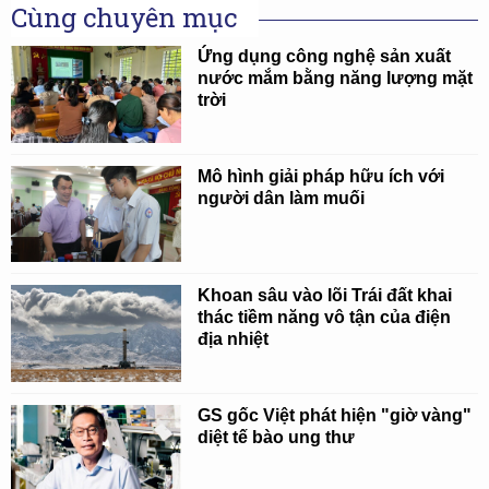
Cùng chuyên mục
Ứng dụng công nghệ sản xuất
nước mắm bằng năng lượng mặt
trời
Mô hình giải pháp hữu ích với
người dân làm muối
Khoan sâu vào lõi Trái đất khai
thác tiềm năng vô tận của điện
địa nhiệt
GS gốc Việt phát hiện "giờ vàng"
diệt tế bào ung thư