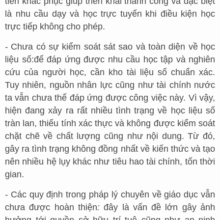
tiên khắc phục giúp triển khai thành công và đặc biệt
là nhu cầu dạy và học trực tuyến khi điều kiện học
trực tiếp không cho phép.
-
Chưa có sự kiểm soát sát sao và toàn diện về học
liệu số:để đáp ứng được nhu cầu học tập và nghiên
cứu của người học, cần kho tài liệu số chuẩn xác.
Tuy nhiên, nguồn nhân lực cũng như tài chính nước
ta vẫn chưa thể đáp ứng được công việc này. Vì vậy,
hiện đang xảy ra rất nhiều tình trạng về học liệu số
tràn lan, thiếu tính xác thực và không được kiểm soát
chặt chẽ về chất lượng cũng như nội dung. Từ đó,
gây ra tình trạng không đồng nhất về kiến thức và tạo
nên nhiều hệ lụy khác như tiêu hao tài chính, tốn thời
gian.
-
Các quy định trong pháp lý chuyên về giáo dục vẫn
chưa được hoàn thiện
:
đây là vấn đề lớn gây ảnh