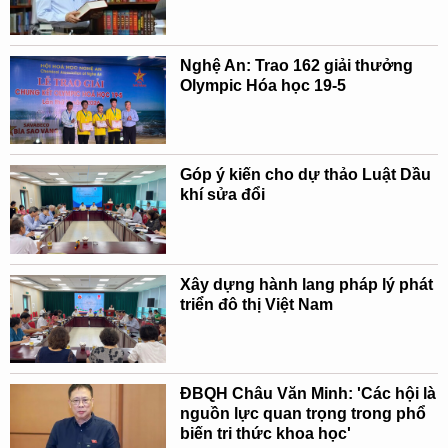
Nghệ An: Trao 162 giải thưởng
Olympic Hóa học 19-5
Góp ý kiến cho dự thảo Luật Dầu
khí sửa đổi
Xây dựng hành lang pháp lý phát
triển đô thị Việt Nam
ĐBQH Châu Văn Minh: 'Các hội là
nguồn lực quan trọng trong phổ
biến tri thức khoa học'