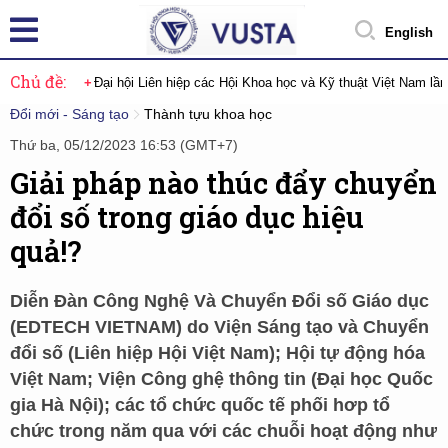
English
Chủ đề:
Đại hội Liên hiệp các Hội Khoa học và Kỹ thuật Việt Nam lầ
Đổi mới - Sáng tạo
Thành tựu khoa học
Thứ ba, 05/12/2023 16:53 (GMT+7)
Giải pháp nào thúc đẩy chuyển
đổi số trong giáo dục hiệu
quả!?
Diễn Đàn Công Nghệ Và Chuyển Đổi số Giáo dục
(EDTECH VIETNAM) do Viện Sáng tạo và Chuyển
đổi số (Liên hiệp Hội Việt Nam); Hội tự động hóa
Việt Nam; Viện Công ghệ thông tin (Đại học Quốc
gia Hà Nội); các tổ chức quốc tế phối hơp tổ
chức trong năm qua với các chuỗi hoạt động như