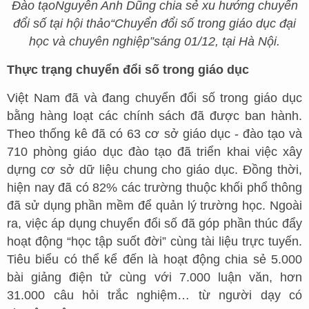
Đào tạo
Nguyễn Anh Dũng chia sẻ xu hướng chuyển
đổi số tại hội thảo
“Chuyển đổi số trong giáo dục đại
học và chuyên nghiệp”sáng 01/12, tại Hà Nội
.
Thực trạng chuyển đổi số trong giáo dục
Việt Nam đã và đang chuyển đổi số trong giáo dục
bằng hàng loạt các chính sách đã được ban hành.
Theo thống kê đã có 63 cơ sở giáo dục - đào tạo và
710 phòng giáo dục đào tạo đã triển khai việc xây
dựng cơ sở dữ liệu chung cho giáo dục. Đồng thời,
hiện nay đã có 82% các trường thuộc khối phổ thông
đã sử dụng phần mềm để quản lý trường học. Ngoài
ra, việc áp dụng chuyển đổi số đã góp phần thúc đẩy
hoạt động “học tập suốt đời” cùng tài liệu trực tuyến.
Tiêu biểu có thể kể đến là hoạt động chia sẻ 5.000
bài giảng điện tử cùng với 7.000 luận văn, hơn
31.000 câu hỏi trắc nghiệm… từ người dạy có