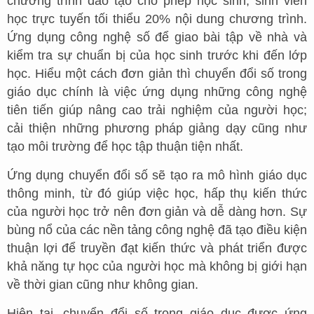
chương trình đào tạo cho phép học sinh, sinh viên
học trực tuyến tối thiểu 20% nội dung chương trình.
Ứng dụng công nghệ số để giao bài tập về nhà và
kiểm tra sự chuẩn bị của học sinh trước khi đến lớp
học. Hiểu một cách đơn giản thì chuyển đổi số trong
giáo dục chính là việc ứng dụng những công nghệ
tiên tiến giúp nâng cao trải nghiệm của người học;
cải thiện những phương pháp giảng dạy cũng như
tạo môi trường để học tập thuận tiện nhất.
Ứng dụng chuyển đổi số sẽ tạo ra mô hình giáo dục
thông minh, từ đó giúp việc học, hấp thụ kiến thức
của người học trở nên đơn giản và dễ dàng hơn. Sự
bùng nổ của các nền tảng công nghệ đã tạo điều kiện
thuận lợi để truyền đạt kiến thức và phát triển được
khả năng tự học của người học mà không bị giới hạn
về thời gian cũng như không gian.
Hiện tại, chuyển đổi số trong giáo dục được ứng