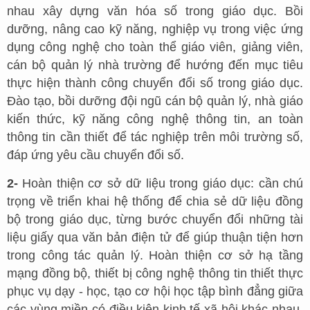
nhau xây dựng văn hóa số trong giáo dục. Bồi
dưỡng, nâng cao kỹ năng, nghiệp vụ trong việc ứng
dụng công nghệ cho toàn thể giáo viên, giảng viên,
cán bộ quản lý nhà trường để hướng đến mục tiêu
thực hiện thành công chuyển đổi số trong giáo dục.
Đào tạo, bồi dưỡng đội ngũ cán bộ quản lý, nhà giáo
kiến thức, kỹ năng công nghệ thông tin, an toàn
thông tin cần thiết để tác nghiệp trên môi trường số,
đáp ứng yêu cầu chuyển đổi số.
2-
Hoàn thiện cơ sở dữ liệu trong giáo dục: cần chú
trọng về triển khai hệ thống để chia sẻ dữ liệu đồng
bộ trong giáo dục, từng bước chuyển đổi những tài
liệu giấy qua văn bản điện tử để giúp thuận tiện hơn
trong công tác quản lý. Hoàn thiện cơ sở hạ tầng
mạng đồng bộ, thiết bị công nghệ thông tin thiết thực
phục vụ dạy - học, tạo cơ hội học tập bình đẳng giữa
các vùng miền có điều kiện kinh tế xã hội khác nhau,