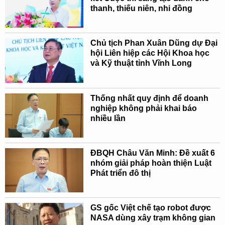
thanh, thiếu niên, nhi đồng
Chủ tịch Phan Xuân Dũng dự Đại
hội Liên hiệp các Hội Khoa học
và Kỹ thuật tỉnh Vĩnh Long
Thống nhất quy định để doanh
nghiệp không phải khai báo
nhiều lần
ĐBQH Châu Văn Minh: Đề xuất 6
nhóm giải pháp hoàn thiện Luật
Phát triển đô thị
GS gốc Việt chế tạo robot được
NASA dùng xây trạm không gian