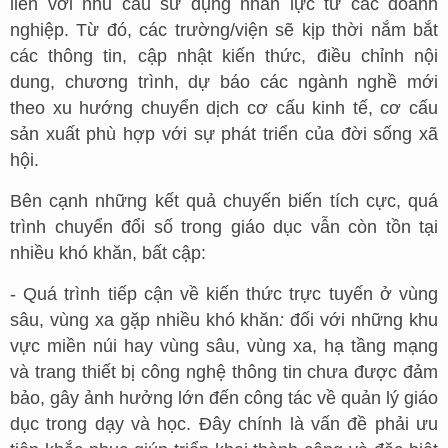
liền với nhu cầu sử dụng nhân lực từ các doanh
nghiệp. Từ đó, các trường/viện sẽ kịp thời nắm bắt
các thông tin, cập nhật kiến thức, điều chỉnh nội
dung, chương trình, dự báo các ngành nghề mới
theo xu hướng chuyển dịch cơ cấu kinh tế, cơ cấu
sản xuất phù hợp với sự phát triển của đời sống xã
hội.
Bên cạnh những kết quả chuyến biến tích cực, quá
trình chuyển đổi số trong giáo dục vẫn còn tồn tại
nhiều khó khăn, bất cập:
- Quá trình tiếp cận về kiến thức trực tuyến ở vùng
sâu, vùng xa gặp nhiều khó khăn
:
đối với những khu
vực miền núi hay vùng sâu, vùng xa, hạ tầng mạng
và trang thiết bị công nghệ thông tin chưa được đảm
bảo, gây ảnh hưởng lớn đến công tác về quản lý giáo
dục trong dạy và học. Đây chính là vấn đề phải ưu