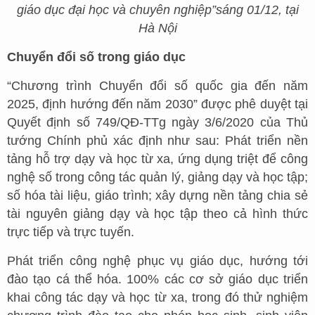
giáo dục đại học và chuyên nghiệp”sáng 01/12, tại
Hà Nội
C
huyển đổi số trong giáo dục
“Chương trình Chuyển đổi số quốc gia đến năm
2025, định hướng đến năm 2030” được phê duyệt tại
Quyết định số 749/QĐ-TTg ngày 3/6/2020 của Thủ
tướng Chính phủ xác định như sau: Phát triển nền
tảng hỗ trợ dạy và học từ xa, ứng dụng triệt để công
nghệ số trong công tác quản lý, giảng dạy và học tập;
số hóa tài liệu, giáo trình; xây dựng nền tảng chia sẻ
tài nguyên giảng dạy và học tập theo cả hình thức
trực tiếp và trực tuyến.
Phát triển công nghệ phục vụ giáo dục, hướng tới
đào tạo cá thể hóa. 100% các cơ sở giáo dục triển
khai công tác dạy và học từ xa, trong đó thử nghiệm