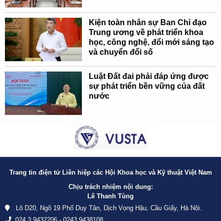
Kiện toàn nhân sự Ban Chỉ đạo
Trung ương về phát triển khoa
học, công nghệ, đổi mới sáng tạo
và chuyển đổi số
Luật Đất đai phải đáp ứng được
sự phát triển bền vững của đất
nước
Trang tin điện tử Liên hiệp các Hội Khoa học và Kỹ thuật Việt Nam
Chịu trách nhiệm nội dung:
Lê Thanh Tùng
Lô D20, Ngõ 19 Phố Duy Tân, Dịch Vọng Hậu, Cầu Giấy, Hà Nội.
024.3.9432206 - 0243 9438108