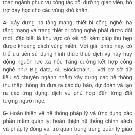
toàn ngành phục vụ công tác bồi dưỡng giáo viên, hỗ
trợ dạy học cho các vùng khó khăn.
4-
Xây dựng hạ tầng mạng, thiết bị công nghệ: hạ
tầng mạng và trang thiết bị công nghệ phải được đổi
mới, đặc biệt là khu vực có kết nối kém giúp thu hẹp
được khoảng cách vùng miền. Với giải pháp này, có
thể ưu tiên sử dụng hình thức thuê dịch vụ hay huy
động nguồn lực xã hội. Tăng cường kết hợp công
nghệ như Big data, Al, Blockchain… với cơ sở dữ
liệu số chuyên ngành nhằm xây dựng các hệ thống
thu thập thông tin đưa ra các dự báo, dự đoán và tạo
ra các ứng dụng, dịch vụ phù hợp đến từng đối
tượng người học.
5-
Hoàn thiện về hệ thống pháp lý và ứng dụng các
phần mềm quản lý: hoàn thiện hệ thống chính sách
và pháp lý đóng vai trò quan trọng trong quản lý giáo