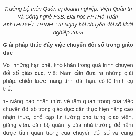
Trưởng bộ môn Quản trị doanh nghiệp, Viện Quản trị
và Công nghệ FSB, Đại học FP
T
Hà Tuấn
Anh
THUYẾT TRÌNH TẠI Ngày hội chuyển đổi số khởi
nghiệp 2023
Giải pháp thúc đẩy việc chuyển đổi số trong giáo
dục
Với những hạn chế, khó khăn trong quá trình chuyển
đổi số giáo dục, Việt Nam cần đưa ra những giải
pháp, chiến lược mang tính dài hạn, có lộ trình cụ
thể.
1-
Nâng cao nhận thức về tầm quan trọng của việc
chuyển đổi số trong giáo dục: cần thực hiện nâng cao
nhận thức, phổ cập tư tưởng cho từng giáo viên,
giảng viên, cán bộ quản lý của nhà trường để nắm
được tầm quan trọng của chuyển đổi số và cùng