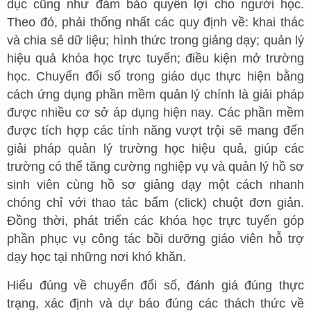
dục cũng như đảm bảo quyền lợi cho người học.
Theo đó, phải thống nhất các quy định về: khai thác
và chia sẻ dữ liệu; hình thức trong giảng dạy; quản lý
hiệu quả khóa học trực tuyến; điều kiện mở trường
học. Chuyển đổi số trong giáo dục thực hiện bằng
cách ứng dụng phần mềm quản lý chính là giải pháp
được nhiều cơ sở áp dụng hiện nay. Các phần mềm
được tích hợp các tính năng vượt trội sẽ mang đến
giải pháp quản lý trường học hiệu quả, giúp các
trường có thể tăng cường nghiệp vụ và quản lý hồ sơ
sinh viên cùng hồ sơ giảng dạy một cách nhanh
chóng chỉ với thao tác bấm (click) chuột đơn giản.
Đồng thời, phát triển các khóa học trực tuyến góp
phần phục vụ công tác bồi dưỡng giáo viên hỗ trợ
dạy học tại những nơi khó khăn.
Hiểu đúng về chuyển đổi số, đánh giá đúng thực
trạng, xác định và dự báo đúng các thách thức về