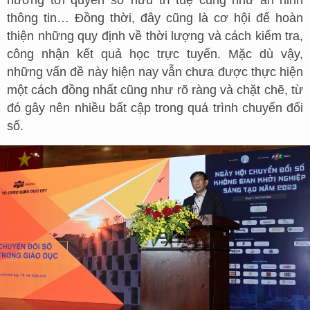
hưởng tới quyền sở hữu trí tuệ cũng như an ninh
thông tin… Đồng thời, đây cũng là cơ hội để hoàn
thiện những quy định về thời lượng và cách kiểm tra,
công nhận kết quả học trực tuyến. Mặc dù vậy,
những vấn đề này hiện nay vẫn chưa được thực hiện
một cách đồng nhất cũng như rõ ràng và chặt chẽ, từ
đó gây nên nhiều bất cập trong quá trình chuyển đổi
số.