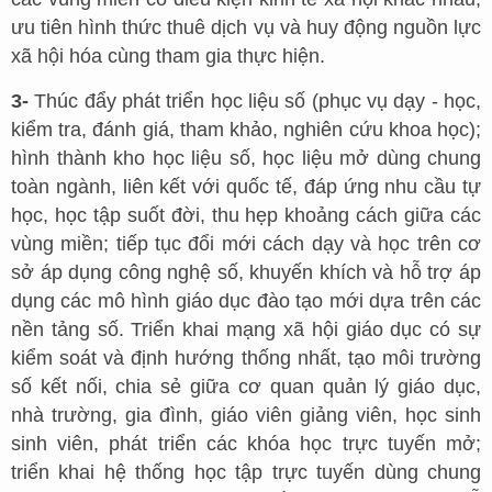
ưu tiên hình thức thuê dịch vụ và huy động nguồn lực
xã hội hóa cùng tham gia thực hiện.
3-
Thúc đẩy phát triển học liệu số (phục vụ dạy - học,
kiểm tra, đánh giá, tham khảo, nghiên cứu khoa học);
hình thành kho học liệu số, học liệu mở dùng chung
toàn ngành, liên kết với quốc tế, đáp ứng nhu cầu tự
học, học tập suốt đời, thu hẹp khoảng cách giữa các
vùng miền; tiếp tục đổi mới cách dạy và học trên cơ
sở áp dụng công nghệ số, khuyến khích và hỗ trợ áp
dụng các mô hình giáo dục đào tạo mới dựa trên các
nền tảng số. Triển khai mạng xã hội giáo dục có sự
kiểm soát và định hướng thống nhất, tạo môi trường
số kết nối, chia sẻ giữa cơ quan quản lý giáo dục,
nhà trường, gia đình, giáo viên giảng viên, học sinh
sinh viên, phát triển các khóa học trực tuyến mở;
triển khai hệ thống học tập trực tuyến dùng chung