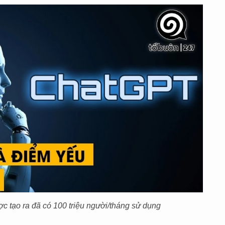
 tạo ra đã có 100 triệu người/tháng sử dụng