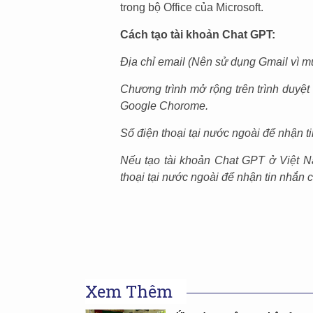
trong bộ Office của Microsoft.
Cách tạo tài khoản Chat GPT:
Địa chỉ email (Nên sử dụng Gmail vì m
Chương trình mở rộng trên trình duyệ
Google Chorome.
Số điện thoại tại nước ngoài để nhận t
Nếu tạo tài khoản Chat GPT ở Việt N
thoại tại nước ngoài để nhận tin nhắn 
Xem Thêm