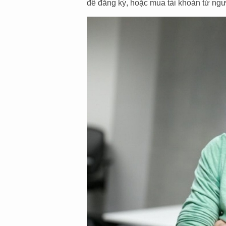
để đăng ký, hoặc mua tài khoản từ ngư