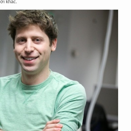
ời khác.