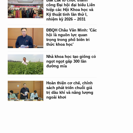
Đắk Lắk tổ chức thành
công Đại hội đại biểu Liên
hiệp các Hội Khoa học và
Kỹ thuật tỉnh lần thứ I,
nhiệm kỳ 2026 – 2031
ĐBQH Châu Văn Minh: 'Các
hội là nguồn lực quan
trọng trong phổ biến tri
thức khoa học'
Nhà khoa học tạo giống cỏ
ngọt ngọt gấp 300 lần
đường mía
Hoàn thiện cơ chế, chính
sách phát triển chuỗi giá
trị dầu khí và năng lượng
ngoài khơi