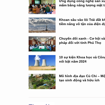
Ứng dụng công nghệ sản x
mắm bằng năng lượng mặt t
Khoan sâu vào lõi Trái đất k
tiềm năng vô tận của điện đị
Chuyển đổi xanh - Cơ hội và
pháp đối với tỉnh Phú Thọ
10 sự kiện Khoa học và Côn
nổi bật năm 2024
Mô hình địa đạo Củ Chi – M
tạo sinh động và hữu ích