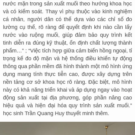
nước mặn trong sản xuất muối theo hướng khoa học
và có kiểm soát. Thay vì phụ thuộc vào kinh nghiệm
cá nhân, người dân có thể dựa vào các chỉ số đo
lường cụ thể, rõ ràng để quyết định khi nào cần lấy
nước vào ruộng muối, giúp đảm bảo quy trình kết
tinh diễn ra đúng kỹ thuật, ổn định chất lượng thành
phẩm…” ; “Việc tích hợp giữa cảm biến hồng ngoại, tỉ
trọng kế đo độ mặn và hệ thống điều khiển tự động
thông qua phần mềm đã hình thành một mô hình ứng
dụng mang tính thực tiễn cao, được xây dựng trên
nền tảng cơ sở khoa học rõ ràng. Đặc biệt, mô hình
này có khả năng triển khai và áp dụng ngay vào hoạt
động sản xuất tại địa phương, góp phần nâng cao
hiệu quả và hiện đại hóa quy trình sản xuất muối.”
học sinh Trần Quang Huy thuyết minh thêm.