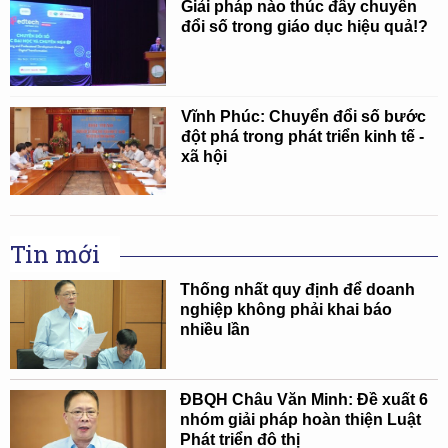
Giải pháp nào thúc đẩy chuyển
đổi số trong giáo dục hiệu quả!?
Vĩnh Phúc: Chuyển đổi số bước
đột phá trong phát triển kinh tế -
xã hội
Tin mới
Thống nhất quy định để doanh
nghiệp không phải khai báo
nhiều lần
ĐBQH Châu Văn Minh: Đề xuất 6
nhóm giải pháp hoàn thiện Luật
Phát triển đô thị