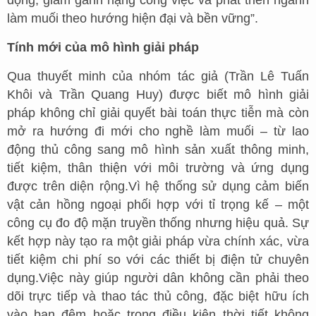
động, giảm gánh nặng công việc và phát triển ngành
làm muối theo hướng hiện đại và bền vững”.
Tính mới của mô hình giải pháp
Qua thuyết minh của nhóm tác giả (Trần Lê Tuấn
Khôi và Trần Quang Huy) được biết mô hình giải
pháp không chỉ giải quyết bài toán thực tiễn mà còn
mở ra hướng đi mới cho nghề làm muối – từ lao
động thủ công sang mô hình sản xuất thông minh,
tiết kiệm, thân thiện với môi trường và ứng dụng
được trên diện rộng.Vì hệ thống sử dụng cảm biến
vật cản hồng ngoại phối hợp với tỉ trọng kế – một
công cụ đo độ mặn truyền thống nhưng hiệu quả. Sự
kết hợp này tạo ra một giải pháp vừa chính xác, vừa
tiết kiệm chi phí so với các thiết bị điện tử chuyên
dụng.Việc này giúp người dân không cần phải theo
dõi trực tiếp và thao tác thủ công, đặc biệt hữu ích
vào ban đêm hoặc trong điều kiện thời tiết không