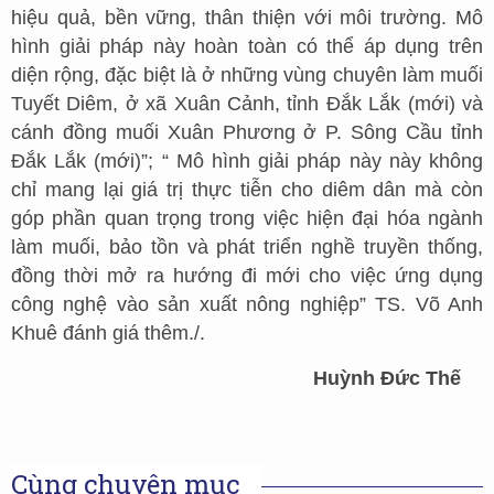
hiệu quả, bền vững, thân thiện với môi trường. Mô
hình giải pháp này hoàn toàn có thể áp dụng trên
diện rộng, đặc biệt là ở những vùng chuyên làm muối
Tuyết Diêm, ở xã Xuân Cảnh, tỉnh Đắk Lắk (mới) và
cánh đồng muối Xuân Phương ở P. Sông Cầu tỉnh
Đắk Lắk (mới)”; “ Mô hình giải pháp này này không
chỉ mang lại giá trị thực tiễn cho diêm dân mà còn
góp phần quan trọng trong việc hiện đại hóa ngành
làm muối, bảo tồn và phát triển nghề truyền thống,
đồng thời mở ra hướng đi mới cho việc ứng dụng
công nghệ vào sản xuất nông nghiệp” TS. Võ Anh
Khuê đánh giá thêm./.
Huỳnh Đức Thế
Cùng chuyên mục