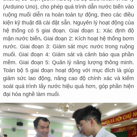
(Arduino Uno), cho phép quá trình dẫn nước biển vào
ruộng muối diễn ra hoàn toàn tự động, theo các điều
kiện kỹ thuật đã cài đặt sẵn. Nguyên lý hoạt động của
hệ thống có 5 giai đoạn. Giai đoạn 1: Xác định độ
mặn nước biển
.
Giai đoạn 2: Kích hoạt hệ thống bơm
nước. Giai đoạn 3: Giám sát mực nước trong ruộng
muối. Giai đoạn 4: Giám sát và cảnh báo qua phần
mềm. Giai đoạn 5: Quản lý năng lượng thông minh.
Toàn bộ 5 giai đoạn hoạt động với mục đích là giúp
giảm sức lao động, nâng cao độ chính xác và kiểm
soát quá trình lấy nước hiệu quả hơn, góp phần hiện
đại hóa nghề làm muối.