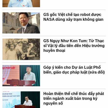
GS gốc Việt chế tạo robot được
NASA dùng xây trạm không gian
GS Ngụy Như Kon Tum: Từ Thạc
sĩ Vật lý đầu tiên đến Hiệu trưởng
huyền thoại
Góp ý kiến cho Dự án Luật Phổ
biến, giáo dục pháp luật (sửa đổi)
Hoàn thiện thể chế thúc đẩy phát
triển ngành xuất bản trong kỷ
nguyên số