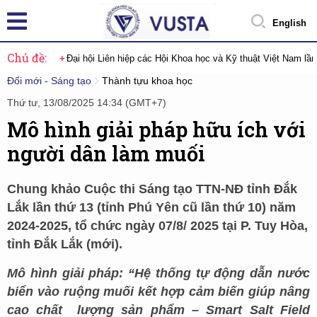
English
Chủ đề:
Đại hội Liên hiệp các Hội Khoa học và Kỹ thuật Việt Nam lầ
Đổi mới - Sáng tạo
Thành tựu khoa học
Thứ tư, 13/08/2025 14:34 (GMT+7)
Mô hình giải pháp hữu ích với
người dân làm muối
Chung khảo Cuộc thi Sáng tạo TTN-NĐ tỉnh Đắk
Lắk lần thứ 13 (tỉnh Phú Yên cũ lần thứ 10) năm
2024-2025, tổ chức ngày 07/8/ 2025 tại P. Tuy Hòa,
tỉnh Đắk Lắk (mới).
Mô hình giải pháp: “Hệ thống tự động dẫn nước
biển vào ruộng muối kết hợp cảm biến giúp nâng
cao ch
ất
lượng sản phẩm – Smart Salt Field