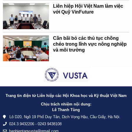
Liên hiệp Hội Việt Nam làm việc
với Quỹ VinFuture
Cần bãi bỏ các thủ tục chồng
chéo trong lĩnh vực nông nghiệp
và môi trường
Trang tin điện tử Liên hiệp các Hội Khoa học và Kỹ thuật Việt Nam
Chịu trách nhiệm nội dung:
Lê Thanh Tùng
Lô D20, Ngõ 19 Phố Duy Tân, Dịch Vọng Hậu, Cầu Giấy, Hà Nội.
024.3.9432206 - 0243 9438108
banbientapvusta@gmail.com