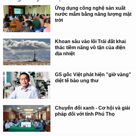
Ứng dụng công nghệ sản xuất
nước mắm bằng năng lượng mặt
trời
Khoan sâu vào lõi Trái đất khai
thác tiềm năng vô tận của điện
địa nhiệt
GS gốc Việt phát hiện "giờ vàng"
diệt tế bào ung thư
Chuyển đổi xanh - Cơ hội và giải
pháp đối với tỉnh Phú Thọ