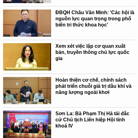
ĐBQH Châu Văn Minh: 'Các hội là
nguồn lực quan trọng trong phổ
biến tri thức khoa học'
Xem xét việc lập cơ quan xuất
bản, truyền thông chủ lực quốc
gia
Hoàn thiện cơ chế, chính sách
phát triển chuỗi giá trị dầu khí và
năng lượng ngoài khơi
Sơn La: Bà Phạm Thị Hà tái đắc
cử Chủ tịch Liên hiệp Hội tỉnh
khoá IV