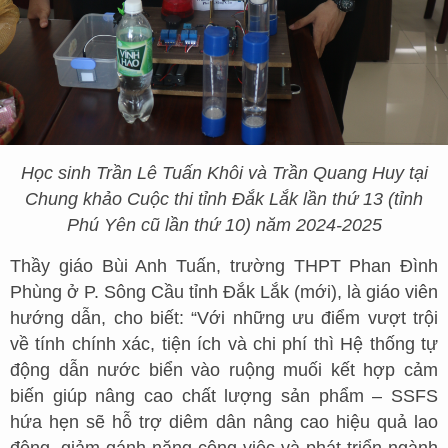
Học sinh Trần Lê Tuấn Khôi và Trần Quang Huy tại
Chung khảo Cuộc thi tỉnh Đắk Lắk lần thứ 13 (tỉnh
Phú Yên cũ lần thứ 10) năm 2024-2025
Thầy giáo Bùi Anh Tuấn, trường THPT Phan Đình
Phùng ở P. Sông Cầu tỉnh Đắk Lắk (mới), là giáo viên
hướng dẫn, cho biết: “Với những ưu điểm vượt trội
về tính chính xác, tiện ích và chi phí thì Hệ thống tự
động dẫn nước biển vào ruộng muối kết hợp cảm
biến giúp nâng cao chất lượng sản phẩm – SSFS
hứa hẹn sẽ hỗ trợ diêm dân nâng cao hiệu quả lao