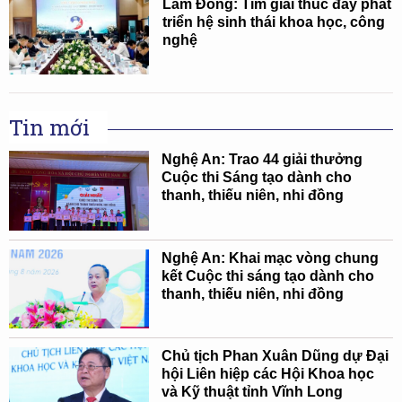
Lâm Đồng: Tìm giải thúc đẩy phát
triển hệ sinh thái khoa học, công
nghệ
Tin mới
Nghệ An: Trao 44 giải thưởng
Cuộc thi Sáng tạo dành cho
thanh, thiếu niên, nhi đồng
Nghệ An: Khai mạc vòng chung
kết Cuộc thi sáng tạo dành cho
thanh, thiếu niên, nhi đồng
Chủ tịch Phan Xuân Dũng dự Đại
hội Liên hiệp các Hội Khoa học
và Kỹ thuật tỉnh Vĩnh Long