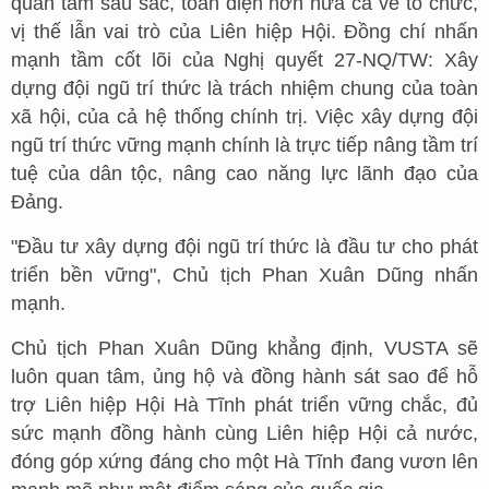
quan tâm sâu sắc, toàn diện hơn nữa cả về tổ chức,
vị thế lẫn vai trò của Liên hiệp Hội. Đồng chí nhấn
mạnh tầm cốt lõi của Nghị quyết 27-NQ/TW: Xây
dựng đội ngũ trí thức là trách nhiệm chung của toàn
xã hội, của cả hệ thống chính trị. Việc xây dựng đội
ngũ trí thức vững mạnh chính là trực tiếp nâng tầm trí
tuệ của dân tộc, nâng cao năng lực lãnh đạo của
Đảng.
"Đầu tư xây dựng đội ngũ trí thức là đầu tư cho phát
triển bền vững", Chủ tịch Phan Xuân Dũng nhấn
mạnh.
Chủ tịch Phan Xuân Dũng khẳng định, VUSTA sẽ
luôn quan tâm, ủng hộ và đồng hành sát sao để hỗ
trợ Liên hiệp Hội Hà Tĩnh phát triển vững chắc, đủ
sức mạnh đồng hành cùng Liên hiệp Hội cả nước,
đóng góp xứng đáng cho một Hà Tĩnh đang vươn lên