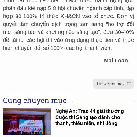
Tĩnh đặt mục tiêu biến thách thức thành động lực,
phấn đấu kết nạp 5-8 hội chuyên ngành cấp tỉnh, tập
hợp 80-100% trí thức KH&CN vào tổ chức. Đơn vị
quyết tâm chuyển dịch trọng tâm sang "hỗ trợ đổi
mới sáng tạo và khởi nghiệp sáng tạo", đưa 30-40%
đề tài từ các hội thi vào ứng dụng thực tiễn và thực
hiện chuyển đổi số 100% các hội thành viên.
Mai Loan
Theo kienthuc
Cùng chuyên mục
Nghệ An: Trao 44 giải thưởng
Cuộc thi Sáng tạo dành cho
thanh, thiếu niên, nhi đồng