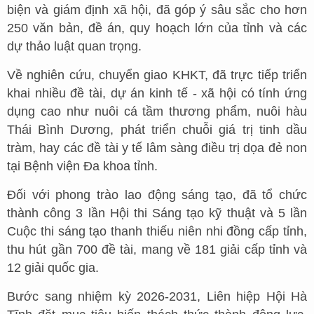
biện và giám định xã hội, đã góp ý sâu sắc cho hơn
250 văn bản, đề án, quy hoạch lớn của tỉnh và các
dự thảo luật quan trọng.
Về nghiên cứu, chuyển giao KHKT, đã trực tiếp triển
khai nhiều đề tài, dự án kinh tế - xã hội có tính ứng
dụng cao như nuôi cá tầm thương phẩm, nuôi hàu
Thái Bình Dương, phát triển chuỗi giá trị tinh dầu
tràm, hay các đề tài y tế lâm sàng điều trị dọa đẻ non
tại Bệnh viện Đa khoa tỉnh.
Đối với phong trào lao động sáng tạo, đã tổ chức
thành công 3 lần Hội thi Sáng tạo kỹ thuật và 5 lần
Cuộc thi sáng tạo thanh thiếu niên nhi đồng cấp tỉnh,
thu hút gần 700 đề tài, mang về 181 giải cấp tỉnh và
12 giải quốc gia.
Bước sang nhiệm kỳ 2026-2031, Liên hiệp Hội Hà