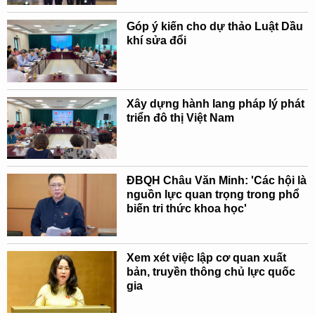
Góp ý kiến cho dự thảo Luật Dầu
khí sửa đổi
Xây dựng hành lang pháp lý phát
triển đô thị Việt Nam
ĐBQH Châu Văn Minh: 'Các hội là
nguồn lực quan trọng trong phổ
biến tri thức khoa học'
Xem xét việc lập cơ quan xuất
bản, truyền thông chủ lực quốc
gia