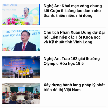
Nghệ An: Khai mạc vòng chung
kết Cuộc thi sáng tạo dành cho
thanh, thiếu niên, nhi đồng
Chủ tịch Phan Xuân Dũng dự Đại
hội Liên hiệp các Hội Khoa học
và Kỹ thuật tỉnh Vĩnh Long
Nghệ An: Trao 162 giải thưởng
Olympic Hóa học 19-5
Xây dựng hành lang pháp lý phát
triển đô thị Việt Nam