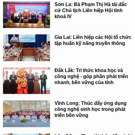
Sơn La: Bà Phạm Thị Hà tái đắc
cử Chủ tịch Liên hiệp Hội tỉnh
khoá IV
Gia Lai: Liên hiệp các Hội tổ chức
tập huấn kỹ năng truyền thông
Đắk Lắk: Trí thức khoa học và
công nghệ - góp phần phát triển
nhanh, bền vững của tỉnh
Vĩnh Long: Thúc đẩy ứng dụng
công nghệ sinh học trong phát
triển bền vững