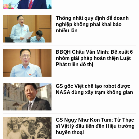
Thống nhất quy định để doanh
nghiệp không phải khai báo
nhiều lần
ĐBQH Châu Văn Minh: Đề xuất 6
nhóm giải pháp hoàn thiện Luật
Phát triển đô thị
GS gốc Việt chế tạo robot được
NASA dùng xây trạm không gian
GS Ngụy Như Kon Tum: Từ Thạc
sĩ Vật lý đầu tiên đến Hiệu trưởng
huyền thoại