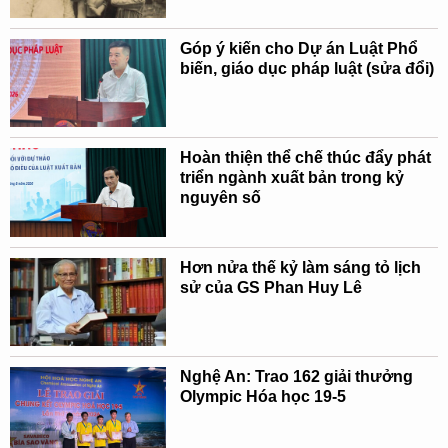
Góp ý kiến cho Dự án Luật Phổ
biến, giáo dục pháp luật (sửa đổi)
Hoàn thiện thể chế thúc đẩy phát
triển ngành xuất bản trong kỷ
nguyên số
Hơn nửa thế kỷ làm sáng tỏ lịch
sử của GS Phan Huy Lê
Nghệ An: Trao 162 giải thưởng
Olympic Hóa học 19-5