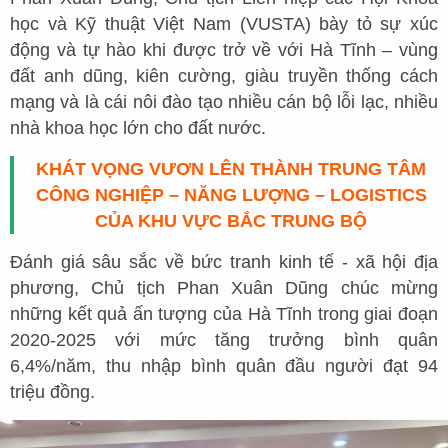
học và Kỹ thuật Việt Nam (VUSTA) bày tỏ sự xúc
động và tự hào khi được trở về với Hà Tĩnh – vùng
đất anh dũng, kiên cường, giàu truyền thống cách
mạng và là cái nôi đào tạo nhiều cán bộ lỗi lạc, nhiều
nhà khoa học lớn cho đất nước.
KHÁT VỌNG VƯƠN LÊN THÀNH TRUNG TÂM
CÔNG NGHIỆP – NĂNG LƯỢNG – LOGISTICS
CỦA KHU VỰC BẮC TRUNG BỘ
Đánh giá sâu sắc về bức tranh kinh tế - xã hội địa
phương, Chủ tịch Phan Xuân Dũng chúc mừng
những kết quả ấn tượng của Hà Tĩnh trong giai đoạn
2020-2025 với mức tăng trưởng bình quân
6,4%/năm, thu nhập bình quân đầu người đạt 94
triệu đồng.