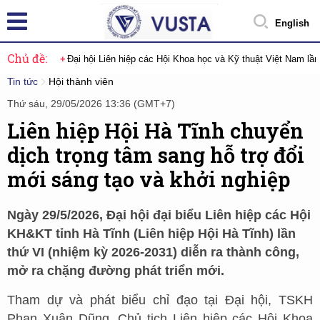
English
Chủ đề:
Đại hội Liên hiệp các Hội Khoa học và Kỹ thuật Việt Nam lầ
Tin tức
Hội thành viên
Thứ sáu, 29/05/2026 13:36 (GMT+7)
Liên hiệp Hội Hà Tĩnh chuyển
dịch trọng tâm sang hỗ trợ đổi
mới sáng tạo và khởi nghiệp
Ngày 29/5/2026, Đại hội đại biểu Liên hiệp các Hội
KH&KT tỉnh Hà Tĩnh (Liên hiệp Hội Hà Tĩnh) lần
thứ VI (nhiệm kỳ 2026-2031) diễn ra thành công,
mở ra chặng đường phát triển mới.
Tham dự và phát biểu chỉ đạo tại Đại hội, TSKH
Phan Xuân Dũng, Chủ tịch Liên hiệp các Hội Khoa