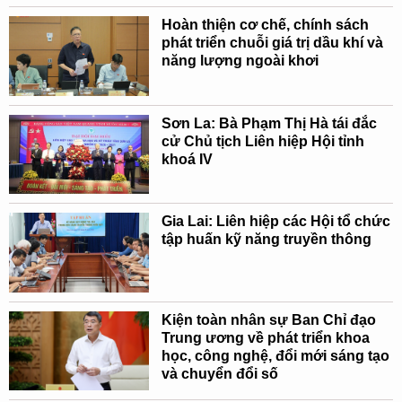
Hoàn thiện cơ chế, chính sách
phát triển chuỗi giá trị dầu khí và
năng lượng ngoài khơi
Sơn La: Bà Phạm Thị Hà tái đắc
cử Chủ tịch Liên hiệp Hội tỉnh
khoá IV
Gia Lai: Liên hiệp các Hội tổ chức
tập huấn kỹ năng truyền thông
Kiện toàn nhân sự Ban Chỉ đạo
Trung ương về phát triển khoa
học, công nghệ, đổi mới sáng tạo
và chuyển đổi số