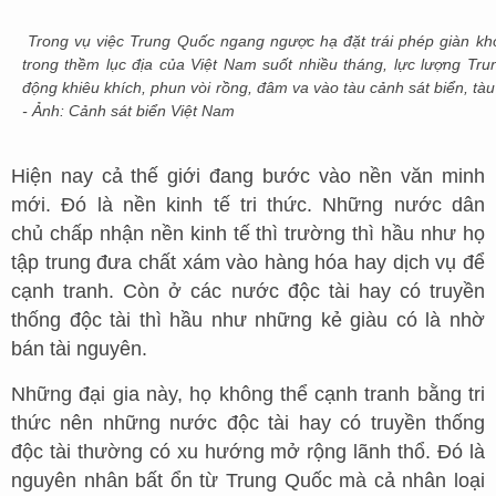
Trong vụ việc Trung Quốc ngang ngược hạ đặt trái phép giàn k
trong thềm lục địa của Việt Nam suốt nhiều tháng, lực lượng Tru
động khiêu khích, phun vòi rồng, đâm va vào tàu cảnh sát biển, t
- Ảnh: Cảnh sát biển Việt Nam
Hiện nay cả thế giới đang bước vào nền văn minh
mới. Đó là nền kinh tế tri thức. Những nước dân
chủ chấp nhận nền kinh tế thì trường thì hầu như họ
tập trung đưa chất xám vào hàng hóa hay dịch vụ để
cạnh tranh. Còn ở các nước độc tài hay có truyền
thống độc tài thì hầu như những kẻ giàu có là nhờ
bán tài nguyên.
Những đại gia này, họ không thể cạnh tranh bằng tri
thức nên những nước độc tài hay có truyền thống
độc tài thường có xu hướng mở rộng lãnh thổ. Đó là
nguyên nhân bất ổn từ Trung Quốc mà cả nhân loại