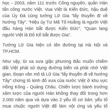
học - 2003, năm 111 trước Công nguyên, quân Hán
tấn công nước Việt. Vua Việt là Kiến Đức, hậu duệ
của Úy Đà cùng tướng Lữ Gia "lấy thuyền đi về
hướng Tây". "Hiệu úy Tư Mã Tô Hoằng là người Việt
đầu hàng Hán bắt được Kiến Đức". "Quan lang
người Việt là Đô Kê bắt được Gia".
Tướng Lữ Gia hiện có tên đường tại Hà Nội và
TP.HCM.
Như vậy, từ xa xưa giặc phương Bắc muốn chiếm
đất Việt phải sử dụng đường biển và phải nhờ Việt
gian. Đoạn văn mô tả Lữ Gia "lấy thuyền đi về hướng
Tây" chứng tỏ kinh đô xưa của nước Việt ở khu vực
Hồng Kông - Quảng Châu. Chiến lược bành trướng
xâm lược của người Hán không thay đổi trong hơn
2.000 năm qua và dựa vào 2 yếu tố cơ bản: yếu tố
mua chuộc người Việt để làm nội ứng và yếu tố