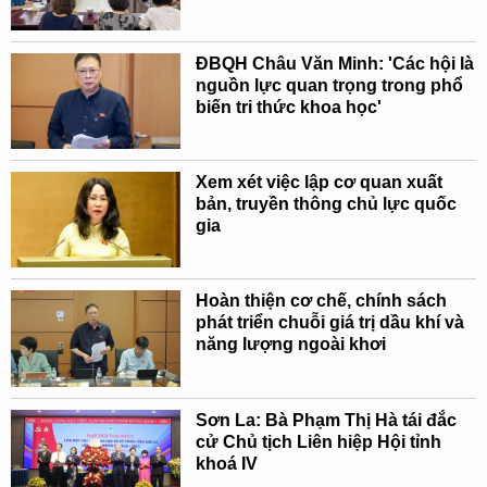
ĐBQH Châu Văn Minh: 'Các hội là
nguồn lực quan trọng trong phổ
biến tri thức khoa học'
Xem xét việc lập cơ quan xuất
bản, truyền thông chủ lực quốc
gia
Hoàn thiện cơ chế, chính sách
phát triển chuỗi giá trị dầu khí và
năng lượng ngoài khơi
Sơn La: Bà Phạm Thị Hà tái đắc
cử Chủ tịch Liên hiệp Hội tỉnh
khoá IV