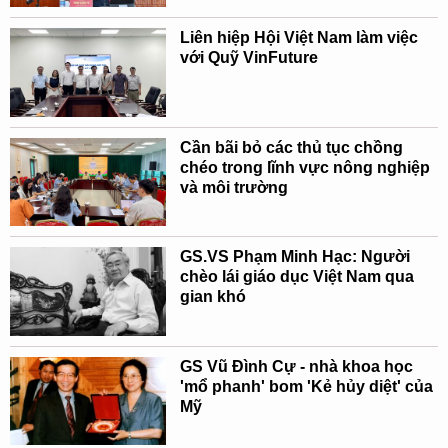
Liên hiệp Hội Việt Nam làm việc
với Quỹ VinFuture
Cần bãi bỏ các thủ tục chồng
chéo trong lĩnh vực nông nghiệp
và môi trường
GS.VS Phạm Minh Hạc: Người
chèo lái giáo dục Việt Nam qua
gian khó
GS Vũ Đình Cự - nhà khoa học
'mổ phanh' bom 'Kẻ hủy diệt' của
Mỹ