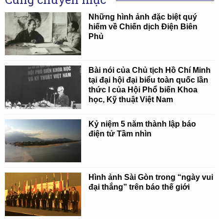
Những hình ảnh đặc biệt quý
hiếm về Chiến dịch Điện Biên
Phủ
Bài nói của Chủ tịch Hồ Chí Minh
tại đại hội đại biểu toàn quốc lần
thức I của Hội Phổ biến Khoa
học, Kỹ thuật Việt Nam
Kỷ niệm 5 năm thành lập báo
điện tử Tầm nhìn
Hình ảnh Sài Gòn trong “ngày vui
đại thắng” trên báo thế giới