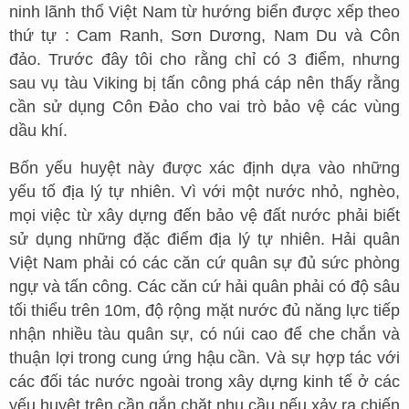
ninh lãnh thổ Việt Nam từ hướng biển được xếp theo
thứ tự : Cam Ranh, Sơn Dương, Nam Du và Côn
đảo. Trước đây tôi cho rằng chỉ có 3 điểm, nhưng
sau vụ tàu Viking bị tấn công phá cáp nên thấy rằng
cần sử dụng Côn Đảo cho vai trò bảo vệ các vùng
dầu khí.
Bốn yếu huyệt này được xác định dựa vào những
yếu tố địa lý tự nhiên. Vì với một nước nhỏ, nghèo,
mọi việc từ xây dựng đến bảo vệ đất nước phải biết
sử dụng những đặc điểm địa lý tự nhiên. Hải quân
Việt Nam phải có các căn cứ quân sự đủ sức phòng
ngự và tấn công. Các căn cứ hải quân phải có độ sâu
tối thiểu trên 10m, độ rộng mặt nước đủ năng lực tiếp
nhận nhiều tàu quân sự, có núi cao để che chắn và
thuận lợi trong cung ứng hậu cần. Và sự hợp tác với
các đối tác nước ngoài trong xây dựng kinh tế ở các
yếu huyệt trên cần gắn chặt nhu cầu nếu xảy ra chiến