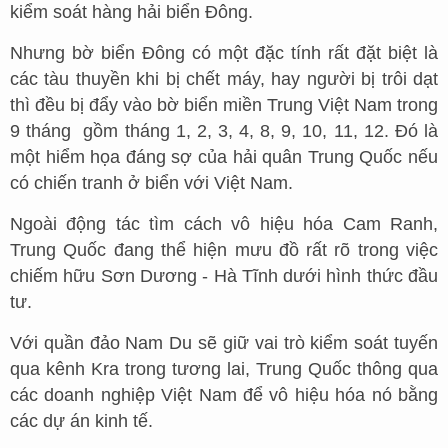
kiểm soát hàng hải biển Đông.
Nhưng bờ biển Đông có một đặc tính rất đặt biệt là
các tàu thuyền khi bị chết máy, hay người bị trôi dạt
thì đều bị đẩy vào bờ biển miền Trung Việt Nam trong
9 tháng gồm tháng 1, 2, 3, 4, 8, 9, 10, 11, 12. Đó là
một hiểm họa đáng sợ của hải quân Trung Quốc nếu
có chiến tranh ở biển với Việt Nam.
Ngoài động tác tìm cách vô hiệu hóa Cam Ranh,
Trung Quốc đang thể hiện mưu đồ rất rõ trong việc
chiếm hữu Sơn Dương - Hà Tĩnh dưới hình thức đầu
tư.
Với quần đảo Nam Du sẽ giữ vai trò kiểm soát tuyến
qua kênh Kra trong tương lai, Trung Quốc thông qua
các doanh nghiệp Việt Nam để vô hiệu hóa nó bằng
các dự án kinh tế.