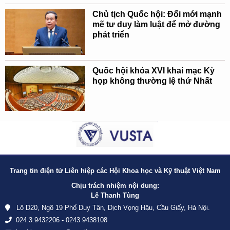
Chủ tịch Quốc hội: Đổi mới mạnh
mẽ tư duy làm luật để mở đường
phát triển
Quốc hội khóa XVI khai mạc Kỳ
họp không thường lệ thứ Nhất
Trang tin điện tử Liên hiệp các Hội Khoa học và Kỹ thuật Việt Nam
Chịu trách nhiệm nội dung:
Lê Thanh Tùng
Lô D20, Ngõ 19 Phố Duy Tân, Dịch Vọng Hậu, Cầu Giấy, Hà Nội.
024.3.9432206 - 0243 9438108