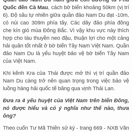
Quốc đến Cà Mau
, cách bờ biển khoảng 50km (vị trí
6). Độ sâu tự nhiên giữa quần đảo Nam Du đạt -10m,
có núi cao 309m phía tây. Các dãy đảo phía đông
che kín gió mùa Đông Bắc. Vì vậy khu vực này thích
hợp cho tàu thuyền neo đậu, thuận lợi cho một cảng
hải quân tốt nhất ở bờ biển Tây Nam Việt Nam. Quần
đảo Nam Du là yếu huyệt bảo vệ bờ biển Tây Nam
của Việt Nam.
Khi kênh Kra của Thái được mở thì vị trí quần đảo
Nam Du càng trở nên quan trọng trong việc bảo vệ
luồng hàng hải quốc tế băng qua vịnh Thái Lan.
Đưa ra 4 yếu huyệt của Việt Nam trên biển Đông,
nó được hiểu và có ý nghĩa như thế nào, thưa
ông?
Theo cuốn Tư Mã Thiên sử ký - trang 669 - NXB Văn