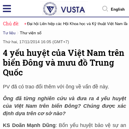
English
Chủ đề:
Đại hội Liên hiệp các Hội Khoa học và Kỹ thuật Việt Nam lầ
Tư liệu
Thư viện số
Thứ hai, 17/11/2014 16:05 (GMT+7)
4 yếu huyệt của Việt Nam trên
biển Đông và mưu đồ Trung
Quốc
PV đã có trao đổi thêm với ông về vấn đề này.
Ông đã từng nghiên cứu và đưa ra 4 yếu huyệt
của Việt Nam trên biển Đông? Chúng được xác
định dựa trên cơ sở nào?
KS Doãn Mạnh Dũng
: Bốn yếu huyệt bảo vệ sự an