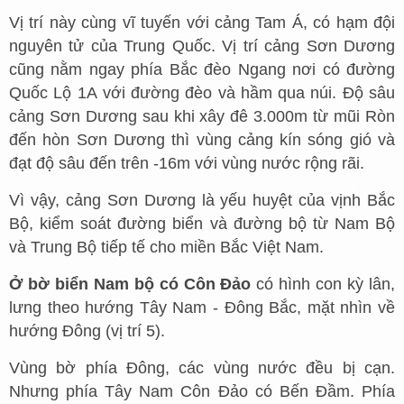
Vị trí này cùng vĩ tuyến với cảng Tam Á, có hạm đội
nguyên tử của Trung Quốc. Vị trí cảng Sơn Dương
cũng nằm ngay phía Bắc đèo Ngang nơi có đường
Quốc Lộ 1A với đường đèo và hầm qua núi. Độ sâu
cảng Sơn Dương sau khi xây đê 3.000m từ mũi Ròn
đến hòn Sơn Dương thì vùng cảng kín sóng gió và
đạt độ sâu đến trên -16m với vùng nước rộng rãi.
Vì vậy, cảng Sơn Dương là yếu huyệt của vịnh Bắc
Bộ, kiểm soát đường biển và đường bộ từ Nam Bộ
và Trung Bộ tiếp tế cho miền Bắc Việt Nam.
Ở bờ biển Nam bộ có Côn Đảo
có hình con kỳ lân,
lưng theo hướng Tây Nam - Đông Bắc, mặt nhìn về
hướng Đông (vị trí 5).
Vùng bờ phía Đông, các vùng nước đều bị cạn.
Nhưng phía Tây Nam Côn Đảo có Bến Đầm. Phía