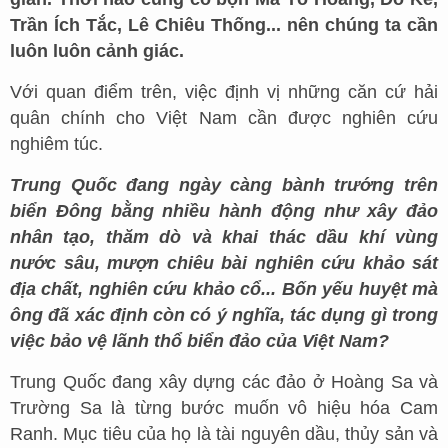
Trần Ích Tắc, Lê Chiêu Thống... nên chúng ta cần
luôn luôn cảnh giác.
Với quan điểm trên, việc định vị những căn cứ hải
quân chính cho Việt Nam cần được nghiên cứu
nghiêm túc.
Trung Quốc đang ngày càng bành trướng trên
biển Đông bằng nhiều hành động như xây đảo
nhân tạo, thăm dò và khai thác dầu khí vùng
nước sâu, mượn chiêu bài nghiên cứu khảo sát
địa chất, nghiên cứu khảo cổ... Bốn yếu huyệt mà
ông đã xác định còn có ý nghĩa, tác dụng gì trong
việc bảo vệ lãnh thổ biển đảo của Việt Nam?
Trung Quốc đang xây dựng các đảo ở Hoàng Sa và
Trường Sa là từng bước muốn vô hiệu hóa Cam
Ranh. Mục tiêu của họ là tài nguyên dầu, thủy sản và