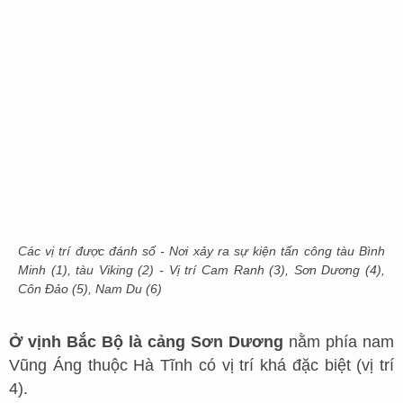
Các vị trí được đánh số - Nơi xảy ra sự kiện tấn công tàu Bình
Minh (1), tàu Viking (2) - Vị trí Cam Ranh (3), Sơn Dương (4),
Côn Đảo (5), Nam Du (6)
Ở vịnh Bắc Bộ là cảng Sơn Dương
nằm phía nam
Vũng Áng thuộc Hà Tĩnh có vị trí khá đặc biệt (vị trí
4).