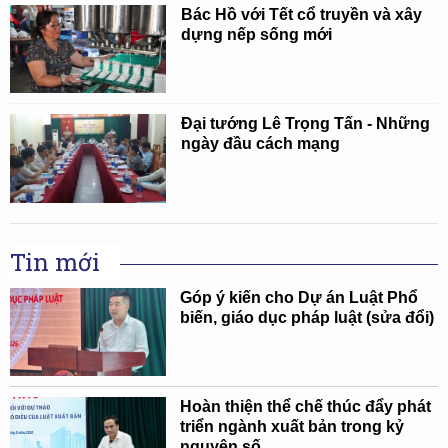
Bác Hồ với Tết cổ truyền và xây
dựng nếp sống mới
Đại tướng Lê Trọng Tấn - Những
ngày đầu cách mạng
Tin mới
Góp ý kiến cho Dự án Luật Phổ
biến, giáo dục pháp luật (sửa đổi)
Hoàn thiện thể chế thúc đẩy phát
triển ngành xuất bản trong kỷ
nguyên số