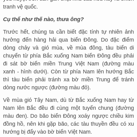
tranh vệ quốc.
Cụ thể như thế nào, thưa ông?
Trước hết, chúng ta cần biết đặc tính tự nhiên ảnh
hưởng đến hàng hải qua biển Đông. Do đặc điểm
dòng chảy và gió mùa, về mùa đông, tàu biển di
chuyển từ phía Bắc xuống Nam biển Đông đều phải
đi sát bờ biển miền Trung Việt Nam (đường màu
xanh - hình dưới). Còn từ phía Nam lên hướng Bắc
thì tàu biển phải tránh xa bờ miền Trung để tránh
dòng nước ngược (đường màu đỏ).
Về mùa gió Tây Nam, dù từ Bắc xuống Nam hay từ
Nam lên Bắc đều đi cùng một tuyến chung (đường
màu đen). Do bão biển Đông xoáy ngược chiều kim
đồng hồ, nên khi gặp bão, các tàu thuyền đều có xu
hướng bị đẩy vào bờ biển Việt Nam.