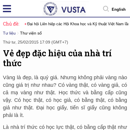
English
Chủ đề:
Đại hội Liên hiệp các Hội Khoa học và Kỹ thuật Việt Nam lầ
Tư liệu
Thư viện số
Thứ tư, 25/02/2015 17:09 (GMT+7)
Vẻ đẹp đặc hiệu của nhà trí
thức
Vàng là đẹp, là quý giá. Nhưng không phải vàng nào
cũng giá trị như nhau? Có vàng thật, có vàng giả, có
cả mạ vàng như thật. Học thức và bằng cấp cũng
vậy. Có học thật, có học giả, có bằng thật, có bằng
giả như thật. Đại học giấy, tiến sĩ giấy cũng không
phải là ít.
Là nhà trí thức có học lực thật, có bằng cấp thật như