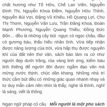
chất hương như Tố Hữu, Chế Lan Viên, Nguyễn
Đình Thi, Nguyễn Khoa Điềm, Nguyễn Hữu Thỉnh,
Nguyễn Bùi Vợi, Đặng Vũ Khiêu, Hồ Quang Lợi, Chu
Thị Thơm, Nguyễn Văn Lưu, Trần Đăng Khoa, Đoàn
Mạnh Phương, Nguyễn Quang Thiều, Đồng Đức
Bốn… đều là những cây bút ngực có ngọc châu, đầu
có gương báu, thấu hiểu nhân tình. Vừa tiếp nhận
được năng lượng của trời, vừa hấp thụ được nguyên
khí của đất nên thơ văn, sách báo làm ra cứ như
người đẹp dưới trăng, rùa vàng linh ứng, kiếm báu
linh thiêng để người đời được ngắm đạo văn mà
mừng nước thịnh, chúc dân khang. Những nhà trí
thức cầm bút đều có những giác quan nhanh nhạy và
tư duy mẫn cảm nên nhìn là thấy, nghe là thính, nghĩ
là sáng, viết là thông.
Ngạn ngữ pháp có câu
Mỗi người là một pho sách