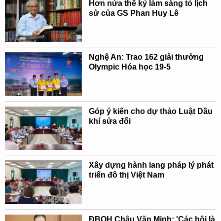
Hơn nửa thế kỷ làm sáng tỏ lịch
sử của GS Phan Huy Lê
Nghệ An: Trao 162 giải thưởng
Olympic Hóa học 19-5
Góp ý kiến cho dự thảo Luật Dầu
khí sửa đổi
Xây dựng hành lang pháp lý phát
triển đô thị Việt Nam
ĐBQH Châu Văn Minh: 'Các hội là