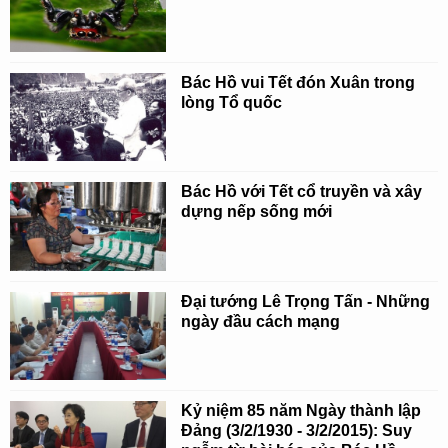
Bác Hồ vui Tết đón Xuân trong
lòng Tổ quốc
Bác Hồ với Tết cổ truyền và xây
dựng nếp sống mới
Đại tướng Lê Trọng Tấn - Những
ngày đầu cách mạng
Kỷ niệm 85 năm Ngày thành lập
Đảng (3/2/1930 - 3/2/2015): Suy