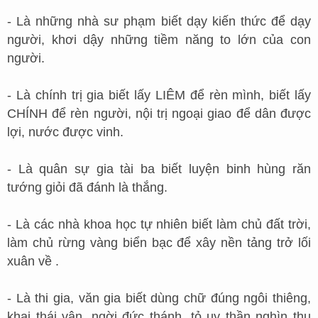
- Là những nhà sư phạm biết dạy kiến thức để dạy
người, khơi dậy những tiềm năng to lớn của con
người.
- Là chính trị gia biết lấy LIÊM để rèn mình, biết lấy
CHÍNH để rèn người, nội trị ngoại giao để dân được
lợi, nước được vinh.
- Là quân sự gia tài ba biết luyện binh hùng răn
tướng giỏi đã đánh là thắng.
- Là các nhà khoa học tự nhiên biết làm chủ đất trời,
làm chủ rừng vàng biển bạc để xây nền tảng trở lối
xuân về .
- Là thi gia, văn gia biết dùng chữ đúng ngôi thiêng,
khai thái vận, ngời đức thánh, tỏ uy thần nghìn thu