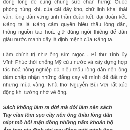
đồng lòng để cùng chung sức chấn hưng: Quốc
phòng hùng khí, của cải đầy kho, chữ linh khai thái
vận, lòng dân vững tinh thần đoàn kết, đại đoàn kết.
Đảng ta là Đảng cầm quyền hiểu thấu lòng dân,
thông nguồn tạo hoá, giữ đúng ngôi thiêng để dân
giàu nước mạnh đấy là định mệnh của Đảng ta.
Làm chính trị như ông Kim Ngọc - Bí thư Tỉnh ủy
Vĩnh Phúc thời chống Mỹ cứu nước và xây dựng hợp
tác hoá nông nghiệp đã hiểu thấu lòng dân nên ông
dám chấp nhận những đắng cay về mình để đất mở
những mùa vàng. Nhà thơ Nguyễn Bùi Vợi rất xúc
động khi tưởng nhớ về ông.
Sách không làm ra đời mà đời làm nên sách
Tay cầm lõm sẹo cầy nên ông thấu lòng dân
Giọt mồ hôi mặn đồng những năm khoán hộ