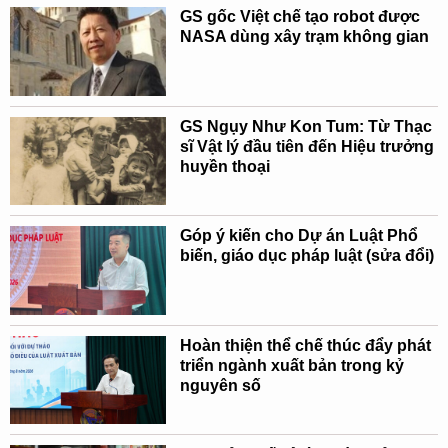
GS gốc Việt chế tạo robot được
NASA dùng xây trạm không gian
GS Ngụy Như Kon Tum: Từ Thạc
sĩ Vật lý đầu tiên đến Hiệu trưởng
huyền thoại
Góp ý kiến cho Dự án Luật Phổ
biến, giáo dục pháp luật (sửa đổi)
Hoàn thiện thể chế thúc đẩy phát
triển ngành xuất bản trong kỷ
nguyên số