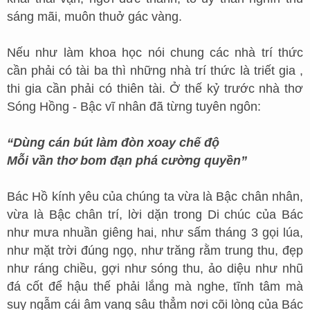
sáng mãi, muôn thuở gác vàng.
Nếu như làm khoa học nói chung các nhà trí thức
cần phải có tài ba thì những nhà trí thức là triết gia ,
thi gia cần phải có thiên tài. Ở thế kỷ trước nhà thơ
Sóng Hồng - Bậc vĩ nhân đã từng tuyên ngôn:
“Dùng cán bút làm đòn xoay chế độ
Mỗi vần thơ bom đạn phá cường quyền”
Bác Hồ kính yêu của chúng ta vừa là Bậc chân nhân,
vừa là Bậc chân trí, lời dặn trong Di chúc của Bác
như mưa nhuần giêng hai, như sấm tháng 3 gọi lúa,
như mặt trời đúng ngọ, như trăng rằm trung thu, đẹp
như ráng chiều, gợi như sóng thu, ảo diệu như nhũ
đá cốt để hậu thế phải lắng mà nghe, tĩnh tâm mà
suy ngẫm cái âm vang sâu thẳm nơi cõi lòng của Bác