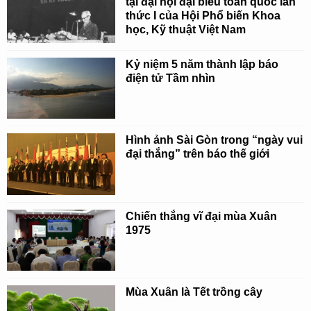
tại đại hội đại biểu toàn quốc lần
thức I của Hội Phổ biến Khoa
học, Kỹ thuật Việt Nam
Kỷ niệm 5 năm thành lập báo
điện tử Tầm nhìn
Hình ảnh Sài Gòn trong “ngày vui
đại thắng” trên báo thế giới
Chiến thắng vĩ đại mùa Xuân
1975
Mùa Xuân là Tết trồng cây