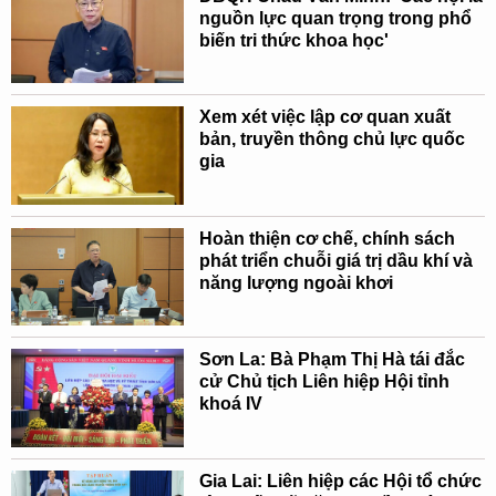
nguồn lực quan trọng trong phổ
biến tri thức khoa học'
Xem xét việc lập cơ quan xuất
bản, truyền thông chủ lực quốc
gia
Hoàn thiện cơ chế, chính sách
phát triển chuỗi giá trị dầu khí và
năng lượng ngoài khơi
Sơn La: Bà Phạm Thị Hà tái đắc
cử Chủ tịch Liên hiệp Hội tỉnh
khoá IV
Gia Lai: Liên hiệp các Hội tổ chức