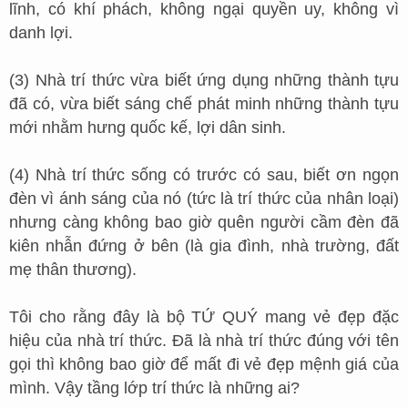
lĩnh, có khí phách, không ngại quyền uy, không vì
danh lợi.
(3) Nhà trí thức vừa biết ứng dụng những thành tựu
đã có, vừa biết sáng chế phát minh những thành tựu
mới nhằm hưng quốc kế, lợi dân sinh.
(4) Nhà trí thức sống có trước có sau, biết ơn ngọn
đèn vì ánh sáng của nó (tức là trí thức của nhân loại)
nhưng càng không bao giờ quên người cầm đèn đã
kiên nhẫn đứng ở bên (là gia đình, nhà trường, đất
mẹ thân thương).
Tôi cho rằng đây là bộ TỨ QUÝ mang vẻ đẹp đặc
hiệu của nhà trí thức. Đã là nhà trí thức đúng với tên
gọi thì không bao giờ để mất đi vẻ đẹp mệnh giá của
mình. Vậy tầng lớp trí thức là những ai?