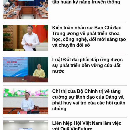
tập huấn kỹ năng truyền thông
Kiện toàn nhân sự Ban Chỉ đạo
Trung ương về phát triển khoa
học, công nghệ, đổi mới sáng tạo
và chuyển đổi số
Luật Đất đai phải đáp ứng được
sự phát triển bền vững của đất
nước
Chỉ thị của Bộ Chính trị về tăng
cường sự lãnh đạo của Đảng và
phát huy vai trò của các hội quần
chúng
Liên hiệp Hội Việt Nam làm việc
với Quỹ VinFuture