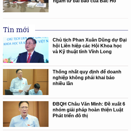
ngẫm từ bài báo của Bác Hồ
Tin mới
Chủ tịch Phan Xuân Dũng dự Đại
hội Liên hiệp các Hội Khoa học
và Kỹ thuật tỉnh Vĩnh Long
Thống nhất quy định để doanh
nghiệp không phải khai báo
nhiều lần
ĐBQH Châu Văn Minh: Đề xuất 6
nhóm giải pháp hoàn thiện Luật
Phát triển đô thị