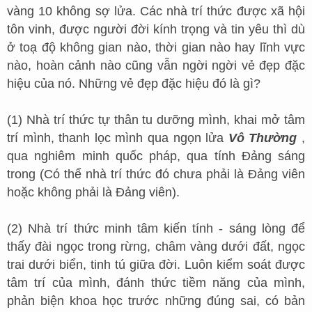
vàng 10 không sợ lửa. Các nhà trí thức được xã hội
tôn vinh, được người đời kính trọng và tin yêu thì dù
ở toạ độ không gian nào, thời gian nào hay lĩnh vực
nào, hoàn cảnh nào cũng vẫn ngời ngời vẻ đẹp đặc
hiệu của nó. Những vẻ đẹp đặc hiệu đó là gì?
(1) Nhà trí thức tự thân tu dưỡng mình, khai mở tâm
trí mình, thanh lọc mình qua ngọn lửa
Vô Thường
,
qua nghiêm minh quốc pháp, qua tính Đảng sáng
trong (Có thể nhà trí thức đó chưa phải là Đảng viên
hoặc không phải là Đảng viên).
(2) Nhà trí thức minh tâm kiến tính - sáng lòng để
thấy đài ngọc trong rừng, châm vàng dưới đất, ngọc
trai dưới biển, tinh tú giữa đời. Luôn kiểm soát được
tâm trí của mình, đánh thức tiềm năng của mình,
phản biện khoa học trước những đúng sai, có bản