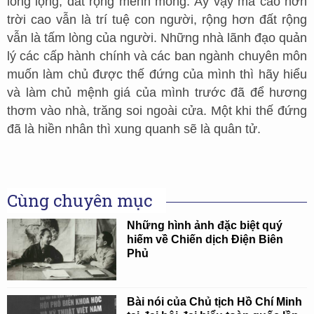
lồng lộng, đất rộng mênh mông. Ấy vậy mà cao hơn
trời cao vẫn là trí tuệ con người, rộng hơn đất rộng
vẫn là tấm lòng của người. Những nhà lãnh đạo quản
lý các cấp hành chính và các ban ngành chuyên môn
muốn làm chủ được thế đứng của mình thì hãy hiểu
và làm chủ mệnh giá của mình trước đã để hương
thơm vào nhà, trăng soi ngoài cửa. Một khi thế đứng
đã là hiền nhân thì xung quanh sẽ là quân tử.
Cùng chuyên mục
Những hình ảnh đặc biệt quý
hiếm về Chiến dịch Điện Biên
Phủ
Bài nói của Chủ tịch Hồ Chí Minh