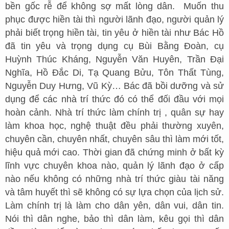
bền gốc rễ để không sợ mất lòng dân. Muốn thu
phục được hiền tài thì người lãnh đạo, người quản lý
phải biết trọng hiền tài, tin yêu ở hiền tài như Bác Hồ
đã tin yêu và trọng dụng cụ Bùi Bằng Đoàn, cụ
Huỳnh Thúc Kháng, Nguyễn Văn Huyên, Trần Đại
Nghĩa, Hồ Đắc Di, Tạ Quang Bửu, Tôn Thất Tùng,
Nguyễn Duy Hưng, Vũ Kỳ… Bác đã bồi dưỡng và sử
dụng để các nhà trí thức đó có thể đối đầu với mọi
hoàn cảnh. Nhà trí thức làm chính trị , quân sự hay
làm khoa học, nghệ thuật đều phải thường xuyên,
chuyên cần, chuyên nhất, chuyên sâu thì làm mới tốt,
hiệu quả mới cao. Thời gian đã chứng minh ở bất kỳ
lĩnh vực chuyên khoa nào, quản lý lãnh đạo ở cấp
nào nếu không có những nhà trí thức giàu tài năng
và tâm huyết thì sẽ không có sự lựa chọn của lịch sử.
Làm chính trị là làm cho dân yên, dân vui, dân tin.
Nói thì dân nghe, bảo thì dân làm, kêu gọi thì dân