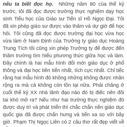
nếu ta biết đọc họ.
Những năm 80 của thế kỷ
trước, tôi đã đọc được trường thực nghiệm dạy học
sinh Tiểu học của Giáo sư Tiến sĩ Hồ Ngọc Đại. Tôi
đã xin phép giáo sư được vào thăm và dự giờ để học
hỏi. Tôi cũng đã đọc được trường đại học vừa học
vừa làm ở Nam Định của Trưởng ty giáo dục Hoàng
Trung Tích tôi cũng xin phép Trưởng ty để được đến
thăm trường tìm hiểu phương thức giữa học và làm.
Đây chính là hai mẫu hình đổi mới giáo dục ở phổ
thông và đại học tiên tiến nhất, tích cực nhất. Chỉ tiếc
rằng hai mẫu hình đó không những không được nhân
rộng ra mà cả không còn tồn tại nữa. Phải chăng ở
cuối thế kỷ XX nhà lãnh đạo nào đó bị điếc nên đôi
tai khó mở ra? Nếu như hai trường thực nghiệm đó
được duy trì và phát triển thì chắc chắn nền giáo dục
quốc gia đã được chấn hưng và tiến xa so với bây
giờ. Phạm Thị Ngọc Liên có 2 câu thơ rất đẹp viết về