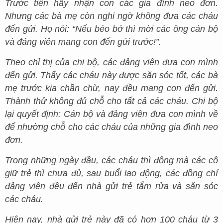
Trước tiên hãy nhận con các gia đình neo đơn.
Nhưng các bà mẹ còn nghi ngờ không đưa các cháu
đến gửi. Họ nói: “Nếu béo bở thì mời các ông cán bộ
và đảng viên mang con đến gửi trước!”.
Theo chỉ thị của chi bộ, các đảng viên đưa con mình
đến gửi. Thấy các cháu này được săn sóc tốt, các bà
mẹ trước kia chần chừ, nay đều mang con đến gửi.
Thành thử không đủ chỗ cho tất cả các cháu. Chi bộ
lại quyết định: Cán bộ và đảng viên đưa con mình về
để nhường chỗ cho các cháu của những gia đình neo
đơn.
Trong những ngày đầu, các cháu thì đông mà các cô
giữ trẻ thì chưa đủ, sau buổi lao động, các đồng chí
đảng viên đều đến nhà gửi trẻ tắm rửa và săn sóc
các cháu.
Hiện nay, nhà gửi trẻ này đã có hơn 100 cháu từ 3