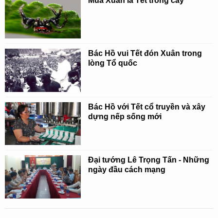
Mùa Xuân là Tết trồng cây
Bác Hồ vui Tết đón Xuân trong
lòng Tổ quốc
Bác Hồ với Tết cổ truyền và xây
dựng nếp sống mới
Đại tướng Lê Trọng Tấn - Những
ngày đầu cách mạng