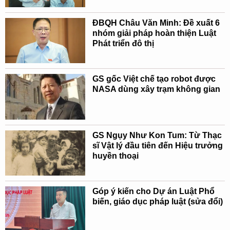
ĐBQH Châu Văn Minh: Đề xuất 6
nhóm giải pháp hoàn thiện Luật
Phát triển đô thị
GS gốc Việt chế tạo robot được
NASA dùng xây trạm không gian
GS Ngụy Như Kon Tum: Từ Thạc
sĩ Vật lý đầu tiên đến Hiệu trưởng
huyền thoại
Góp ý kiến cho Dự án Luật Phổ
biến, giáo dục pháp luật (sửa đổi)