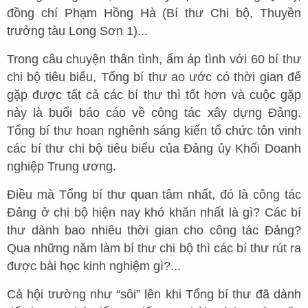
đồng chí Phạm Hồng Hà (Bí thư Chi bộ, Thuyền
trưởng tàu Long Sơn 1)...
Trong câu chuyện thân tình, ấm áp tình với 60 bí thư
chi bộ tiêu biểu, Tổng bí thư ao ước có thời gian để
gặp được tất cả các bí thư thì tốt hơn và cuộc gặp
này là buổi báo cáo về công tác xây dựng Đảng.
Tổng bí thư hoan nghênh sáng kiến tổ chức tôn vinh
các bí thư chi bộ tiêu biểu của Đảng ủy Khối Doanh
nghiệp Trung ương.
Điều mà Tổng bí thư quan tâm nhất, đó là công tác
Đảng ở chi bộ hiện nay khó khăn nhất là gì? Các bí
thư dành bao nhiêu thời gian cho công tác Đảng?
Qua những năm làm bí thư chi bộ thì các bí thư rút ra
được bài học kinh nghiệm gì?...
Cả hội trường như “sôi” lên khi Tổng bí thư đã dành