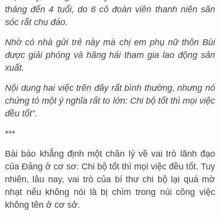
tháng đến 4 tuổi, do 6 cô đoàn viên thanh niên săn
sóc rất chu đáo.
Nhờ có nhà gửi trẻ này mà chị em phụ nữ thôn Bùi
được giải phóng và hăng hái tham gia lao động sản
xuất.
Nội dung hai việc trên đây rất bình thường, nhưng nó
chứng tỏ một ý nghĩa rất to lớn: Chi bộ tốt thì mọi việc
đều tốt”.
***
Bài báo khẳng định một chân lý về vai trò lãnh đạo
của Đảng ở cơ sơ: Chi bộ tốt thì mọi việc đều tốt. Tuy
nhiên, lâu nay, vai trò của bí thư chi bộ lại quá mờ
nhạt nếu không nói là bị chìm trong núi công việc
không tên ở cơ sở.