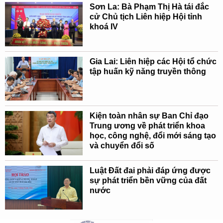
Sơn La: Bà Phạm Thị Hà tái đắc
cử Chủ tịch Liên hiệp Hội tỉnh
khoá IV
Gia Lai: Liên hiệp các Hội tổ chức
tập huấn kỹ năng truyền thông
Kiện toàn nhân sự Ban Chỉ đạo
Trung ương về phát triển khoa
học, công nghệ, đổi mới sáng tạo
và chuyển đổi số
Luật Đất đai phải đáp ứng được
sự phát triển bền vững của đất
nước