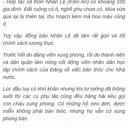
- Hợp tác xã thôn Nhân Lệ (Kiến An) có khoảng 100
gia đình. Đất ruộng có ít, nghề phụ chưa có. Mùa vừa
qua lại bị thiên tai, thu hoạch kém mà hoa màu cũng
ít.
Tuy vậy, đồng bào Nhân Lệ đã làm rất gọn và tốt
chính sách lương thực.
Trước hết do đảng viên xung phong, rồi do thanh niên
và dân quân làm nòng cốt động viên nhân dân học
tập chính sách của Đảng về việc bán thóc cho Nhà
nước.
Lúc đầu tuy có khó khăn nhưng khi tư tưởng đã thông
suốt thì các cụ phụ lão cũng đều hăng hái kêu gọi
con cháu xung phong. Có những hộ neo đơn, được
miễn không phải bán thóc, nhưng họ vẫn cứ xung
phong bán.