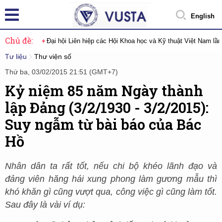
English
Chủ đề:
Đại hội Liên hiệp các Hội Khoa học và Kỹ thuật Việt Nam lầ
Tư liệu
Thư viện số
Thứ ba, 03/02/2015 21:51 (GMT+7)
Kỷ niệm 85 năm Ngày thành
lập Đảng (3/2/1930 - 3/2/2015):
Suy ngẫm từ bài báo của Bác
Hồ
Nhân dân ta rất tốt, nếu chi bộ khéo lãnh đạo và
đảng viên hăng hái xung phong làm gương mẫu thì
khó khăn gì cũng vượt qua, công việc gì cũng làm tốt.
Sau đây là vài ví dụ: