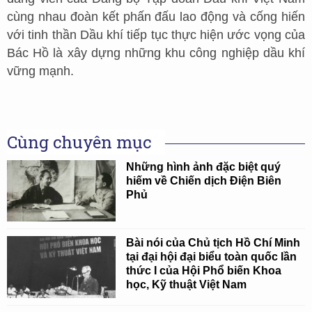
cùng nhau đoàn kết phấn đấu lao động và cống hiến
với tinh thần Dầu khí tiếp tục thực hiện ước vọng của
Bác Hồ là xây dựng những khu công nghiệp dầu khí
vững mạnh.
Cùng chuyên mục
Những hình ảnh đặc biệt quý
hiếm về Chiến dịch Điện Biên
Phủ
Bài nói của Chủ tịch Hồ Chí Minh
tại đại hội đại biểu toàn quốc lần
thức I của Hội Phổ biến Khoa
học, Kỹ thuật Việt Nam