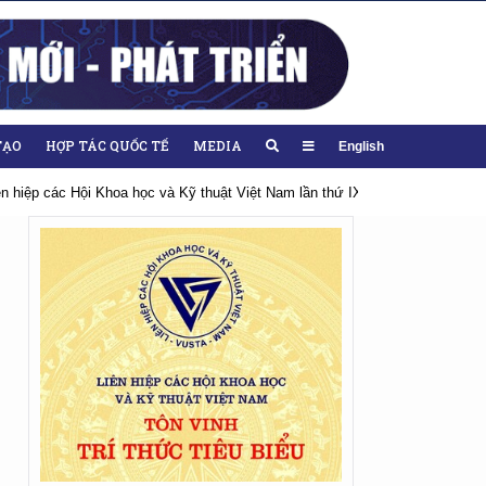
TẠO
HỢP TÁC QUỐC TẾ
MEDIA
English
iên hiệp các Hội Khoa học và Kỹ thuật Việt Nam lần thứ IX, nhiệm kỳ 2026-20