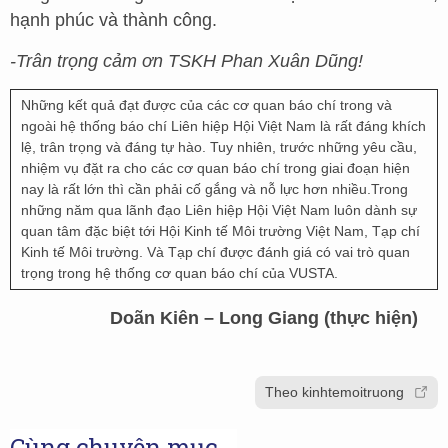
hạnh phúc và thành công.
-Trân trọng cảm ơn TSKH Phan Xuân Dũng!
Những kết quả đạt được của các cơ quan báo chí trong và
ngoài hệ thống báo chí Liên hiệp Hội Việt Nam là rất đáng khích
lệ, trân trọng và đáng tự hào. Tuy nhiên, trước những yêu cầu,
nhiệm vụ đặt ra cho các cơ quan báo chí trong giai đoạn hiện
nay là rất lớn thì cần phải cố gắng và nỗ lực hơn nhiều.Trong
những năm qua lãnh đạo Liên hiệp Hội Việt Nam luôn dành sự
quan tâm đặc biệt tới Hội Kinh tế Môi trường Việt Nam, Tạp chí
Kinh tế Môi trường. Và Tạp chí được đánh giá có vai trò quan
trọng trong hệ thống cơ quan báo chí của VUSTA.
Doãn Kiên – Long Giang (thực hiện)
Theo kinhtemoitruong
Cùng chuyên mục