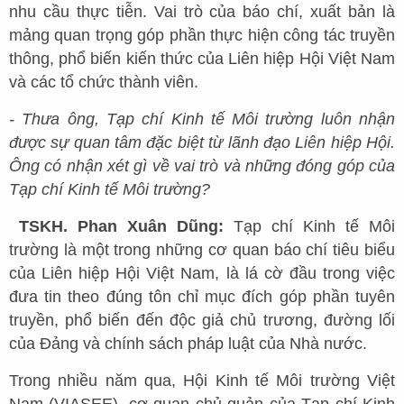
nhu cầu thực tiễn. Vai trò của báo chí, xuất bản là
mảng quan trọng góp phần thực hiện công tác truyền
thông, phổ biến kiến thức của Liên hiệp Hội Việt Nam
và các tổ chức thành viên.
- Thưa ông, Tạp chí Kinh tế Môi trường luôn nhận
được sự quan tâm đặc biệt từ lãnh đạo Liên hiệp Hội.
Ông có nhận xét gì về vai trò và những đóng góp của
Tạp chí Kinh tế Môi trường?
TSKH. Phan Xuân Dũng:
Tạp chí Kinh tế Môi
trường là một trong những cơ quan báo chí tiêu biểu
của Liên hiệp Hội Việt Nam, là lá cờ đầu trong việc
đưa tin theo đúng tôn chỉ mục đích góp phần tuyên
truyền, phổ biến đến độc giả chủ trương, đường lối
của Đảng và chính sách pháp luật của Nhà nước.
Trong nhiều năm qua, Hội Kinh tế Môi trường Việt
Nam (VIASEE), cơ quan chủ quản của Tạp chí Kinh