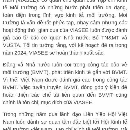
tế Môi trường có những bước phát triển đa dạng,
toàn diện trong lĩnh vực kinh tế, môi trường. Môi
trường là vấn đề rất phức tạp, nhạy cảm nhưng các
hoạt động thời gian qua của VIASEE luôn được đánh
giá cao từ các cơ quan Nhà nước, Bộ TN&MT và
VUSTA. Tôi tin tưởng rằng, với kế hoạch đề ra trong
năm 2024, VIASEE sẽ hoàn thành xuất sắc.
Đảng và Nhà nước luôn coi trọng công tác bảo vệ
môi trường (BVMT), phát triển kinh tế gắn với BVMT.
Vì thế, Việt Nam được đánh giá cao trong công tác
BVMT. Việc tuyên truyền BVMT, đóng góp ý kiến để
hoàn thiện các chế tài liên quan đến BVMT cũng
chính là tôn chỉ, mục đích của VIASEE.
Trong những năm qua lãnh đạo Liên hiệp Hội Việt
Nam luôn dành sự quan tâm đặc biệt tới Hội Kinh tế
Môi trường Việt Nam, Tạp chí Kinh tế Môi trường. Và