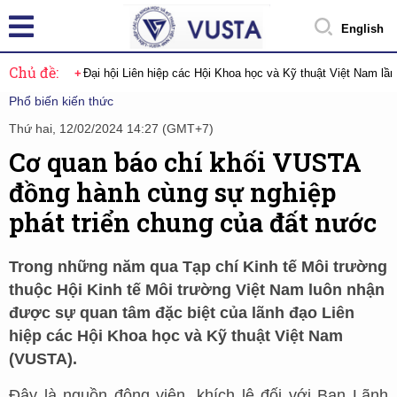
English
Chủ đề:
Đại hội Liên hiệp các Hội Khoa học và Kỹ thuật Việt Nam lầ
Phổ biến kiến thức
Thứ hai, 12/02/2024 14:27 (GMT+7)
Cơ quan báo chí khối VUSTA
đồng hành cùng sự nghiệp
phát triển chung của đất nước
Trong những năm qua Tạp chí Kinh tế Môi trường
thuộc Hội Kinh tế Môi trường Việt Nam luôn nhận
được sự quan tâm đặc biệt của lãnh đạo Liên
hiệp các Hội Khoa học và Kỹ thuật Việt Nam
(VUSTA).
Đây là nguồn động viên, khích lệ đối với Ban Lãnh