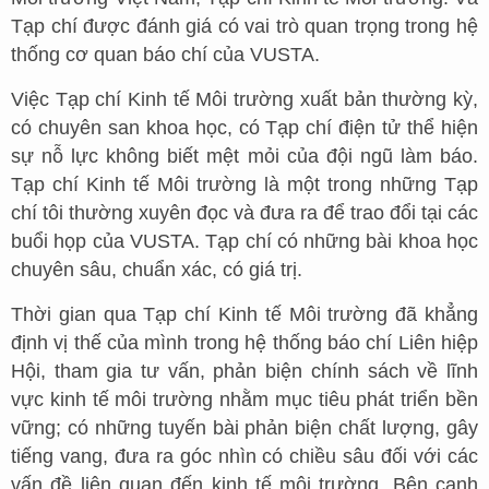
Tạp chí được đánh giá có vai trò quan trọng trong hệ
thống cơ quan báo chí của VUSTA.
Việc Tạp chí Kinh tế Môi trường xuất bản thường kỳ,
có chuyên san khoa học, có Tạp chí điện tử thể hiện
sự nỗ lực không biết mệt mỏi của đội ngũ làm báo.
Tạp chí Kinh tế Môi trường là một trong những Tạp
chí tôi thường xuyên đọc và đưa ra để trao đổi tại các
buổi họp của VUSTA. Tạp chí có những bài khoa học
chuyên sâu, chuẩn xác, có giá trị.
Thời gian qua Tạp chí Kinh tế Môi trường đã khẳng
định vị thế của mình trong hệ thống báo chí Liên hiệp
Hội, tham gia tư vấn, phản biện chính sách về lĩnh
vực kinh tế môi trường nhằm mục tiêu phát triển bền
vững; có những tuyến bài phản biện chất lượng, gây
tiếng vang, đưa ra góc nhìn có chiều sâu đối với các
vấn đề liên quan đến kinh tế môi trường. Bên cạnh