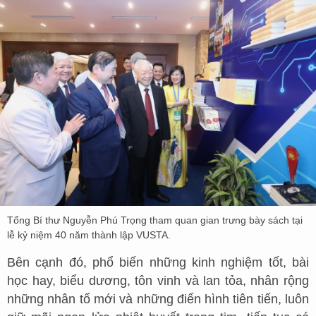
Tổng Bí thư Nguyễn Phú Trọng tham quan gian trưng bày sách tại
lễ kỷ niệm 40 năm thành lập VUSTA.
Bên cạnh đó, phổ biến những kinh nghiệm tốt, bài
học hay, biểu dương, tôn vinh và lan tỏa, nhân rộng
những nhân tố mới và những điển hình tiên tiến, luôn