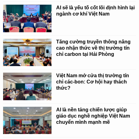
AI sẽ là yếu tố cốt lõi định hình lại
ngành cơ khí Việt Nam
Tăng cường truyền thông nâng
cao nhận thức về thị trường tín
chỉ carbon tại Hải Phòng
Việt Nam mở cửa thị trường tín
chỉ các-bon: Cơ hội hay thách
thức?
AI là nền tảng chiến lược giúp
giáo dục nghề nghiệp Việt Nam
chuyển mình mạnh mẽ