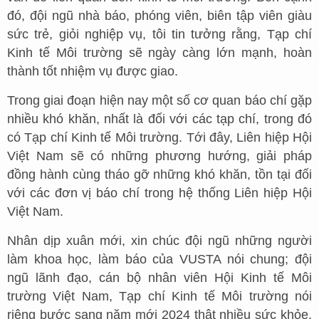
đó, đội ngũ nhà báo, phóng viên, biên tập viên giàu
sức trẻ, giỏi nghiệp vụ, tôi tin tưởng rằng, Tạp chí
Kinh tế Môi trường sẽ ngày càng lớn mạnh, hoàn
thành tốt nhiệm vụ được giao.
Trong giai đoạn hiện nay một số cơ quan báo chí gặp
nhiều khó khăn, nhất là đối với các tạp chí, trong đó
có Tạp chí Kinh tế Môi trường. Tới đây, Liên hiệp Hội
Việt Nam sẽ có những phương hướng, giải pháp
đồng hành cùng tháo gỡ những khó khăn, tồn tại đối
với các đơn vị báo chí trong hệ thống Liên hiệp Hội
Việt Nam.
Nhân dịp xuân mới, xin chúc đội ngũ những người
làm khoa học, làm báo của VUSTA nói chung; đội
ngũ lãnh đạo, cán bộ nhân viên Hội Kinh tế Môi
trường Việt Nam, Tạp chí Kinh tế Môi trường nói
riêng bước sang năm mới 2024 thật nhiều sức khỏe,