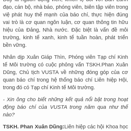
đạo, cán bộ, nhà báo, phóng viên, biên tập viên trong
việ phát huy thế mạnh của báo chí, thực hiện đúng
vai trò là cơ quan ngôn luận, cơ quan thông tin hữu
hiệu của Đảng, Nhà nước. Đặc biệt là vấn đề môi
trường, kinh tế xanh, kinh tế tuần hoàn, phát triển
bền vững.
Nhân dịp Xuân Giáp Thìn, Phóng viên Tạp chí Kinh
tế Môi trường có cuộc phỏng vấn TSKH.Phan Xuân
Dũng, Chủ tịch VUSTA về những đóng góp của cơ
quan báo chí trong hệ thống báo chí Liên hiệp Hội,
trong đó có Tạp chí Kinh tế Môi trường.
- Xin ông cho biết những kết quả nổi bật trong hoạt
động báo chí của VUSTA trong năm qua như thế
nào?
TSKH. Phan Xuân Dũng:
Liên hiệp các hội Khoa học