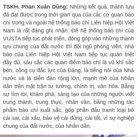
TSKH. Phan Xuân Dũng:
Những kết quả, thành tựu
đã đạt được trong thời gian qua của các cơ quan báo
chí trong và ngoài hệ thống báo chí Liên hiệp Hội Việt
Nam là rất đáng ghi nhận. Để hệ thống báo chí của
VUSTA tiếp tục phát triển, đóng góp vào những thành
tựu chung của đất nước thì đội ngũ phóng viên, nhà
báo của Liên hiệp Hội Việt Nam tiếp tục quán triệt
đầy đủ, sâu sắc các quan điểm báo chí là vũ khí sắc
bén, công cụ đắc lực của Đảng, là tiếng nói của Nhà
nước và là diễn đàn rộng lớn, mạnh mẽ của Nhân
dân trên mặt trận tư tưởng, chính trị, văn hóa. Bằng
sự tìm tòi, khám phá, sáng tạo của những người viết
trung thành, trung thực, nhân văn, bằng những tác
phẩm báo chí xuất sắc, góp phần đấu tranh loại bỏ
cái sai, cái xấu, bảo vệ cái đúng, cái tốt, vì sự nghiệp
chung của đất nước, của Nhân dân.