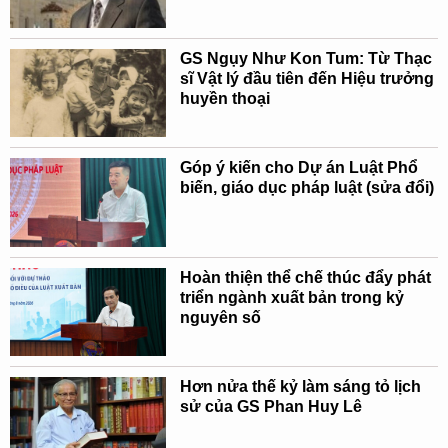
GS Ngụy Như Kon Tum: Từ Thạc
sĩ Vật lý đầu tiên đến Hiệu trưởng
huyền thoại
Góp ý kiến cho Dự án Luật Phổ
biến, giáo dục pháp luật (sửa đổi)
Hoàn thiện thể chế thúc đẩy phát
triển ngành xuất bản trong kỷ
nguyên số
Hơn nửa thế kỷ làm sáng tỏ lịch
sử của GS Phan Huy Lê