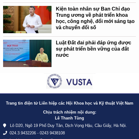
Kiện toàn nhân sự Ban Chỉ đạo
Trung ương về phát triển khoa
học, công nghệ, đổi mới sáng tạo
và chuyển đổi số
Luật Đất đai phải đáp ứng được
sự phát triển bền vững của đất
nước
Trang tin điện tử Liên hiệp các Hội Khoa học và Kỹ thuật Việt Nam
Chịu trách nhiệm nội dung:
Lê Thanh Tùng
Lô D20, Ngõ 19 Phố Duy Tân, Dịch Vọng Hậu, Cầu Giấy, Hà Nội.
024.3.9432206 - 0243 9438108