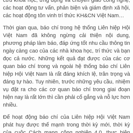
cứu khoa học, ứng dụng và chuyển giao công nghệ,
các hoạt động tư vấn, phản biện và giám định xã hội,
các hoạt động tôn vinh trí thức KH&CN Việt Nam…
Thời gian qua, báo chí trong hệ thống Liên hiệp Hội
Việt Nam đã không ngừng cải thiện nội dung,
phương pháp làm báo, đáp ứng tốt nhu cầu thông tin
ngày càng cao của các nhà khoa học, trí thức và bạn
đọc cả nước. Những kết quả đạt được của các cơ
quan báo chí trong và ngoài hệ thống báo chí Liên
hiệp Hội Việt Nam là rất đáng khích lệ, trân trọng và
đáng tự hào. Tuy nhiên, trước những yêu cầu, nhiệm
vụ đặt ra cho các cơ quan báo chí trong giai đoạn
hiện nay là rất lớn thì cần phải cố gắng và nỗ lực hơn
nhiều.
Để hoạt động báo chí của Liên hiệp Hội Việt Nam
phát huy được thế mạnh trong thời kỳ mới, thời kỳ
của cuộc Cách mạng công nghiệp 4.0, thực hiện