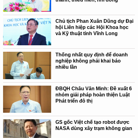
Chủ tịch Phan Xuân Dũng dự Đại
hội Liên hiệp các Hội Khoa học
và Kỹ thuật tỉnh Vĩnh Long
Thống nhất quy định để doanh
nghiệp không phải khai báo
nhiều lần
ĐBQH Châu Văn Minh: Đề xuất 6
nhóm giải pháp hoàn thiện Luật
Phát triển đô thị
GS gốc Việt chế tạo robot được
NASA dùng xây trạm không gian