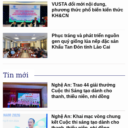
VUSTA đổi mới nội dung,
phương thức phổ biến kiến thức
KH&CN
Phục tráng và phát triển nguồn
gen quý giống lúa nếp đặc sản
Khẩu Tan Đón tỉnh Lào Cai
Tin mới
Nghệ An: Trao 44 giải thưởng
Cuộc thi Sáng tạo dành cho
thanh, thiếu niên, nhi đồng
Nghệ An: Khai mạc vòng chung
kết Cuộc thi sáng tạo dành cho
thanh, thiếu niên, nhi đồng