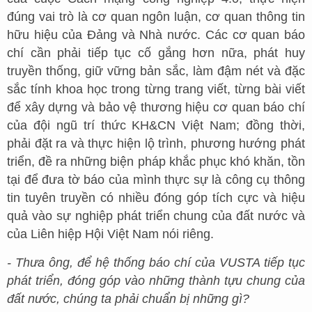
đúng vai trò là cơ quan ngôn luận, cơ quan thông tin
hữu hiệu của Đảng và Nhà nước. Các cơ quan báo
chí cần phải tiếp tục cố gắng hơn nữa, phát huy
truyền thống, giữ vững bản sắc, làm đậm nét và đặc
sắc tính khoa học trong từng trang viết, từng bài viết
để xây dựng và bảo vệ thương hiệu cơ quan báo chí
của đội ngũ trí thức KH&CN Việt Nam; đồng thời,
phải đặt ra và thực hiện lộ trình, phương hướng phát
triển, đề ra những biện pháp khắc phục khó khăn, tồn
tại để đưa tờ báo của mình thực sự là công cụ thông
tin tuyên truyền có nhiều đóng góp tích cực và hiệu
quả vào sự nghiệp phát triển chung của đất nước và
của Liên hiệp Hội Việt Nam nói riêng.
- Thưa ông, để hệ thống báo chí của VUSTA tiếp tục
phát triển, đóng góp vào những thành tựu chung của
đất nước, chúng ta phải chuẩn bị những gì?